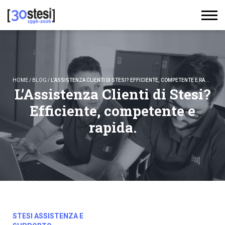
HOME
/
BLOG
/
L’ASSISTENZA CLIENTI DI STESI? EFFICIENTE, COMPETENTE E RAPIDA.
L’Assistenza Clienti di Stesi?
Efficiente, competente e
rapida.
STESI ASSISTENZA E