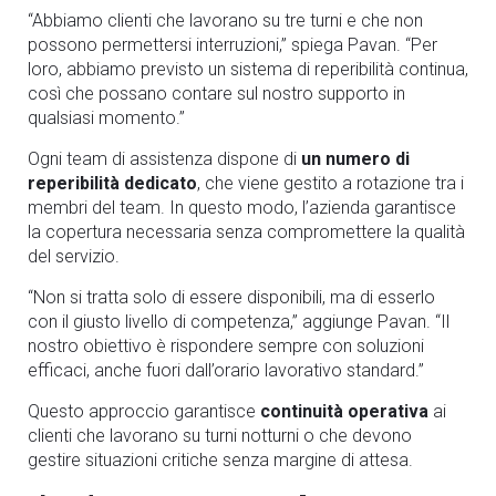
“Abbiamo clienti che lavorano su tre turni e che non
possono permettersi interruzioni,”
spiega Pavan.
“Per
loro, abbiamo previsto un sistema di reperibilità continua,
così che possano contare sul nostro supporto in
qualsiasi momento.”
Ogni team di assistenza dispone di
un numero di
reperibilità dedicato
, che viene gestito a rotazione tra i
membri del team. In questo modo, l’azienda garantisce
la copertura necessaria senza compromettere la qualità
del servizio.
“Non si tratta solo di essere disponibili, ma di esserlo
con il giusto livello di competenza,”
aggiunge Pavan.
“Il
nostro obiettivo è rispondere sempre con soluzioni
efficaci, anche fuori dall’orario lavorativo standard.”
Questo approccio garantisce
continuità operativa
ai
clienti che lavorano su turni notturni o che devono
gestire situazioni critiche senza margine di attesa.