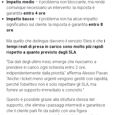
Impatto medio
– il problema non bloccante, ma rende
comunque necessario un intervento: la risposta è
garantita
entro 4 ore
Impatto basso
– il problema non ha alcun impatto
significativo sul cliente: la risposta è garantita
entro 8
ore
Ma quello che distingue davvero il servizio Stesi è che
i
tempi reali di presa in carico sono molto più rapidi
rispetto a quanto previsto dagli SLA
.
“Dai dati degli ultimi mesi, emerge che riusciamo a
prendere in carico ogni richiesta entro 2 ore,
indipendentemente dalla priorità,”
afferma Alessio Pavan.
“Anche i ticket meno urgenti vengono gestiti con rapidità,
perché l’obiettivo non è solo rispettare gli SLA, ma
fornire un supporto immediato e concreto.”
Questo è possibile grazie alla struttura stessa del
supporto, che elimina i passaggi intermedi e garantisce
che il cliente parli fin da subito con una figura