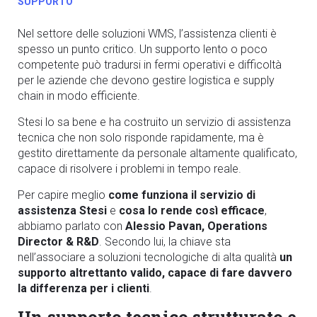
SUPPORTO
Nel settore delle soluzioni WMS, l’assistenza clienti è
spesso un punto critico. Un supporto lento o poco
competente può tradursi in fermi operativi e difficoltà
per le aziende che devono gestire logistica e supply
chain in modo efficiente.
Stesi lo sa bene e ha costruito un servizio di assistenza
tecnica che non solo risponde rapidamente, ma è
gestito direttamente da personale altamente qualificato,
capace di risolvere i problemi in tempo reale.
Per capire meglio
come funziona il servizio di
assistenza Stesi
e
cosa lo rende così efficace
,
abbiamo parlato con
Alessio Pavan, Operations
Director & R&D
. Secondo lui, la chiave sta
nell’associare a soluzioni tecnologiche di alta qualità
un
supporto altrettanto valido, capace di fare davvero
la differenza per i clienti
.