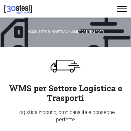
HOME
/
SETTORI INDUSTRIALI
/
LOGISTICA E TRASPORTI
WMS per Settore Logistica e
Trasporti
Logistica inbound, omnicanalità e consegne
perfette