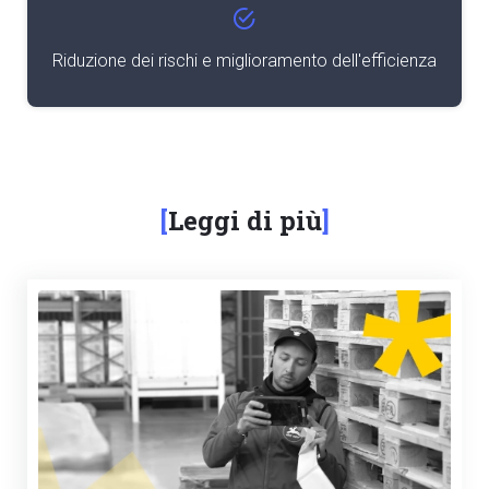
Riduzione dei rischi e miglioramento dell'efficienza
Leggi di più