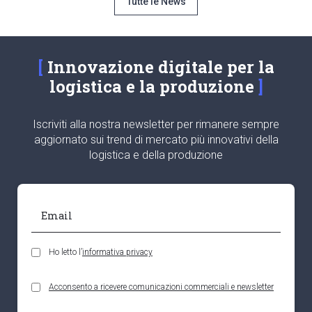
Tutte le News
Innovazione digitale per la
logistica e la produzione
Iscriviti alla nostra newsletter per rimanere sempre
aggiornato sui trend di mercato più innovativi della
logistica e della produzione
Ho letto l’
informativa privacy
Acconsento a ricevere comunicazioni commerciali e newsletter