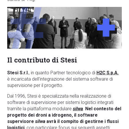
Il contributo di Stesi
Stesi S.r.l.
, in quanto Partner tecnologico di
H2C S.p.A.
è incaricata dell’integrazione del sistema software di
supervisione per il progetto.
Dal 1996, Stesi è specializzata nella realizzazione di
software di supervisione per sistemi logistici integrati
tramite la piattaforma modulare
silwa
.
Nel contesto del
progetto dei droni a idrogeno, il software
supervisore
silwa
avrà il compito di gestirne i flussi
logistici
, con particolare focus sui seguenti aspetti: