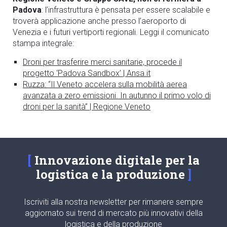
Padova
: l’infrastruttura è pensata per essere scalabile e
troverà applicazione anche presso l’aeroporto di
Venezia e i futuri vertiporti regionali. Leggi il comunicato
stampa integrale:
Droni per trasferire merci sanitarie, procede il
progetto ‘Padova Sandbox’ | Ansa.it
Ruzza: “Il Veneto accelera sulla mobilità aerea
avanzata a zero emissioni. In autunno il primo volo di
droni per la sanità” | Regione Veneto
Innovazione digitale per la
logistica e la produzione
Iscriviti alla nostra newsletter per rimanere sempre
aggiornato sui trend di mercato più innovativi della
logistica e della produzione