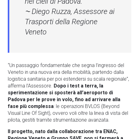
nei
cieli di Padova.”
⁓
Diego Ruzza, Assessore ai
Trasporti della Regione
Veneto
“Un passaggio fondamentale che segna l’ingresso del
Veneto in una nuova era della mobilità, partendo dalla
logistica sanitaria per poi estendersi su scala regionale”,
afferma l’Assessore.
Dopo i test a terra, la
sperimentazione si sposterà all’aeroporto di
Padova per le prove in volo, fino ad arrivare alla
fase più complessa
: le operazioni BVLOS (Beyond
Visual Line Of Sight), ovvero voli oltre la linea di vista del
pilota, gestiti tramite strumentazione avanzata.
Il progetto, nato dalla collaborazione tra ENAC,
Regione Veneto e Gruppo SAVE, non si fermerà a