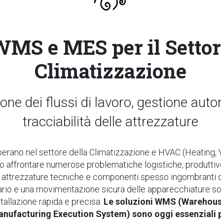
MS e MES per il Setto
Climatizzazione
one dei flussi di lavoro, gestione aut
tracciabilità delle attrezzature
erano nel settore della Climatizzazione e HVAC (Heating, Ve
o affrontare numerose problematiche logistiche, produttive
i, attrezzature tecniche e componenti spesso ingombranti o f
tario e una movimentazione sicura delle apparecchiature s
stallazione rapida e precisa.
Le soluzioni WMS (Wareho
ufacturing Execution System) sono oggi essenziali p