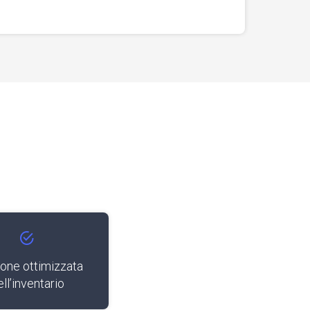
one ottimizzata
ll’inventario