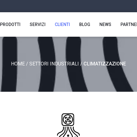
PRODOTTI
SERVIZI
CLIENTI
BLOG
NEWS
PARTNE
HOME
/
SETTORI INDUSTRIALI
/
CLIMATIZZAZIONE