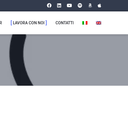
R
LAVORA CON NOI
CONTATTI