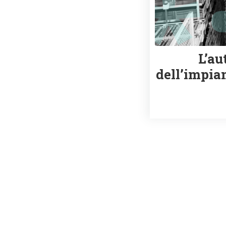
L’a
dell’impian