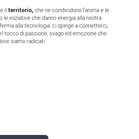
o il
territorio,
che ne condividono l’anima e le
 le iniziative che danno energia alla nostra
erma alla tecnologia: ci spinge a connetterci,
uel tocco di passione, svago ed emozione che
dove siamo radicati.