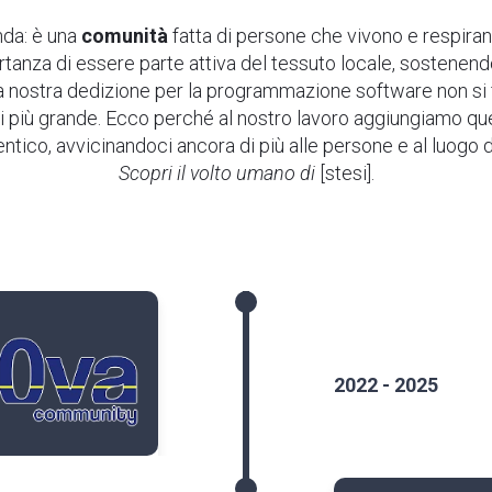
nda: è una
comunità
fatta di persone che vivono e respiran
anza di essere parte attiva del tessuto locale, sostenendo
La nostra dedizione per la programmazione software non si f
di più grande. Ecco perché al nostro lavoro aggiungiamo q
entico, avvicinandoci ancora di più alle persone e al luogo 
Scopri il volto umano di
[stesi].
2022 - 2025