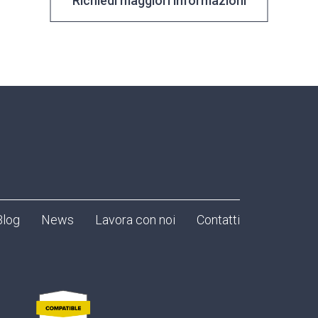
Richiedi maggiori informazioni
Blog
News
Lavora con noi
Contatti