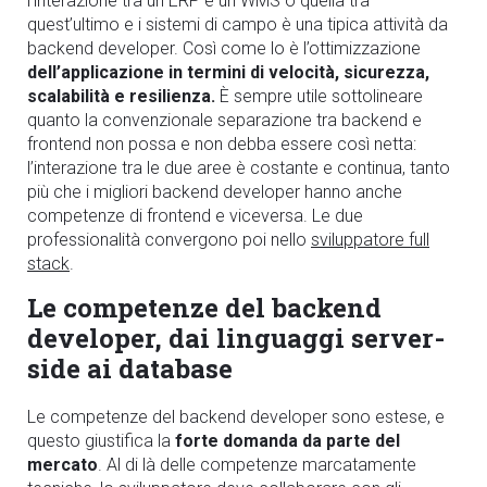
l’interazione tra un ERP e un WMS o quella tra
quest’ultimo e i sistemi di campo è una tipica attività da
backend
developer. Così come lo è l’ottimizzazione
dell’applicazione in termini di velocità, sicurezza,
scalabilità e resilienza.
È sempre utile sottolineare
quanto la convenzionale separazione tra backend e
frontend non possa e non debba essere
così netta:
l’interazione tra le due aree
è costante e continua, tanto
più che i migliori backend developer hanno
anche
competenze di frontend e viceversa. Le due
professionalità convergono poi nello
sviluppatore full
stack
.
Le competenze del
backend
developer, dai linguaggi server-
side ai database
Le competenze del backend developer sono estese, e
questo giustifica la
forte domanda da parte del
mercato
. Al di là delle competenze marcatamente