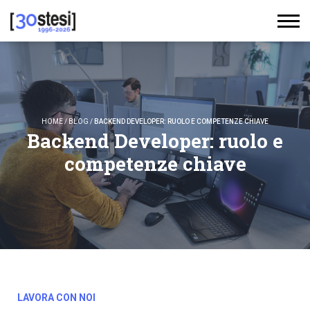
HOME
/
BLOG
/
BACKEND DEVELOPER: RUOLO E COMPETENZE CHIAVE
Backend Developer: ruolo e
competenze chiave
LAVORA CON NOI