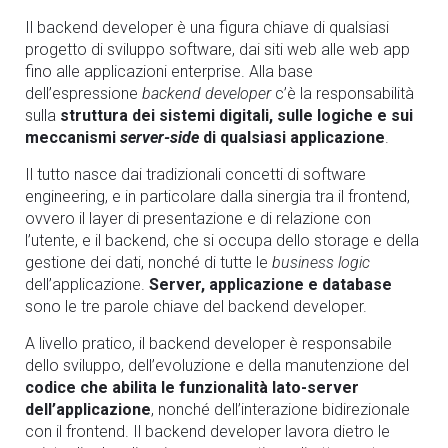
Il
backend
developer è una figura chiave di qualsiasi
progetto di sviluppo software, dai siti web alle web app
fino alle applicazioni enterprise. Alla base
dell’espressione
backend
developer
c’è la responsabilità
sulla
struttura dei sistemi digitali, sulle logiche e sui
meccanismi
server-side
di qualsiasi applicazione
.
Il tutto nasce dai tradizionali concetti di software
engineering, e in particolare dalla sinergia tra il frontend,
ovvero il layer di presentazione e di relazione con
l’utente, e il
backend
, che si occupa dello storage e della
gestione dei dati, nonché di tutte le
business logic
dell’applicazione.
Server, applicazione e database
sono le
tre parole chiave
del
backend
developer.
A livello pratico, il
backend
developer è responsabile
dello sviluppo, dell’evoluzione e della manutenzione del
codice che abilita le funzionalità lato-server
dell’applicazione
, nonché dell’interazione bidirezionale
con il frontend. Il
backend
developer lavora dietro le