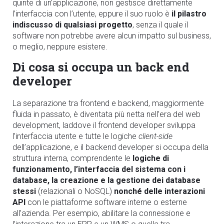
quinte di un’applicazione, non gestisce direttamente
l’interfaccia con l’utente, eppure il suo ruolo è
il pilastro
indiscusso di qualsiasi progetto
, senza il quale il
software non potrebbe avere alcun impatto sul business,
o meglio
,
neppure esistere.
Di cosa si occupa un back end
developer
La separazione tra
frontend
e
backend
, maggiormente
fluida in passato, è diventata più netta nell’era del web
development, laddove il
frontend
developer sviluppa
l’interfaccia utente e tutte le logiche
client-side
dell’applicazione, e il
backend
developer si occupa della
struttura interna, comprendente le
logiche di
funzionamento, l’interfaccia del sistema con i
database, la creazione e la gestione dei database
stessi
(relazionali o NoSQL)
nonché delle interazioni
API
con le piattaforme software interne o esterne
all’azienda. Per esempio, abilitare la connessione e