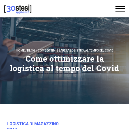
HOME
/
BLOG
/
COME OTTIMIZZARE LA LOGISTICA AL TEMPO DEL COVID
Come ottimizzare la
logistica al tempo del Covid
LOGISTICA DI MAGAZZINO