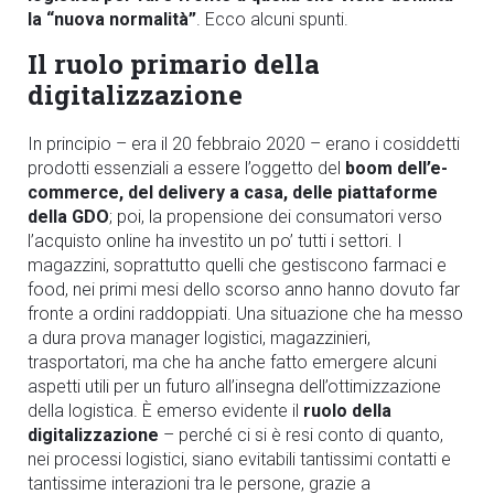
la “nuova normalità”
. Ecco alcuni spunti.
Il ruolo primario della
digitalizzazione
In principio – era il 20 febbraio 2020 – erano i cosiddetti
prodotti essenziali a essere l’oggetto del
boom dell’e-
commerce, del delivery a casa, delle piattaforme
della GDO
; poi, la propensione dei consumatori verso
l’acquisto online ha investito un po’ tutti i settori. I
magazzini, soprattutto quelli che gestiscono farmaci e
food, nei primi mesi dello scorso anno hanno dovuto far
fronte a ordini raddoppiati. Una situazione che ha messo
a dura prova manager logistici, magazzinieri,
trasportatori, ma che ha anche fatto emergere alcuni
aspetti utili per un futuro all’insegna dell’ottimizzazione
della logistica. È emerso evidente il
ruolo della
digitalizzazione
– perché ci si è resi conto di quanto,
nei processi logistici, siano evitabili tantissimi contatti e
tantissime interazioni tra le persone, grazie a