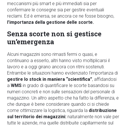
meccanismi più smart e più immediati sia per
confermare le consegne sia per gestire eventuali
reclami. Ed è emersa, se ancora ce ne fosse bisogno,
l’importanza della gestione delle scorte.
Senza scorte non si gestisce
un’emergenza
Alcuni magazzini sono rimasti fermi o quasi, e
continuano a esserlo, altri hanno visto moltiplicarsi il
lavoro e a oggi girano ancora con ritmi sostenuti.
Entrambe le situazioni hanno evidenziato l’importanza di
gestire lo stock in maniera “scientifica”
, affidandosi
a
WMS
in grado di quantificare le scorte basandosi su
numeri concreti e non sulle sensazioni del personale di
magazzino. Un altro aspetto che ha fatto la differenza, e
che dunque è bene considerare quando ci si chiede
come ottimizzare la logistica, riguarda la
distribuzione
sul territorio dei magazzini:
naturalmente non vale per
tutte le aziende, ma quelle distribuite capillarmente sul