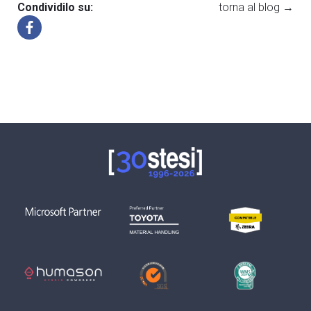
Condividilo su:
torna al blog →