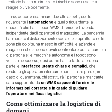
territorio hanno minimizzato i rischi e sono riuscite a
reagire più velocemente.
Infine, occorre esaminare due altri aspetti, quello
riguardante l’
automazione
e quello riguardante la
capacità che ha un buon WMS di rendere l’azienda
indipendente dagli operatori di magazzino. La pandemia
ha imposto il distanziamento sociale e, soprattutto nelle
zone più colpite, ha messo in difficoltà le aziende e i
magazzini che si sono dovuti confrontare con la carenza
di personale: le macchine autonome e i robot sono
venuti in soccorso, così come hanno fatto la propria
parte le
interfacce utente chiare e semplici
, che
rendono gli operatori intercambiabili. In altre parole, in
caso di quarantena, chi sostituirà il personale mancante
sarà supportato da
un WMS capace di fornire le
informazioni corrette e in grado di guidare
l’operatore nei flussi logistici
.
Come ottimizzare la logistica di
domani