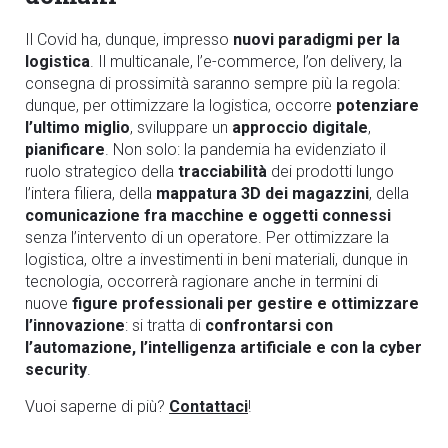
Il Covid ha, dunque, impresso
nuovi paradigmi per la
logistica
. Il multicanale, l’e-commerce, l’on delivery, la
consegna di prossimità saranno sempre più la regola:
dunque, per ottimizzare la logistica, occorre
potenziare
l’ultimo miglio
, sviluppare un
approccio
digitale
,
pianificare
. Non solo: la pandemia ha evidenziato il
ruolo strategico della
tracciabilit
à
dei prodotti lungo
l’intera filiera, della
mappatura 3D dei magazzini
, della
comunicazione fra macchine e oggetti connessi
senza l’intervento di un operatore. Per ottimizzare la
logistica, oltre a investimenti in beni materiali, dunque in
tecnologia, occorrerà ragionare anche in termini di
nuove
figure professionali per gestire e ottimizzare
l
’
innovazione
: si tratta di
confrontarsi con
l
’
automazione, l’intelligenza artificiale
e con la cyber
security
.
Vuoi saperne di più?
Contattaci
!