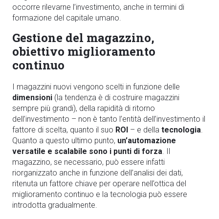
occorre rilevarne l’investimento, anche in termini di
formazione del capitale umano.
Gestione del magazzino,
obiettivo miglioramento
continuo
I magazzini nuovi vengono scelti in funzione delle
dimensioni
(la tendenza è di costruire magazzini
sempre più grandi), della rapidità di ritorno
dell’investimento – non è tanto l’entità dell’investimento il
fattore di scelta, quanto il suo
ROI
– e della
tecnologia
.
Quanto a questo ultimo punto,
un
’
automazione
versatile e scalabile sono i punti di forza
. Il
magazzino, se necessario, può essere infatti
riorganizzato anche in funzione dell’analisi dei dati,
ritenuta un fattore chiave per operare nell’ottica del
miglioramento continuo e la tecnologia può essere
introdotta gradualmente.