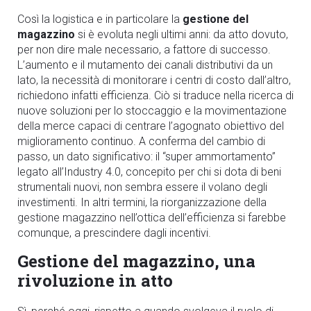
Così la logistica e in particolare la
gestione del
magazzino
si è evoluta negli ultimi anni: da atto dovuto,
per non dire male necessario, a fattore di successo.
L’aumento e il mutamento dei canali distributivi da un
lato, la necessità di monitorare i centri di costo dall’altro,
richiedono infatti efficienza. Ciò si traduce nella ricerca di
nuove soluzioni per lo stoccaggio e la movimentazione
della merce capaci di centrare l’agognato obiettivo del
miglioramento continuo. A conferma del cambio di
passo, un dato significativo: il “super ammortamento”
legato all’Industry 4.0, concepito per chi si dota di beni
strumentali nuovi, non sembra essere il volano degli
investimenti. In altri termini, la riorganizzazione della
gestione magazzino nell’ottica dell’efficienza si farebbe
comunque, a prescindere dagli incentivi.
Gestione del magazzino, una
rivoluzione in atto