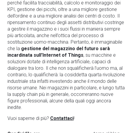
perché facilita tracciabilità, calcolo e monitoraggio dei
KPI, gestione dei picchi, oltre a una migliore gestione
dell’ordine e a una migliore analisi dei centri di costo. Il
ripensamento continuo degli assetti distributivi costringe
a gestire il magazzino e i suoi flussi in maniera sempre
più articolata, anche nell’ottica del processo di
sostituzione uomo-macchina. Pertanto, è immaginabile
che la
gestione del magazzino del futuro
sarà
incardinata sull’
Internet of Things
, su macchine e
soluzioni dotate di intelligenza artificiale, capaci di
dialogare tra loro. Il che non squalificherà l’uomo ma, al
contrario, lo qualificherà: la cosiddetta quarta rivoluzione
industriale sta infatti investendo anche il mondo delle
risorse umane. Nei magazzini in particolare, e lungo tutta
la supply chain più in generale, occorreranno nuove
figure professionali, alcune della quali oggi ancora
inedite.
Vuoi saperne di più?
Contattaci
!