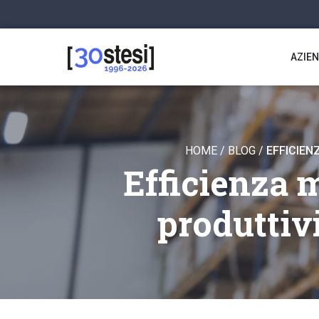
AZIE
HOME
/
BLOG
/
EFFICIEN
Efficienza 
produttiv