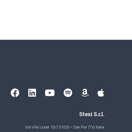
Stesi S.r.l.
Via Villa Liccer 10/7 31020 – San Fior (TV) Italia