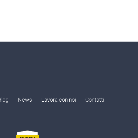
Blog
News
Lavora con noi
Contatti