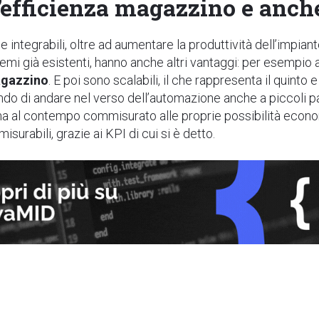
l’efficienza magazzino e anch
e integrabil
i, oltre ad aumentare la produttività dell’impian
emi già esistenti, hanno anche altri vantaggi: per esempio
agazzino
. E poi sono scalabili, il che rappresenta il quint
ndo di andare nel verso dell’automazione anche a piccoli p
a al contempo commisurato alle proprie possibilità econom
misurabili, grazie ai KPI di cui si è detto.