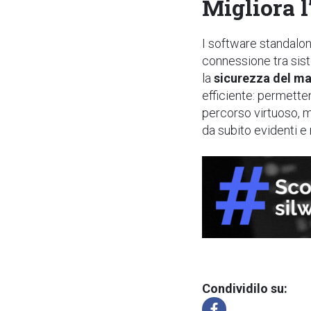
Migliora 
I software
standalon
connessione tra sist
la
sicurezza del m
efficiente: permette
percorso virtuoso, m
da subito evidenti e 
Condividilo su: