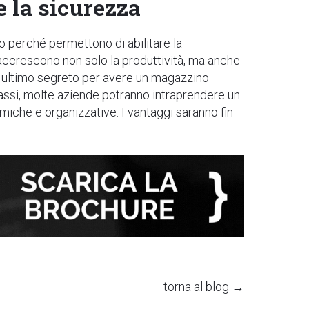
e la sicurezza
to perché permettono di abilitare la
 accrescono non solo la produttività, ma anche
o e ultimo segreto per avere un magazzino
assi, molte aziende potranno intraprendere un
iche e organizzative. I vantaggi saranno fin
torna al blog →