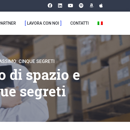
PARTNER
LAVORA CON NOI
CONTATTI
ASSIMO: CINQUE SEGRETI
 di spazio e
ue segreti