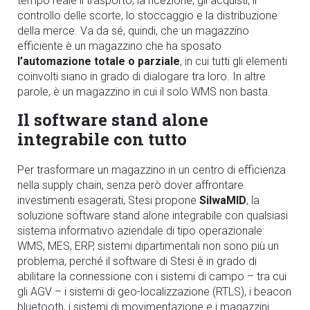
tempo reale il trasporto, la ricezione, gli acquisti, il
controllo delle scorte, lo stoccaggio e la distribuzione
della merce. Va da sé, quindi, che un magazzino
efficiente è un magazzino che ha sposato
l’automazione totale o parziale
, in cui tutti gli elementi
coinvolti siano in grado di dialogare tra loro. In altre
parole, è un magazzino in cui il solo WMS non basta.
Il software stand alone
integrabile con tutto
Per trasformare un magazzino in un centro di efficienza
nella supply chain, senza però dover affrontare
investimenti esagerati, Stesi propone
SilwaMID
, la
soluzione software stand alone integrabile con qualsiasi
sistema informativo aziendale di tipo operazionale:
WMS, MES, ERP, sistemi dipartimentali non sono più un
problema, perché il
software
di Stesi è in grado di
abilitare la connessione con i sistemi di campo – tra cui
gli AGV – i sistemi di geo-localizzazione (RTLS), i beacon
bluetooth, i sistemi di movimentazione e i magazzini