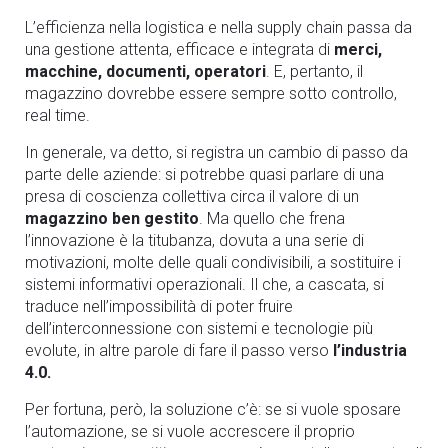
L’efficienza nella logistica e nella supply chain passa da
una gestione attenta, efficace e integrata di
merci,
macchine, documenti, operatori
. E, pertanto, il
magazzino dovrebbe essere sempre sotto controllo,
real time.
In generale, va detto, si registra un cambio di passo da
parte delle aziende: si potrebbe quasi parlare di una
presa di coscienza collettiva circa il valore di un
magazzino ben gestito
. Ma quello che frena
l’innovazione è la titubanza, dovuta a una serie di
motivazioni, molte delle quali condivisibili, a sostituire i
sistemi informativi operazionali. Il che, a cascata, si
traduce nell’impossibilità di poter fruire
dell’interconnessione con sistemi e tecnologie più
evolute, in altre parole di fare il passo verso
l’industria
4.0.
Per fortuna, però, la soluzione c’è: se si vuole sposare
l’automazione, se si vuole accrescere il proprio