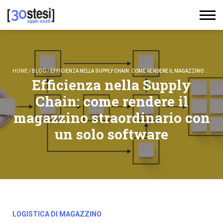
HOME
/
BLOG
/
EFFICIENZA NELLA SUPPLY CHAIN: COME RENDERE IL MAGAZZINO STRAORDINARIO CON UN SOLO SOFTWARE
Efficienza nella Supply
Chain: come rendere il
magazzino straordinario con
un solo software
LOGISTICA DI MAGAZZINO