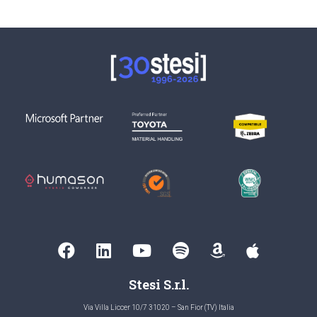
Stesi S.r.l.
Via Villa Liccer 10/7 31020 – San Fior (TV) Italia