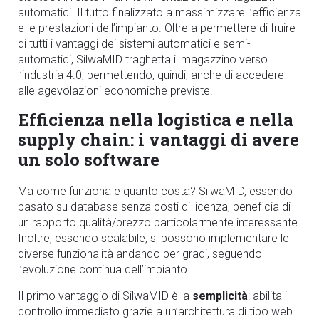
automatici. Il tutto finalizzato a massimizzare l
’
efficienza
e le prestazioni dell
’
impianto. Oltre a permettere di fruire
di tutti i vantaggi dei sistemi automatici e semi-
automatici, SilwaMID traghetta il magazzino verso
l’industria 4.0, permettendo, quindi, anche di accedere
alle agevolazioni
economiche
previste.
Efficienza nella logistica e nella
supply chain: i vantaggi di avere
un solo software
Ma come funziona e quanto costa? SilwaMID, essendo
basato su database senza costi di licenza, beneficia di
un rapporto qualit
à
/prezzo particolarmente interessante.
Inoltre, essendo scalabile, si possono implementare le
diverse funzionalità
andando per gradi, seguendo
l
’
evoluzione continua dell
’
impianto.
Il primo vantaggio di SilwaMID è la
semplicità
: abilita il
controllo immediato grazie a un
’
architettura di tipo web