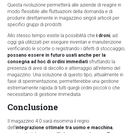
Questa rivoluzione permetterà alle aziende di reagire in
modo flessibile alle fluttuazioni della domanda e di
produrre direttamente in magazzino singoli articoli per
specifici gruppi di prodotti.
Allo stesso tempo esiste la possibilità che
i droni
, ad
oggi già utilizzati per eseguire inventari e manutenzione
verificando le scorte o registrando i difetti di stoccaggio,
possano essere in futuro usati anche per la
consegna ad hoc di ordini immediati
sfruttando la
presenza di aree di decollo e atterraggio all’interno del
magazzino. Una soluzione di questo tipo, attualmente in
fase di sperimentazione, permetterebbe una gestione
estremamente rapida di tutti quegli ordini piccoli o che
necessitano di gestione immediata.
Conclusione
Il magazzino 4.0 sarà insomma il regno
dell’
integrazione ottimale tra uomo e macchina
,