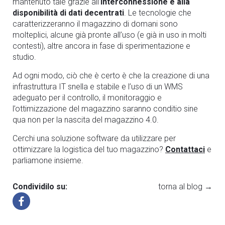
mantenuto tale grazie all’
interconnessione e alla
disponibilità di dati decentrati
. Le tecnologie che
caratterizzeranno il magazzino di domani sono
molteplici, alcune già pronte all’uso (e già in uso in molti
contesti), altre ancora in fase di sperimentazione e
studio.
Ad ogni modo, ciò che è certo è che la creazione di una
infrastruttura IT snella e stabile e l’uso di un WMS
adeguato per il controllo, il monitoraggio e
l’ottimizzazione del magazzino saranno conditio sine
qua non per la nascita del magazzino 4.0.
Cerchi una soluzione software da utilizzare per
ottimizzare la logistica del tuo magazzino?
Contattaci
e
parliamone insieme.
Condividilo su:
torna al blog →