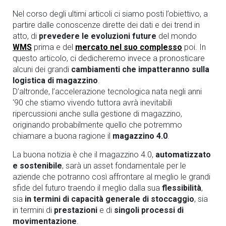
Nel corso degli ultimi articoli ci siamo posti l’obiettivo, a
partire dalle conoscenze dirette dei dati e dei trend in
atto, di
prevedere le evoluzioni future
del mondo
WMS
prima e del
mercato nel suo complesso
poi. In
questo articolo, ci dedicheremo invece a pronosticare
alcuni dei grandi
cambiamenti che impatteranno sulla
logistica di magazzino
.
D’altronde, l’accelerazione tecnologica nata negli anni
‘90 che stiamo vivendo tuttora avrà inevitabili
ripercussioni anche sulla gestione di magazzino,
originando probabilmente quello che potremmo
chiamare a buona ragione il
magazzino 4.0
.
La buona notizia è che il magazzino 4.0,
automatizzato
e sostenibile
, sarà un asset fondamentale per le
aziende che potranno così affrontare al meglio le grandi
sfide del futuro traendo il meglio dalla sua
flessibilità
,
sia
in termini di capacità generale di stoccaggio
, sia
in termini di
prestazioni
e di
singoli processi di
movimentazione
.