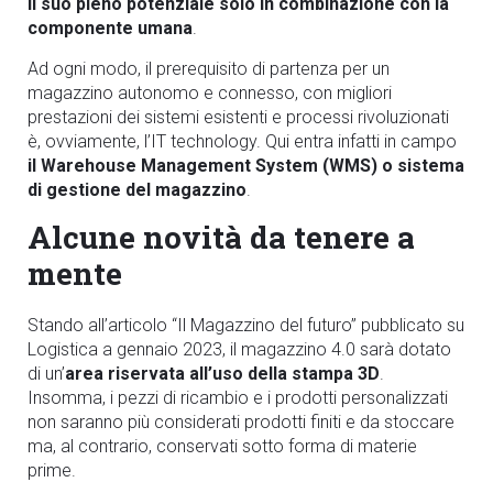
il suo pieno potenziale solo in combinazione con la
componente umana
.
Ad ogni modo, il prerequisito di partenza per un
magazzino autonomo e connesso, con migliori
prestazioni dei sistemi esistenti e processi rivoluzionati
è, ovviamente, l’IT technology. Qui entra infatti in campo
il Warehouse Management System (WMS) o sistema
di gestione del magazzino
.
Alcune novità da tenere a
mente
Stando all’articolo “Il Magazzino del futuro” pubblicato su
Logistica a gennaio 2023, il magazzino 4.0 sarà dotato
di un’
area riservata all’uso della stampa 3D
.
Insomma, i pezzi di ricambio e i prodotti personalizzati
non saranno più considerati prodotti finiti e da stoccare
ma, al contrario, conservati sotto forma di materie
prime.