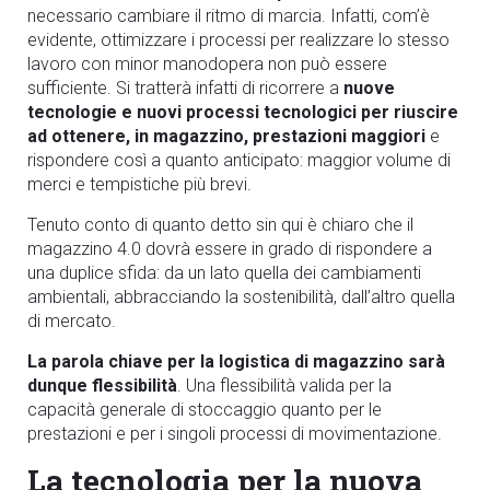
necessario cambiare il ritmo di marcia. Infatti, com’è
evidente, ottimizzare i processi per realizzare lo stesso
lavoro con minor manodopera non può essere
sufficiente. Si tratterà infatti di ricorrere a
nuove
tecnologie e nuovi processi tecnologici per riuscire
ad ottenere, in magazzino, prestazioni maggiori
e
rispondere così a quanto anticipato: maggior volume di
merci e tempistiche più brevi.
Tenuto conto di quanto detto sin qui è chiaro che il
magazzino 4.0 dovrà essere in grado di rispondere a
una duplice sfida: da un lato quella dei cambiamenti
ambientali, abbracciando la sostenibilità, dall’altro quella
di mercato.
La parola chiave per la logistica di magazzino sarà
dunque flessibilità
. Una flessibilità valida per la
capacità generale di stoccaggio quanto per le
prestazioni e per i singoli processi di movimentazione.
La tecnologia per la nuova