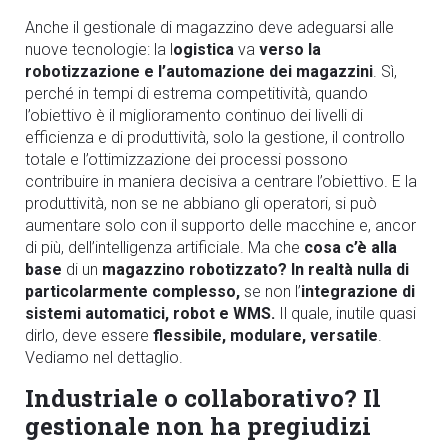
Anche il gestionale di magazzino deve adeguarsi alle
nuove tecnologie: la l
ogistica
va
verso la
robotizzazione e l’automazione dei magazzini
.
Sì,
perché in tempi di estrema competitività, quando
l’obiettivo è il miglioramento continuo dei livelli di
efficienza e di produttività, solo la gestione, il controllo
totale e l’ottimizzazione dei processi possono
contribuire in maniera decisiva a centrare l’obiettivo. E la
produttività, non se ne abbiano gli operatori, si può
aumentare solo con il supporto delle macchine e, ancor
di più, dell’intelligenza artificiale. Ma che
cosa c’è alla
base
di un
magazzino robotizzato? In realtà nulla di
particolarmente complesso,
se non l’
integrazione di
sistemi automatici, robot e WMS.
Il quale, inutile quasi
dirlo, deve essere
flessibile, modulare, versatile
.
Vediamo nel dettaglio.
Industriale o collaborativo? Il
gestionale non ha pregiudizi