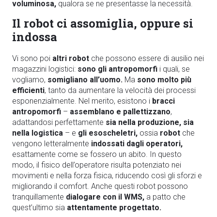
voluminosa,
qualora se ne presentasse la necessità.
Il robot ci assomiglia, oppure si
indossa
Vi sono poi
altri robot
che possono essere di ausilio nei
magazzini logistici:
sono gli antropomorfi
i quali, se
vogliamo,
somigliano
all’uomo.
Ma
sono molto più
efficienti
, tanto da aumentare la velocità dei processi
esponenzialmente. Nel merito, esistono i
bracci
antropomorfi
–
assemblano e pallettizzano
,
adattandosi perfettamente
sia nella produzione, sia
nella logistica
– e
gli esoscheletri,
ossia
robot
che
vengono letteralmente
indossati dagli operatori,
esattamente come se fossero un abito. In questo
modo, il fisico dell’operatore risulta potenziato nei
movimenti e nella forza fisica, riducendo così gli sforzi e
migliorando il comfort. Anche questi robot possono
tranquillamente
dialogare con il WMS,
a patto che
quest’ultimo sia
attentamente progettato.