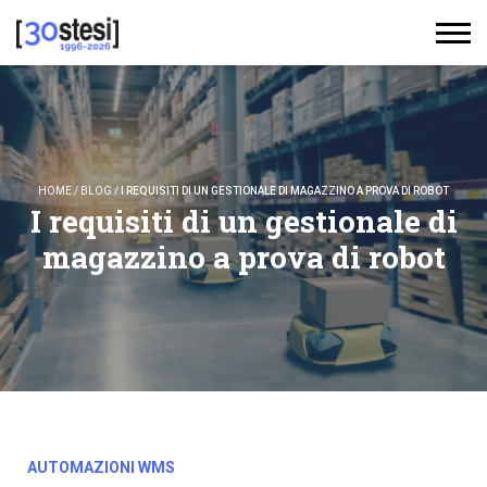
HOME
/
BLOG
/
I REQUISITI DI UN GESTIONALE DI MAGAZZINO A PROVA DI ROBOT
I requisiti di un gestionale di
magazzino a prova di robot
AUTOMAZIONI WMS