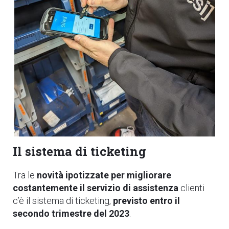
Il
sistema
di ticketing
Tra le
novità ipotizzate per migliorare
costantemente il servizio di assistenza
clienti
c’è il sistema di ticketing,
previsto entro il
secondo trimestre del 2023
.