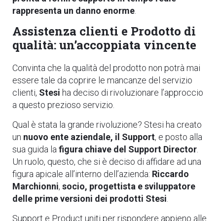
rappresenta un danno enorme
.
Assistenza clienti e Prodotto di
qualità: un’accoppiata vincente
Convinta che la qualità del prodotto non potrà mai
essere tale da coprire le mancanze del servizio
clienti,
Stesi
ha deciso di rivoluzionare l’approccio
a questo prezioso servizio.
Qual è stata la grande rivoluzione? Stesi ha creato
un
nuovo ente aziendale, il Support
, e posto alla
sua guida la
figura chiave del Support Director
.
Un ruolo, questo, che si è deciso di affidare ad una
figura apicale all’interno dell’azienda:
Riccardo
Marchionni
,
socio, progettista e sviluppatore
delle prime versioni dei prodotti Stesi
.
Support e Product uniti per rispondere appieno alle