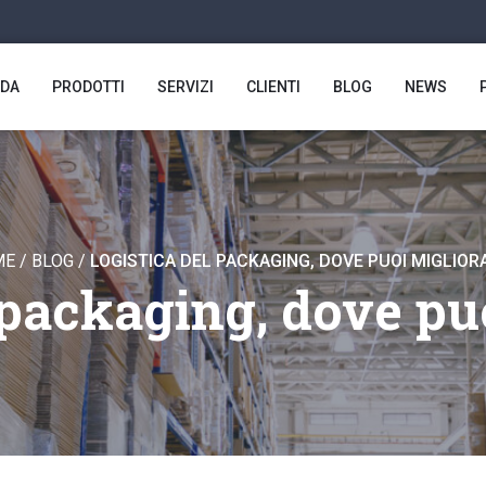
NDA
PRODOTTI
SERVIZI
CLIENTI
BLOG
NEWS
ME
/
BLOG
/
LOGISTICA DEL PACKAGING, DOVE PUOI MIGLIOR
 packaging, dove pu