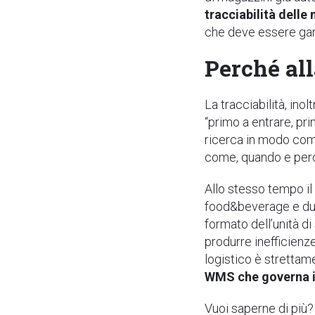
tracciabilità delle
che deve essere gara
Perché al
La tracciabilità, inol
“primo a entrare, pri
ricerca in modo com
come, quando e perc
Allo stesso tempo i
food&beverage e dunq
formato dell’unità di
produrre inefficienze.
logistico è stretta
WMS che governa il
Vuoi saperne di più