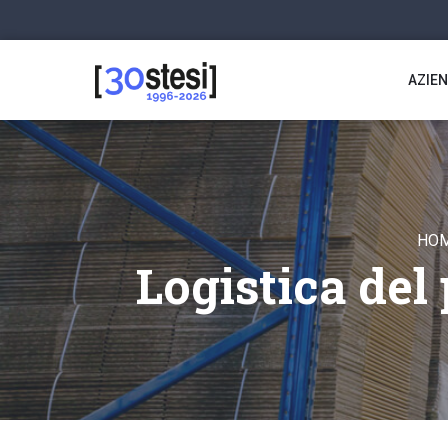
AZIE
HO
Logistica del