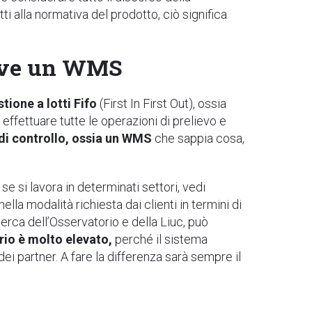
tti alla normativa del prodotto, ciò significa
erve un WMS
tione a lotti Fifo
(First In First Out), ossia
 effettuare tutte le operazioni di prelievo e
 di controllo, ossia un WMS
che sappia cosa,
se si lavora in determinati settori, vedi
 modalità richiesta dai clienti in termini di
cerca dell’Osservatorio e della Liuc, può
rio è molto elevato,
perché il sistema
dei partner. A fare la differenza sarà sempre il