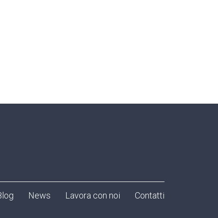
Blog
News
Lavora con noi
Contatti