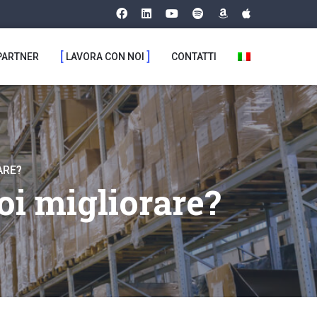
PARTNER
LAVORA CON NOI
CONTATTI
ARE?
oi migliorare?