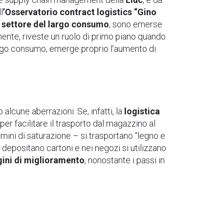
l
’Osservatorio contract logistics “Gino
el settore del largo consumo
, sono emerse
ente, riveste un ruolo di primo piano quando
 largo consumo, emerge proprio l’aumento di
alcune aberrazioni. Se, infatti, la
logistica
per facilitare il trasporto dal magazzino al
ermini di saturazione – si trasportano “legno e
i depositano cartoni e nei negozi si utilizzano
ini di miglioramento
, nonostante i passi in