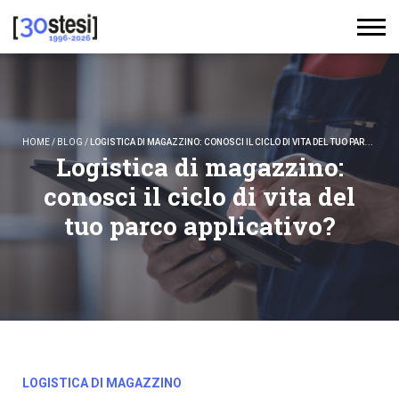
HOME
/
BLOG
/
LOGISTICA DI MAGAZZINO: CONOSCI IL CICLO DI VITA DEL TUO PARCO APPLICATIVO?
Logistica di magazzino:
conosci il ciclo di vita del
tuo parco applicativo?
LOGISTICA DI MAGAZZINO