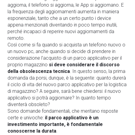
aggiorna, il telefono si aggiorna, le App si aggiornano. E
la frequenza degli aggiornamenti aumenta in maniera
esponenziale, tanto che a un certo punto i device
appena menzionati diventando in poco tempo inutili,
perché incapaci di reperire nuovi aggiornamenti da
remoto.
Così come si fa quando si acquista un telefono nuovo o
un nuovo pc, anche quando si decide di prendere in
considerazione l’acquisto di un parco applicativo per il
proprio magazzino
si deve considerare il discorso
della obsolescenza tecnica
. In questo senso, la prima
domanda da porsi, dunque, è la seguente: quanto durerà
il ciclo di vita del nuovo parco applicativo per la logistica
di magazzino? A seguire, sarà bene chiedersi: il nuovo
applicativo si potrà aggiornare? In quanto tempo
diventerà obsoleto?
Sono domande fondamentali, che meritano risposte
certe e univoche:
il parco applicativo è un
investimento importante, è fondamentale
conoscerne la durata
.