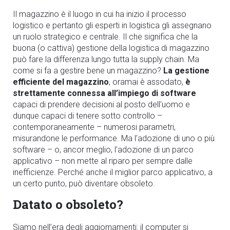
Il magazzino è il luogo in cui ha inizio il processo
logistico e pertanto gli esperti in logistica gli assegnano
un ruolo strategico e centrale. Il che significa che la
buona (o cattiva) gestione della logistica di magazzino
può fare la differenza lungo tutta la supply chain. Ma
come si fa a gestire bene un magazzino?
La gestione
efficiente del magazzino
, oramai è assodato,
è
strettamente connessa all’impiego di software
capaci di prendere decisioni al posto dell’uomo e
dunque capaci di tenere sotto controllo –
contemporaneamente – numerosi parametri,
misurandone le performance. Ma l’adozione di uno o più
software – o, ancor meglio, l’adozione di un parco
applicativo – non mette al riparo per sempre dalle
inefficienze. Perché anche il miglior parco applicativo, a
un certo punto, può diventare obsoleto.
Datato o obsoleto?
Siamo nell’era degli aggiornamenti: il computer si