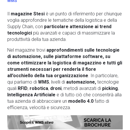
WMS
Il
magazine Stesi
è un punto di riferimento per chiunque
voglia approfondire le tematiche della logistica e della
Supply Chain, con
particolare attenzione ai trend
tecnologici
più avanzati e capaci di massimizzare la
produttività della tua azienda.
Nel magazine trovi
approfondimenti sulle tecnologie
di automazione, sulle piattaforme software, su
come ottimizzare la logistica di magazzino e tutti gli
strumenti necessari per renderla il fiore
all’occhiello della tua organizzazione
. In particolare,
qui parliamo di
WMS
, livelli di
automazione,
tecnologie
quali
RFID
,
robotica
,
droni
, metodi avanzati di
picking
,
Intelligenza Artificiale
e di tutto ciò che consentirà alla
tua azienda di abbracciare un
modello 4.0
fatto di
efficienza, velocità e sicurezza.