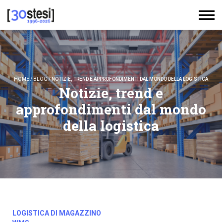
HOME
/
BLOG
/
NOTIZIE, TREND E APPROFONDIMENTI DAL MONDO DELLA LOGISTICA
Notizie, trend e
approfondimenti dal mondo
della logistica
LOGISTICA DI MAGAZZINO