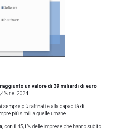
 raggiunto un valore di 39 miliardi di euro
8,4% nel 2024.
i sempre più raffinati e alla capacità di
mpre più simili a quelle umane.
a
, con il 45,1% delle imprese che hanno subito