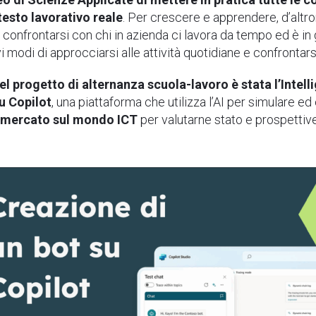
testo lavorativo reale
. Per crescere e apprendere, d’altro
 confrontarsi con chi in azienda ci lavora da tempo ed è in g
i modi di approcciarsi alle attività quotidiane e confrontars
el progetto di alternanza scuola-lavoro è stata l’Intelli
u Copilot
, una piattaforma che utilizza l’AI per simulare 
di mercato sul mondo ICT
per valutarne stato e prospettive