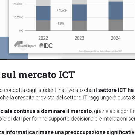
a sul mercato ICT
o condotta dagli studenti ha rivelato che
il settore ICT ha
che la crescita prevista del settore IT raggiungerà quota 
ficiale continua a dominare il mercato
, grazie ad algoritm
e di dati per fornire supporto decisionale e interazioni se
zza informatica rimane una preoccupazione significativ