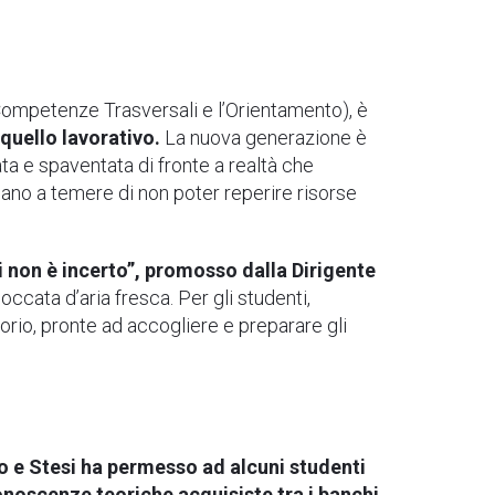
Competenze Trasversali e l’Orientamento), è
 quello lavorativo.
La nuova generazione è
a e spaventata di fronte a realtà che
ano a temere di non poter reperire risorse
 non è incerto”, promosso dalla Dirigente
occata d’aria fresca. Per gli studenti,
itorio, pronte ad accogliere e preparare gli
io e Stesi ha permesso ad alcuni studenti
conoscenze teoriche acquisiste tra i banchi