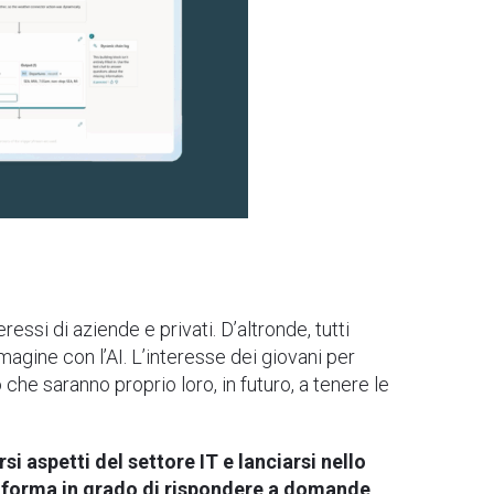
ressi di aziende e privati. D’altronde, tutti
gine con l’AI. L’interesse dei giovani per
he saranno proprio loro, in futuro, a tenere le
i aspetti del settore IT e lanciarsi nello
aforma in grado di rispondere a domande