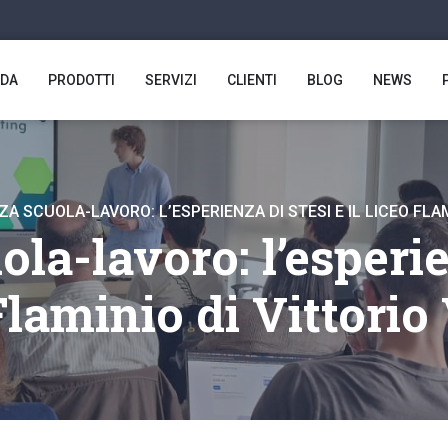
NDA
PRODOTTI
SERVIZI
CLIENTI
BLOG
NEWS
A SCUOLA-LAVORO: L’ESPERIENZA DI STESI E IL LICEO FLA
la-lavoro: l’esperien
Flaminio di Vittorio