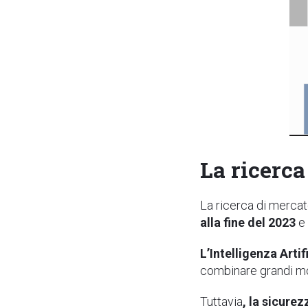
La ricerc
La ricerca di mercat
alla fine del 2023
e 
L’Intelligenza Arti
combinare grandi mol
Tuttavia
, la sicure