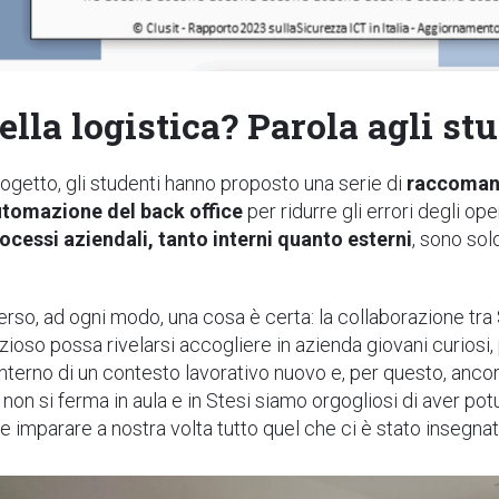
della logistica? Parola agli st
ogetto, gli studenti hanno proposto una serie di
raccoman
utomazione del back office
per ridurre gli errori degli op
processi aziendali, tanto interni quanto esterni
, sono sol
merso, ad ogni modo, una cosa è certa: la collaborazione tra
ioso possa rivelarsi accogliere in azienda giovani curiosi, 
interno di un contesto lavorativo nuovo e, per questo, ancor
 non si ferma in aula e in Stesi siamo orgogliosi di aver pot
 imparare a nostra volta tutto quel che ci è stato insegna