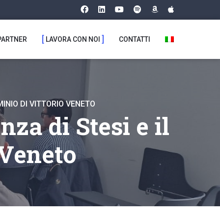
PARTNER
LAVORA CON NOI
CONTATTI
MINIO DI VITTORIO VENETO
za di Stesi e il
 Veneto