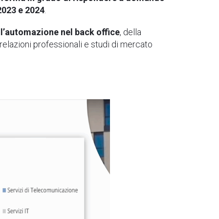
 2023 e 2024
.
ll’automazione nel back office
, della
elazioni professionali e studi di mercato