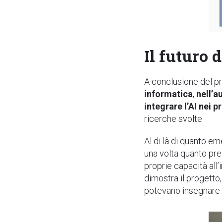
Il futuro 
A conclusione del pr
informatica
,
nell’a
integrare l’AI nei 
ricerche svolte.
Al di là di quanto e
una volta quanto prez
proprie capacità all’
dimostra il progetto,
potevano insegnare e