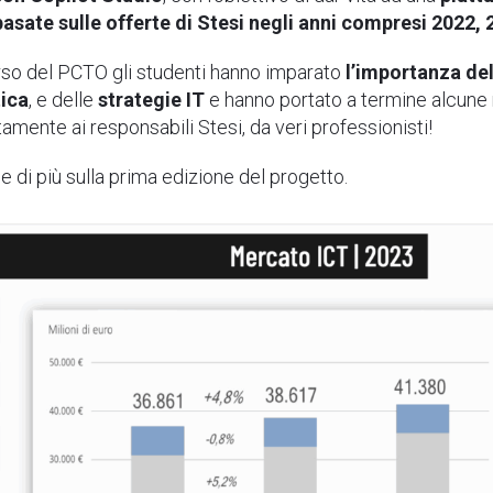
i basate sulle offerte di Stesi negli anni compresi 2022,
rso del PCTO gli studenti hanno imparato
l’importanza de
tica
, e delle
strategie IT
e hanno portato a termine alcune r
amente ai responsabili Stesi, da veri professionisti!
 di più sulla prima edizione del progetto.