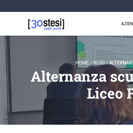
AZIE
HOME
/
BLOG
/
ALTERNANZ
Alternanza scuo
Liceo 