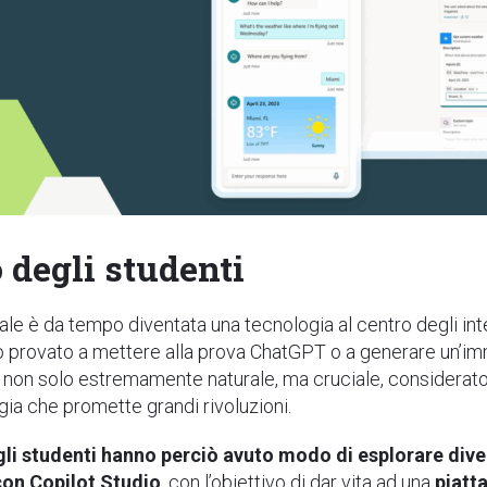
o degli studenti
ciale è da tempo diventata una tecnologia al centro degli inte
 provato a mettere alla prova ChatGPT o a generare un’imma
 non solo estremamente naturale, ma cruciale, considerato c
gia che promette grandi rivoluzioni.
gli studenti hanno perciò avuto modo di esplorare divers
con Copilot Studio
, con l’obiettivo di dar vita ad una
piatt