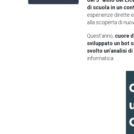
di scuola in un con
esperienze dirette e
alla scoperta di nuov
Quest’anno,
cuore d
sviluppato un bot s
svolto un’analisi 
informatica.