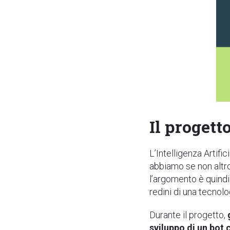
Il progett
L’Intelligenza Artifi
abbiamo se non altro
l’argomento è quindi
redini di una tecnolo
Durante il progetto,
sviluppo di un bot 