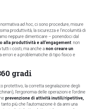
a normativa
ad hoc
, ci sono procedure, misure
sima produttività, la sicurezza e l’incolumità di
iamo neppure dimenticare – ponendoci dal
 alla produttività e all’engagement
: non
 tutti i costi, ma anche a
non creare un
a errori e a problematiche di tipo fisico e
360 gradi
to protettivo, la corretta segnalazione degli
inari), l’ergonomia delle operazioni e l’ordine
che
prevenzione di attività inutili/ripetitive,
 tanto più che l’automazione è da anni una