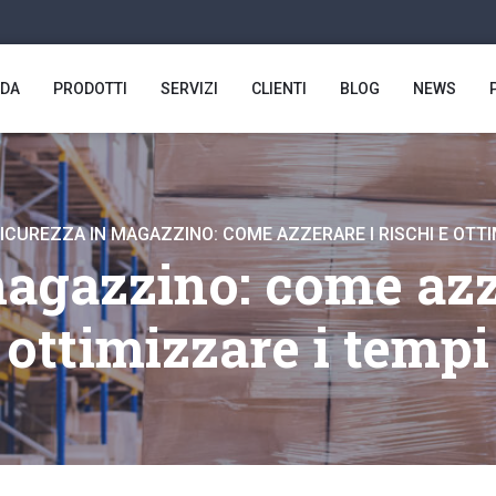
NDA
PRODOTTI
SERVIZI
CLIENTI
BLOG
NEWS
ICUREZZA IN MAGAZZINO: COME AZZERARE I RISCHI E OTTI
agazzino: come azze
ottimizzare i tempi