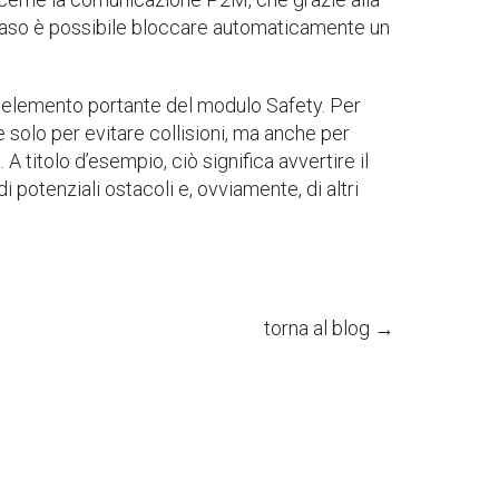
 caso è possibile bloccare automaticamente un
, elemento portante del modulo Safety. Per
e solo per evitare collisioni, ma anche per
titolo d’esempio, ciò significa avvertire il
i potenziali ostacoli e, ovviamente, di altri
torna al blog →