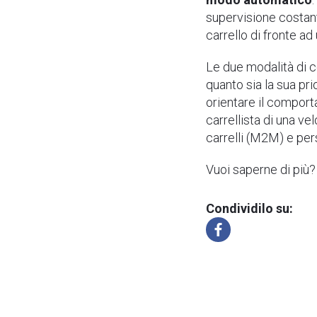
supervisione costant
carrello di fronte ad
Le due modalità di
quanto sia la sua pri
orientare il comport
carrellista di una ve
carrelli (M2M) e pe
Vuoi saperne di più
Condividilo su: