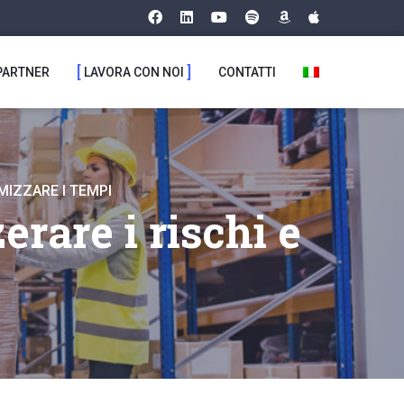
PARTNER
LAVORA CON NOI
CONTATTI
MIZZARE I TEMPI
rare i rischi e