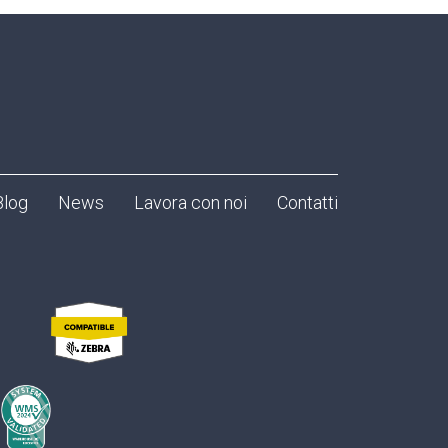
Blog
News
Lavora con noi
Contatti