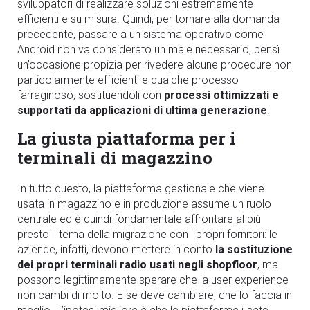
sviluppatori di realizzare soluzioni estremamente
efficienti e su misura. Quindi, per tornare alla domanda
precedente, passare a un sistema operativo come
Android non va considerato un male necessario, bensì
un’occasione propizia per rivedere alcune procedure non
particolarmente efficienti e qualche processo
farraginoso, sostituendoli con
processi ottimizzati e
supportati da applicazioni di ultima generazione
.
La giusta piattaforma per i
terminali di magazzino
In tutto questo, la piattaforma gestionale che viene
usata in magazzino e in produzione assume un ruolo
centrale ed è quindi fondamentale affrontare al più
presto il tema della migrazione con i propri fornitori: le
aziende, infatti, devono mettere in conto
la sostituzione
dei propri terminali radio usati negli shopfloor
, ma
possono legittimamente sperare che la user experience
non cambi di molto. E se deve cambiare, che lo faccia in