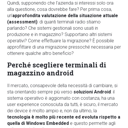
Quindi, supponendo che l’azienda si interessi solo ora
alla questione, cosa dovrebbe fare? Per prima cosa,
un’
approfondita valutazione della situazione attuale
(assessment)
: di quanti terminali radio stiamo
parlando? Che sistemi gestionali sono usati in
produzione e in magazzino? Supportano altri sistemi
operativi? Come effettuare la migrazione? È possibile
approfittare di una migrazione pressoché necessaria per
ottenere qualche altro beneficio?
Perché scegliere terminali di
magazzino android
Il mercato, consapevole della necessità di cambiare, si
sta orientando sempre più verso
soluzioni Android
: il
sistema operativo è aggiornato con costanza, ha una
user experience conosciuta da tutti, è sicuro, il mercato
dei device è molto ampio e, non da ultimo, la
tecnologia è molto più recente ed evoluta rispetto a
quella di Windows Embedded
e questo permette agli