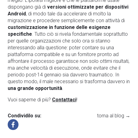
meglio. L’ipotesi migliore è che le piattaforme usate
dispongano già di
versioni ottimizzate per dispositivi
Android
, di modo tale da accelerare di molto la
migrazione e procedere semplicemente con attività di
customizzazione in funzione delle esigenze
specifiche
. Tutto ciò si rivela fondamentale soprattutto
per quelle organizzazioni che solo ora si stanno
interessando alla questione: poter contare su una
piattaforma compatibile e su un fornitore pronto ad
affrontare il processo garantisce non solo ottimi risultati,
ma anche velocità di esecuzione, onde evitare che il
periodo post-14 gennaio sia davvero traumatico. In
questo modo, il male necessario si trasforma davvero in
una grande opportunità
.
Vuoi saperne di più?
Contattaci
!
Condividilo su:
torna al blog →