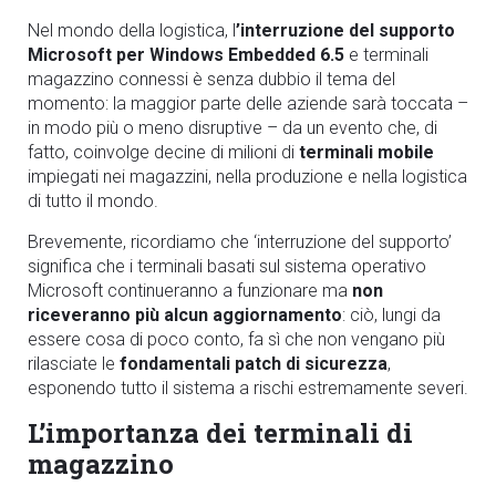
Nel mondo della logistica, l
’interruzione del supporto
Microsoft per Windows Embedded 6.5
e terminali
magazzino connessi è senza dubbio il tema del
momento: la maggior parte delle aziende sarà toccata –
in modo più o meno disruptive – da un evento che, di
fatto, coinvolge decine di milioni di
terminali mobile
impiegati nei magazzini, nella produzione e nella logistica
di tutto il mondo.
Brevemente, ricordiamo che ‘interruzione del supporto’
significa che i terminali basati sul sistema operativo
Microsoft continueranno a funzionare ma
non
riceveranno più alcun aggiornamento
: ciò, lungi da
essere cosa di poco conto, fa sì che non vengano più
rilasciate le
fondamentali patch di sicurezza
,
esponendo tutto il sistema a rischi estremamente severi.
L’importanza dei terminali di
magazzino