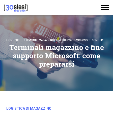
HOME
/
BLOG
/
TERMINALI MAGAZZINO E FINE SUPPORTO MICROSOFT: COME PREPARARSI
Terminali magazzino e fine
supporto Microsoft: come
prepararsi
LOGISTICA DI MAGAZZINO