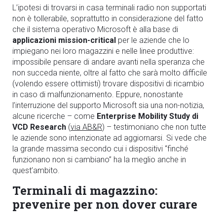
L’ipotesi di trovarsi in casa terminali radio non supportati
non è tollerabile, soprattutto in considerazione del fatto
che il sistema operativo Microsoft è alla base di
applicazioni mission-critical
per le aziende che lo
impiegano nei loro magazzini e nelle linee produttive:
impossibile pensare di andare avanti nella speranza che
non succeda niente, oltre al fatto che sarà molto difficile
(volendo essere ottimisti) trovare dispositivi di ricambio
in caso di malfunzionamento. Eppure, nonostante
l’interruzione del supporto Microsoft sia una non-notizia,
alcune ricerche – come
Enterprise Mobility Study di
VCD Research
(
via AB&R
) – testimoniano che non tutte
le aziende sono intenzionate ad aggiornarsi. Si vede che
la grande massima secondo cui i dispositivi “finché
funzionano non si cambiano” ha la meglio anche in
quest’ambito.
Terminali di magazzino:
prevenire per non dover curare