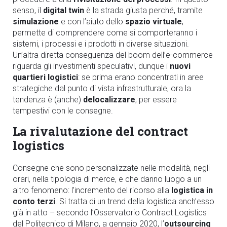
senso, il
digital twin
è la strada giusta perché, tramite
simulazione
e con l’aiuto dello
spazio virtuale
,
permette di comprendere come si comporteranno i
sistemi, i processi e i prodotti in diverse situazioni.
Un’altra diretta conseguenza del boom dell’e-commerce
riguarda gli investimenti speculativi, dunque i
nuovi
quartieri logistici
: se prima erano concentrati in aree
strategiche dal punto di vista infrastrutturale, ora la
tendenza è (anche)
delocalizzare
, per essere
tempestivi con le consegne.
La rivalutazione del contract
logistics
Consegne che sono personalizzate nelle modalità, negli
orari, nella tipologia di merce, e che danno luogo a un
altro fenomeno: l’incremento del ricorso alla
logistica in
conto terzi
. Si tratta di un trend della logistica anch’esso
già in atto – secondo l’Osservatorio Contract Logistics
del Politecnico di Milano, a gennaio 2020, l’
outsourcing