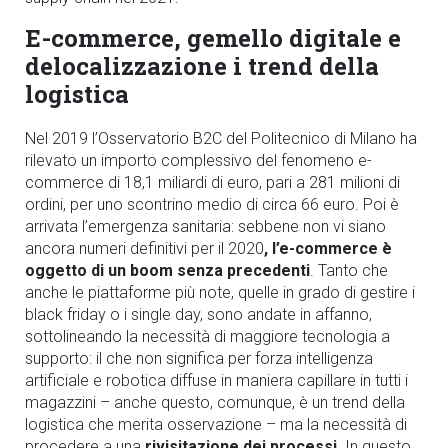
E-commerce, gemello digitale e
delocalizzazione i trend della
logistica
Nel 2019 l’Osservatorio B2C del Politecnico di Milano ha
rilevato un importo complessivo del fenomeno e-
commerce di 18,1 miliardi di euro, pari a 281 milioni di
ordini, per uno scontrino medio di circa 66 euro. Poi è
arrivata l’emergenza sanitaria: sebbene non vi siano
ancora numeri definitivi per il 2020
, l’e-commerce è
oggetto di un boom senza precedenti
. Tanto che
anche le piattaforme più note, quelle in grado di gestire i
black friday o i single day, sono andate in affanno,
sottolineando la necessità di maggiore tecnologia a
supporto: il che non significa per forza intelligenza
artificiale e robotica diffuse in maniera capillare in tutti i
magazzini – anche questo, comunque, è un trend della
logistica che merita osservazione – ma la necessità di
procedere a una
rivisitazione dei processi
. In questo