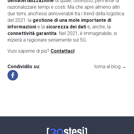
dematerializzazione
la quale, oltretutto, permette di
razionalizzare tempi e costi. Ma che apre almeno altri
due temi, anch’essi annoverabili tra i trend della logistica
del 2021: la
gestione di una mole importante di
informazioni
e la
sicurezza dei dati
e, anche, la
connettività garantita
. Nel 2021, è immaginabile, si
inizierà a ragionare seriamente sul 5G.
Vuoi saperne di più?
Contattaci
!
Condividilo su:
torna al blog →