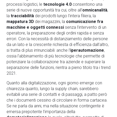
processi logistici, le
tecnologie 4.0
consentono una
serie di nuove opportunità tra cui, oltre all’
omnicanalità
,
la
tracciabilità
dei prodotti lungo l’intera filiera, la
mappatura 3D
dei magazzini, la
comunicazione fra
macchine e oggetti connessi
senza l’intervento di un
operatore, la preparazione degli ordini rapida e senza
errori. Con la necessità di distanziamento delle persone
da un lato e la crescente richiesta di efficienza dall’altro,
si tratta di plus irrinunciabili: anche l’
iperautomazione
,
ossia l’abbinamento di più tecnologie che permette di
potenziare la collaborazione tra aziende e superare la
separazione delle funzioni, rientra a pieno titolo tra i trend
2021.
Quanto alla digitalizzazione, ogni giorno emerge con
chiarezza quanto, lungo la supply chain, sarebbero
evitabili una serie di contatti e di passaggi, a patto però
che i documenti cessino di circolare in forma cartacea.
Se ne parla da anni, ma nella situazione contingente è
emersa prepotente l’importanza della