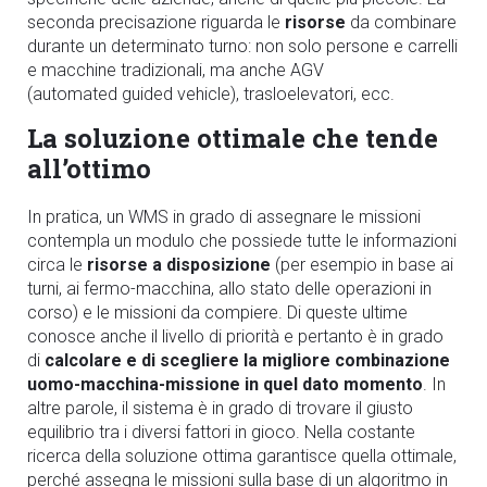
seconda precisazione riguarda le
risorse
da combinare
durante un determinato turno: non solo persone e carrelli
e macchine tradizionali, ma anche AGV
(automated guided vehicle),
trasloelevatori
, ecc.
La soluzione ottimale che tende
all’ottimo
In pratica, un WMS in grado di assegnare le missioni
contempla un modulo che possiede tutte le informazioni
circa le
risorse a disposizione
(per esempio in base ai
turni, ai fermo-macchina,
allo stato delle operazioni in
corso
) e le missioni da compiere. Di queste ultime
conosce anche il livello di priorità e pertanto è in grado
di
calcolare e di scegliere la migliore combinazione
uomo-macchina-missione in quel dato momento
. In
altre parole, il sistema è in grado di trovare il giusto
equilibrio tra i diversi fattori in gioco.
Nella costante
ricerca della soluzione ottima garantisce quella ottimale
,
perché assegna le missioni sulla base di un algoritmo in