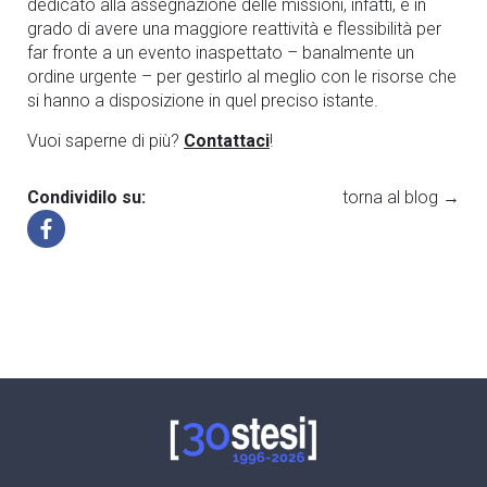
dedicato alla assegnazione delle missioni, infatti, è in
grado di avere una maggiore reattivit
à
e flessibilit
à
per
far fronte a un evento inaspettato – banalmente un
ordine urgente – per gestirlo al meglio con le risorse che
si hanno a disposizione in quel preciso istante.
Vuoi saperne di più?
Contattaci
!
Condividilo su:
torna al blog →