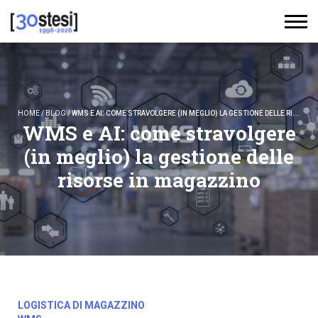
HOME
/
BLOG
/
WMS E AI: COME STRAVOLGERE (IN MEGLIO) LA GESTIONE DELLE RISORSE IN MAGAZZINO
WMS e AI: come stravolgere
(in meglio) la gestione delle
risorse in magazzino
LOGISTICA DI MAGAZZINO