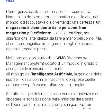
WMS
L’emergenza sanitaria, semmai ce ne fosse stato
bisogno, ha dato conferma e impulso a quella che, nel
mondo logistico, stava già diventando una certezza:
un
magazzino indipendente dalle persone è un
magazzino più efficiente
.
Il che, attenzione, non
significa che la tendenza sia fare a meno dell’uomo. Ma,
al contrario, significa impiegare al meglio le risorse,
capitale umano in primis.
Nella pratica, con l’aiuto di un
WMS
(
Warehouse
Management System
) dotato di un modulo in grado di
assegnare le missioni, unitamente
all’impiego dell’
Intelligenza Artificiale
, la gestione delle
risorse – ossia uomini e macchine, comprese quelle
autonome – può essere ottimizzata al meglio.
Si tratta dunque di fare un passo verso l’efficienza e di
spostare la schedulazione delle missioni dalla testa
dell’operatore – il quale, anche il più in gamba, non