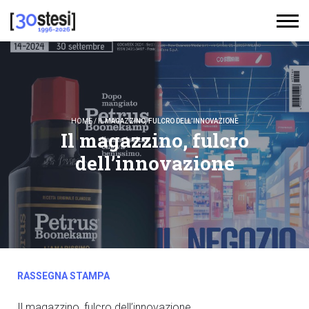
HOME
/
IL MAGAZZINO, FULCRO DELL’INNOVAZIONE
Il magazzino, fulcro
dell’innovazione
RASSEGNA STAMPA
Il magazzino, fulcro dell’innovazione