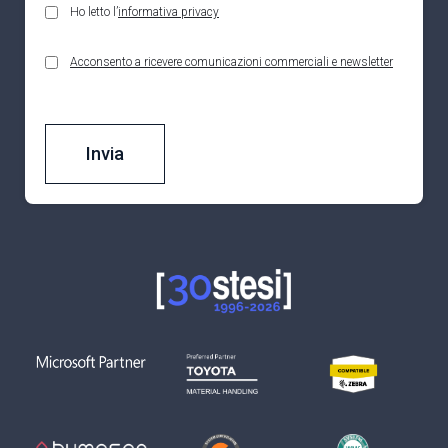
Ho letto l’
informativa privacy
Acconsento a ricevere comunicazioni commerciali e newsletter