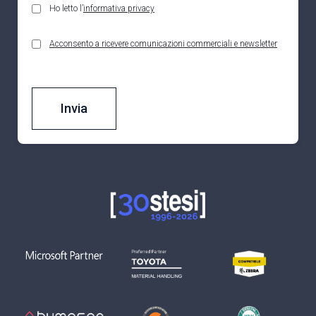
Ho letto l’
informativa privacy
Acconsento a ricevere comunicazioni commerciali e newsletter