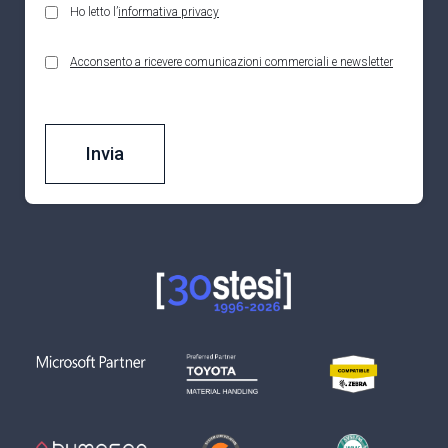
Ho letto l’
informativa privacy
Acconsento a ricevere comunicazioni commerciali e newsletter