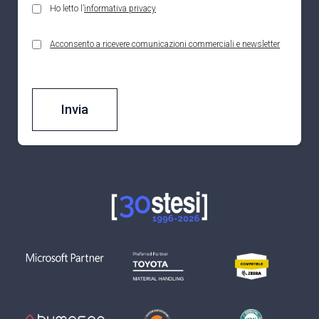
Ho letto l’
informativa privacy
Acconsento a ricevere comunicazioni commerciali e newsletter