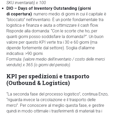
SKU inventariati) x 100
DIO – Days of Inventory Outstanding (giorni
di copertura)
: numero medio di giorni in cui il capitale è
“bloccato” nell’inventario. È un ponte fondamentale tra
logistica e finanza e aiuta a ottimizzare il cash flow.
Risponde alla domanda: “Con le scorte che ho, per
quanti giorni posso soddisfare la domanda?”. Un buon
valore per questo KPI verte tra i 30 e 60 giorni (ma
dipende fortemente dal settore). Soglia d’allarme
indicativa: >90 giorni.
Formula:
(valore medio dell’inventario / costo delle merci
vendute) x 365 (o giorni del periodo).
KPI per spedizioni e trasporto
(Outbound & Logistics)
“La seconda fase del processo logistico”, continua Enzo,
“riguarda invece la circolazione e il trasporto delle
merci”. Per conoscere al meglio questa fase, e gestire
quindi in modo ottimale i trasferimenti di materiali tra i