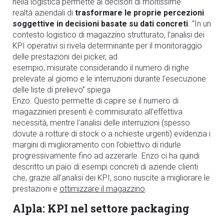
nella logistica permette ai decisori di moltissime
realtà aziendali di
trasformare le proprie percezioni
soggettive in decisioni basate su dati concreti
. “In un
contesto logistico di magazzino strutturato, l’analisi dei
KPI operativi si rivela determinante per il monitoraggio
delle prestazioni dei picker, ad
esempio, misurate considerando il numero di righe
prelevate al giorno e le interruzioni durante l’esecuzione
delle liste di prelievo” spiega
Enzo. Questo permette di
capire se il numero di
magazzinieri presenti è commisurato all’effettiva
necessità, mentre l’analisi delle interruzioni (spesso
dovute a rotture di stock o a richieste urgenti) evidenzia i
margini di miglioramento con l’obiettivo di ridurle
progressivamente fino ad azzerarle. Enzo ci ha quindi
descritto un paio di esempi concreti di aziende clienti
che, grazie all’analisi dei KPI, sono riuscite a migliorare le
prestazioni e
ottimizzare il magazzino
.
Alpla: KPI nel settore packaging