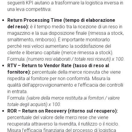
seguenti KPI aiutano a trasformare la logistica inversa in
una leva competitiva:
Return Processing Time (tempo di elaborazione
del reso):
è il tempo medio tra la ricezione di un reso in
magazzino e la sua disposizione finale (rimessa a stock,
smaltimento, rimborso). È importante monitorarlo
perché resi veloci aumentano la soddisfazione del
cliente e liberano capitale (merce rimessa a stock).
Formula:
(numero resi elaborati / totale resi ricevuti) x 100.
RTV – Return to Vendor Rate (tasso di reso al
fornitore):
percentuale della merce ricevuta che viene
rispedita al fornitore per non conformità. Misura la
qualità dell’approvvigionamento e l’efficacia dei controlli
in entrata.
Formula:
(valore della merce restituita ai fornitori / valore
totale degli acquisti) x 100.
ROR – Return on Recovery (ritorno sul recupero):
percentuale del valore delle merci rese che viene
recuperata attraverso la rivendita, il riutilizzo o il riciclo.
Misura l’efficacia finanziaria del processo di logistica