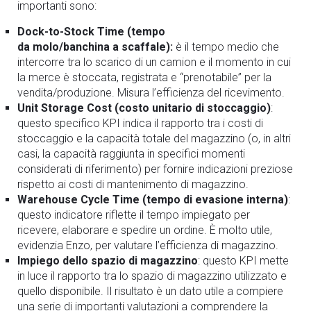
importanti sono:
Dock-to-Stock Time (tempo
da molo/banchina a scaffale):
è il tempo medio che
intercorre tra lo scarico di un camion e il momento in cui
la merce è stoccata, registrata e “prenotabile” per la
vendita/produzione. Misura l’efficienza del ricevimento.
Unit Storage Cost (costo unitario di stoccaggio)
:
questo specifico KPI indica il rapporto tra i costi di
stoccaggio e la capacità totale del magazzino (o, in altri
casi, la capacità raggiunta in specifici momenti
considerati di riferimento) per fornire indicazioni preziose
rispetto ai costi di mantenimento di magazzino.
Warehouse Cycle Time (tempo di evasione interna)
:
questo indicatore riflette il tempo impiegato per
ricevere, elaborare e spedire un ordine. È molto utile,
evidenzia Enzo, per valutare l’efficienza di magazzino.
Impiego dello spazio di magazzino
: questo KPI mette
in luce il rapporto tra lo spazio di magazzino utilizzato e
quello disponibile. Il risultato è un dato utile a compiere
una serie di importanti valutazioni a comprendere la