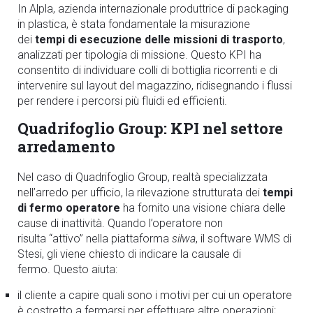
In Alpla, azienda internazionale produttrice di packaging
in plastica, è stata fondamentale la misurazione
dei
tempi di esecuzione delle missioni di trasporto
,
analizzati per tipologia di missione. Questo KPI ha
consentito di individuare colli di bottiglia ricorrenti e di
intervenire sul layout del magazzino, ridisegnando i flussi
per rendere i percorsi più fluidi ed efficienti.
Quadrifoglio Group: KPI nel settore
arredamento
Nel caso di Quadrifoglio Group, realtà specializzata
nell’arredo per ufficio, la rilevazione strutturata dei
tempi
di fermo operatore
ha fornito una visione chiara delle
cause di inattività. Quando l’operatore non
risulta “attivo” nella piattaforma
silwa
, il software WMS di
Stesi
, gli viene chiesto di indicare la causale di
fermo.
Questo aiuta:
il cliente a capire quali sono i motivi per cui un operatore
è costretto a fermarsi per effettuare altre operazioni;