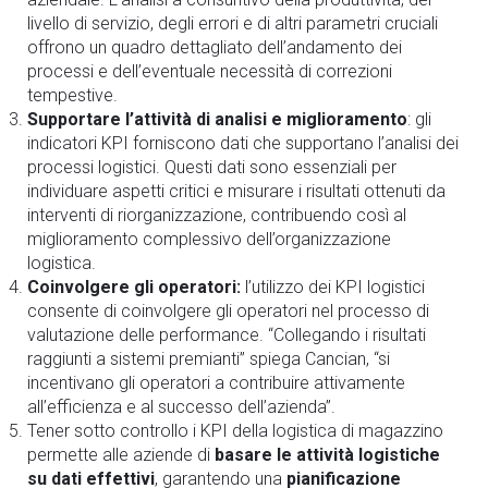
livello di servizio, degli errori e di altri parametri cruciali
offrono un quadro dettagliato dell’andamento dei
processi e dell’eventuale necessità di correzioni
tempestive.
Supportare l’attività di analisi e miglioramento
: gli
indicatori KPI forniscono dati che supportano l’analisi dei
processi logistici. Questi dati sono essenziali per
individuare aspetti critici e misurare i risultati ottenuti da
interventi di riorganizzazione, contribuendo così al
miglioramento complessivo dell’organizzazione
logistica.
Coinvolgere gli operatori:
l’utilizzo dei KPI logistici
consente di coinvolgere gli operatori nel processo di
valutazione delle performance. “Collegando i risultati
raggiunti a sistemi premianti” spiega Cancian, “si
incentivano gli operatori a contribuire attivamente
all’efficienza e al successo dell’azienda”.
Tener sotto controllo i KPI della logistica di magazzino
permette alle aziende di
basare le attività logistiche
su dati effettivi
, garantendo una
pianificazione