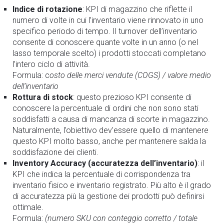
Indice di rotazione
: KPI di magazzino che riflette il
numero di volte in cui l’inventario viene rinnovato in uno
specifico periodo di tempo. Il turnover dell’inventario
consente di conoscere quante volte in un anno (o nel
lasso temporale scelto) i prodotti stoccati completano
l’intero ciclo di attività.
Formula: c
osto delle merci vendute (COGS) / valore medio
dell’inventario
Rottura di stock
: questo prezioso KPI consente di
conoscere la percentuale di ordini che non sono stati
soddisfatti a causa di mancanza di scorte in magazzino.
Naturalmente, l’obiettivo dev’essere quello di mantenere
questo KPI molto basso, anche per mantenere salda la
soddisfazione dei clienti.
Inventory Accuracy (accuratezza dell’inventario)
: il
KPI che indica la percentuale di corrispondenza tra
inventario fisico e inventario registrato. Più alto è il grado
di accuratezza più la gestione dei prodotti può definirsi
ottimale.
Formula:
(numero SKU con conteggio corretto / totale