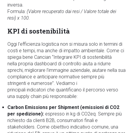
inversa.
Formula:
(Valore recuperato dai resi / Valore totale dei
resi) x 100.
KPI di sostenibilità
Oggi l’efficienza logistica non si misura solo in termini di
costi e tempi, ma anche di impatto ambientale. Come ci
spiega bene Cancian “Integrare KPI di sostenibilità
nella propria dashboard di controllo aiuta a ridurre
sprechi, migliorare l’immagine aziendale, aiutare nella sua
compliance e anticipare normative sempre più
stringenti e numerose”. Vediamo i
principali indicatori che quantificano il percorso verso
una supply chain più responsabile:
Carbon Emissions per Shipment (emissioni di CO2
per spedizione):
espresso in kg di CO2eq. Sempre più
richiesto da clienti B2B, consumatori finali e
stakeholders. Come obiettivo indicativo comune, una