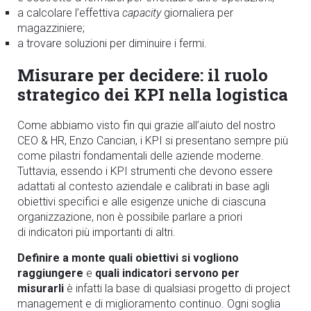
a calcolare l’effettiva
capacity
giornaliera per
magazziniere;
a trovare soluzioni per diminuire i fermi.
Misurare per decidere: il ruolo
strategico dei KPI nella logistica
Come abbiamo visto fin qui grazie all’aiuto del nostro
CEO & HR, Enzo Cancian, i KPI si presentano sempre più
come pilastri fondamentali delle aziende moderne.
Tuttavia, essendo i KPI strumenti che devono essere
adattati al contesto aziendale e calibrati in base agli
obiettivi specifici e alle esigenze uniche di ciascuna
organizzazione, non è possibile parlare a priori
di indicatori più importanti di altri.
Definire a monte quali obiettivi si vogliono
raggiungere
e
quali indicatori servono per
misurarli
è infatti la base di qualsiasi progetto di project
management e di miglioramento continuo. Ogni soglia