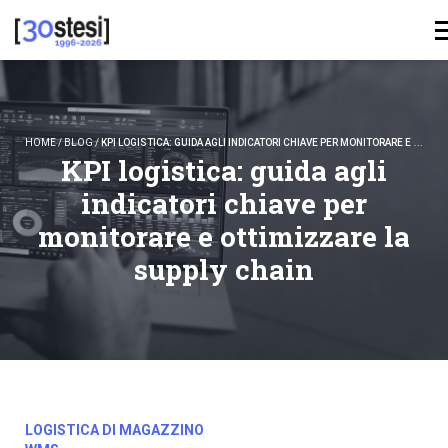
HOME
/
BLOG
/
KPI LOGISTICA: GUIDA AGLI INDICATORI CHIAVE PER MONITORARE E OTTIMIZZARE LA SUPPLY CHAIN
KPI logistica: guida agli
indicatori chiave per
monitorare e ottimizzare la
supply chain
LOGISTICA DI MAGAZZINO