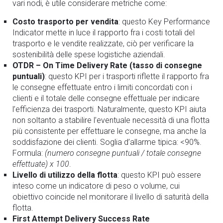
vari nodi, è utile considerare metriche come:
Costo trasporto per vendita
: questo Key Performance
Indicator mette in luce il rapporto fra i costi totali del
trasporto e le vendite realizzate, ciò per verificare la
sostenibilità delle spese logistiche aziendali.
OTDR – On Time Delivery Rate (tasso di consegne
puntuali)
: questo KPI per i trasporti riflette il rapporto fra
le consegne effettuate entro i limiti concordati con i
clienti e il totale delle consegne effettuale per indicare
l’efficienza dei trasporti. Naturalmente, questo KPI aiuta
non soltanto a stabilire l’eventuale necessità di una flotta
più consistente per effettuare le consegne, ma anche la
soddisfazione dei clienti. Soglia d’allarme tipica: <90%.
Formula:
(numero consegne puntuali / totale consegne
effettuate) x 100
.
Livello di utilizzo della flotta
: questo KPI può essere
inteso come un indicatore di peso o volume, cui
obiettivo coincide nel monitorare il livello di saturità della
flotta.
First Attempt Delivery Success Rate