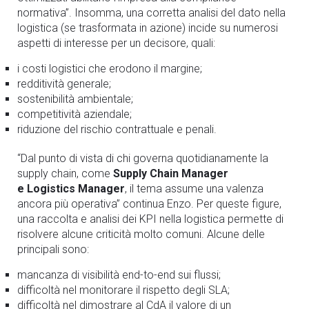
normativa”. Insomma, una corretta analisi del dato nella
logistica (se trasformata in azione) incide su numerosi
aspetti di interesse per un decisore, quali:
i
costi logistici
che erodono il margine;
redditività generale;
sostenibilità ambientale;
competitività aziendale;
riduzione del rischio contrattuale e penali.
“Dal punto di vista di chi governa quotidianamente la
supply chain, come
Supply Chain Manager
e Logistics Manager
, il tema assume una valenza
ancora più operativa” continua Enzo. Per queste figure,
una raccolta e analisi dei KPI nella logistica permette di
risolvere alcune criticità molto comuni. Alcune delle
principali sono:
mancanza di visibilità end-to-end sui flussi;
difficoltà nel monitorare il rispetto degli SLA;
difficoltà nel dimostrare al CdA il valore di un