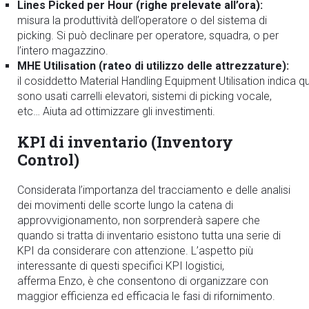
Lines Picked per Hour (righe prelevate all’ora):
misura la produttività dell’operatore o del sistema di
picking. Si può declinare per operatore, squadra, o per
l’intero magazzino.
MHE Utilisation (rateo di utilizzo delle attrezzature):
il cosiddetto Material Handling Equipment Utilisation indica q
sono usati carrelli elevatori, sistemi di picking vocale,
etc… Aiuta ad ottimizzare gli investimenti.
KPI di inventario (Inventory
Control)
Considerata l’importanza del tracciamento e delle analisi
dei movimenti delle scorte lungo la catena di
approvvigionamento, non sorprenderà sapere che
quando si tratta di inventario esistono tutta una serie di
KPI da considerare con attenzione. L’aspetto più
interessante di questi specifici KPI logistici,
afferma Enzo, è che consentono di organizzare con
maggior efficienza ed efficacia le fasi di rifornimento.