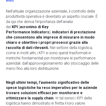
WMS
Nell’attuale organizzazione aziendale, il controllo della
produttività
operativa
è diventato un aspetto cruciale. È
da qui che deriva l
‘importanza dell’analisi
dei
KPI
(
acronimo di Key
Performance
Indicators
),
indicatori di prestazione
che consentono alle imprese di misurare in modo
chiaro e obiettivo i propri processi grazie alla
raccolta di dati rilevanti
.
Nel settore della logistica,
come in molti altri, i KPI si sono quindi trasformati in
metriche fondamentali per monitorare le performance
aziendali:
dall’approvvigionamento allo stoccaggio delle
merci fino alla loro distribuzione.
Negli ultimi tempi, l’aumento significativo delle
spese logistiche ha reso imperativo per le aziende
trovare soluzioni efficaci per monitorare e
ottimizzare la supply chain
. In tal senso i KPI della
logistica hanno dimostrato in fretta il loro valore.