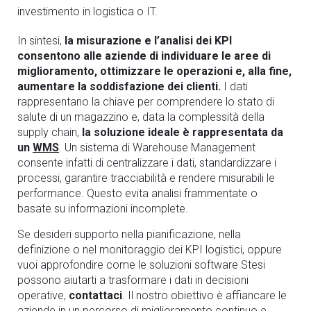
investimento in logistica o IT.
In sintesi,
la misurazione e l’analisi dei KPI
consentono alle aziende di individuare le aree di
miglioramento, ottimizzare le operazioni e, alla fine,
aumentare la soddisfazione dei clienti.
I dati
rappresentano la chiave per comprendere lo stato di
salute di un magazzino e, data la complessità della
supply chain,
la soluzione ideale è rappresentata da
un
WMS
.
Un sistema di Warehouse Management
consente infatti di centralizzare i dati, standardizzare i
processi, garantire tracciabilità e rendere misurabili le
performance. Questo evita analisi frammentate o
basate su informazioni incomplete.
Se desideri supporto nella pianificazione, nella
definizione o nel monitoraggio dei KPI logistici, oppure
vuoi approfondire come le soluzioni software Stesi
possono aiutarti a trasformare i dati in decisioni
operative,
contattaci
. Il nostro obiettivo è affiancare le
aziende in un percorso di miglioramento continuo e