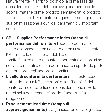
Naturalmente, in ambito logistico la prima fase da
considerare è quella dell’approvvigionamento delle
scorte, materie prime, prodotti semilavorati o prodotti
finiti che siano. Per monitorare questa fase e garantirsi la
sua ottimizzazione alcuni dei parametri più importanti
sono:
SPI – Supplier Performance Index (tasso di
performance del fornitore)
: spesso declinabile nel
tasso di consegne non ricevute o non riuscite, questo
KPI misura la qualità e affidabilità dei
fornitori, calcolando appunto la percentuale di ordini non
ricevuti o rifiutati a causa del mancato rispetto da parte
del fornitore degli accordi di fornitura.
Livello di conformità dei fornitori
: in questo caso, pur
trattandosi di un KPI che monitora l’affidabilità del
fornitore, l’indicatore tiene in considerazione il livello di
ritardi nella consegna dei prodotti acquistati al
magazzino.
Procurement lead time (tempo di
approvvigionamento)
: tra gli indicatori della logistica,