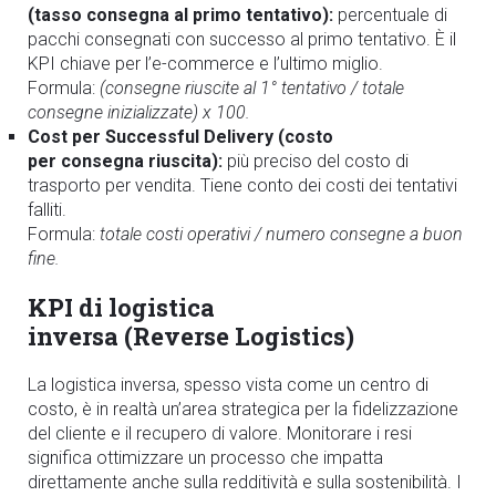
(tasso consegna al primo tentativo):
percentuale di
pacchi consegnati con successo al primo tentativo. È il
KPI chiave per l’e-commerce e l’ultimo miglio.
Formula:
(consegne riuscite al 1° tentativo / totale
consegne inizializzate) x 100.
Cost per Successful Delivery (costo
per consegna riuscita):
più preciso del costo di
trasporto per vendita. Tiene conto dei costi dei tentativi
falliti.
Formula:
totale costi operativi / numero consegne a buon
fine.
KPI di logistica
inversa (Reverse Logistics)
La logistica inversa, spesso vista come un centro di
costo, è in realtà un’area strategica per la fidelizzazione
del cliente e il recupero di valore. Monitorare i resi
significa ottimizzare un processo che impatta
direttamente anche sulla redditività e sulla sostenibilità. I