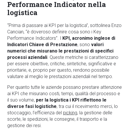
Performance Indicator nella
logistica
“Prima di passare ai KPI per la logistica”, sottolinea Enzo
Cancian, “è doveroso definire cosa sono i Key
Performance Indicators”. I
KPI, acronimo inglese di
Indicatori Chiave di Prestazione
, sono
valori
numerici che misurano le prestazioni di specifici
processi aziendali
. Queste metriche si caratterizzano
per essere obiettive, critiche, sintetiche, significative e
prioritarie, e, proprio per questo, rendono possibile
valutare al meglio le prestazioni aziendali nel tempo.
Per quanto tutte le aziende possano prestare attenzione
ai KPI che misurano costi, tempi, qualità del processo e
il suo volume,
per la logistica i KPI riflettono le
diverse fasi logistiche
, tra cui il ricevimento merci, lo
stoccaggio, l’efficienza del
picking
, la gestione delle
scorte, le spedizioni, le consegne, il trasporto e la
gestione dei resi.