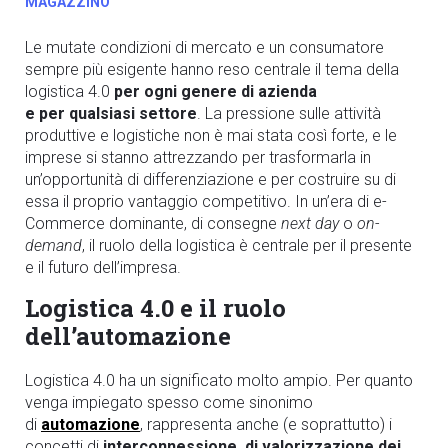
MAGAZZINO
Le mutate condizioni di mercato e un consumatore
sempre più esigente hanno reso centrale il tema della
logistica 4.0
per ogni genere di azienda
e per qualsiasi settore
.
La pressione sulle attività
produttive e logistiche non è mai stata così forte, e le
imprese si stanno attrezzando per trasformarla in
un’opportunità di differenziazione e per costruire su di
essa il proprio vantaggio competitivo. In un’era di e-
Commerce dominante, di consegne
next day
o
on-
demand
, il ruolo della logistica è centrale per il presente
e il futuro dell’impresa.
Logistica 4.0 e il ruolo
dell’automazione
Logistica 4.0 ha un significato molto ampio. Per quanto
venga impiegato spesso come sinonimo
di
automazione
,
rappresenta anche (e soprattutto) i
concetti di
interconnessione, di valorizzazione dei