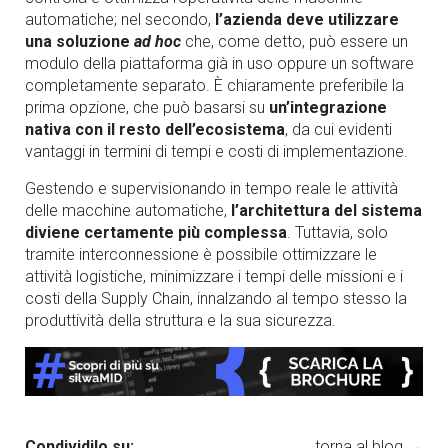
automatiche; nel secondo,
l’azienda deve utilizzare
una soluzione
ad hoc
che, come detto, può essere un
modulo della piattaforma già in uso oppure un software
completamente separato. È chiaramente preferibile la
prima opzione, che può basarsi su
un’integrazione
nativa con il resto dell’ecosistema
, da cui evidenti
vantaggi in termini di tempi e costi di implementazione.
Gestendo e supervisionando in tempo reale le attività
delle macchine automatiche,
l’architettura del sistema
diviene certamente più complessa
. Tuttavia, solo
tramite interconnessione è possibile ottimizzare le
attività logistiche, minimizzare i tempi delle missioni e i
costi della Supply Chain, innalzando al tempo stesso la
produttività della struttura e la sua sicurezza.
Condividilo su:
torna al blog →