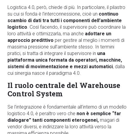
Logistica 4.0, però, chiede di più. In particolare, il pilastro
su cui si fonda è l’interconnessione, cioè un
continuo
scambio di dati tra tutti i componenti dell’ambiente
logistico
. Così facendo, il supervisore può coordinare la
loro attività e ottimizzarla, ma anche
adottare un
approccio predittivo
per gestire al meglio i momenti di
massima pressione sull’ambiente stesso. In termini
pratici, si tratta di integrare il supervisore in
una
piattaforma unica formata da operatori, macchine,
sistemi di movimentazione e mezzi automatici
, dalla
cui sinergia nasce il paradigma 4.0.
Il ruolo centrale del Warehouse
Control System
Se l’integrazione è fondamentale all’interno di un modello
logistico 4.0, è peraltro vero che
non è semplice “far
dialogare” tanti componenti eterogenei,
magari di
vendor diversi, e indirizzare la loro attività verso la
massima efficienza possibile.