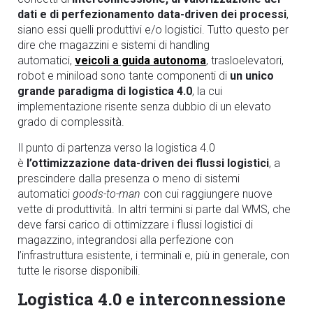
dati e di perfezionamento data-driven dei processi
,
siano essi quelli produttivi e/o logistici. Tutto questo per
dire che magazzini e sistemi di handling
automatici,
veicoli a guida autonoma
, trasloelevatori,
robot e miniload sono tante componenti di
un unico
grande paradigma di logistica 4.0
, la cui
implementazione risente senza dubbio di un elevato
grado di complessità.
Il punto di partenza verso la logistica 4.0
è
l’ottimizzazione data-driven dei flussi logistici
, a
prescindere dalla presenza o meno di sistemi
automatici
goods-to-man
con cui raggiungere nuove
vette di produttività. In altri termini si parte dal WMS, che
deve farsi carico di ottimizzare i flussi logistici di
magazzino, integrandosi alla perfezione con
l’infrastruttura esistente, i terminali e, più in generale, con
tutte le risorse disponibili.
Logistica 4.0 e interconnessione