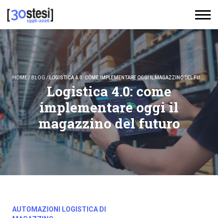
HOME
/
BLOG
/
LOGISTICA 4.0: COME IMPLEMENTARE OGGI IL MAGAZZINO DEL FUTURO
Logistica 4.0: come
implementare oggi il
magazzino del futuro
AUTOMAZIONI LOGISTICA DI