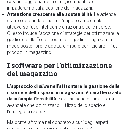
costanti aggiornamenti e miglioramenti che
impatteranno sulla gestione dei magazzini.
Attenzione crescente alla sostenibilità
. Le aziende
stanno cercando di ridurre l’impatto ambientale
attraverso l’uso intelligente e razionale delle risorse.
Questo include l’adozione di strategie per ottimizzare la
gestione delle flotte, costruire e gestire magazzini in
modo sostenibile, e adottare misure per riciclare i rifiuti
prodotti in magazzino.
I software per l’ottimizzazione
del magazzino
L’approccio di
silwa
nell’affrontare la gestione delle
risorse e dello spazio in magazzino è caratterizzato
da un’ampia flessibilità
e da una serie di funzionalità
avanzate che ottimizzano l’utilizzo dello spazio e
l’impiego di risorse.
Ma come affronta nel concreto alcuni degli aspetti
chiave dell’ottimizzazione del magazzino?