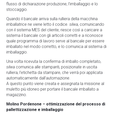
flusso di dichiarazione produzione, l’imballaggio e lo
stoccaggio.
Quando il bancale arriva sulla rulliera della macchina
imballatrice ne viene letto il codice.
silwa
, comunicando
con il sistema MES del cliente, riesce così a caricare a
sistema il bancale con gli articoli corretti e a riconosce
quale programma di lavoro serve al bancale per essere
imballato nel modo corretto, e lo comunica al sistema di
imballaggio.
Una volta ricevuta la conferma di imballo completato,
silwa
comunica alle stampanti, posizionate in uscita
rulliera, l’etichetta da stampare, che verrà poi applicata
automaticamente dall’automazione.
A questo punto viene creata e assegnata la missione al
muletto più idoneo per portare il bancale imballato a
magazzino.
Molino Pordenone – ottimizzazione del processo di
pallettizzazione e imballaggio