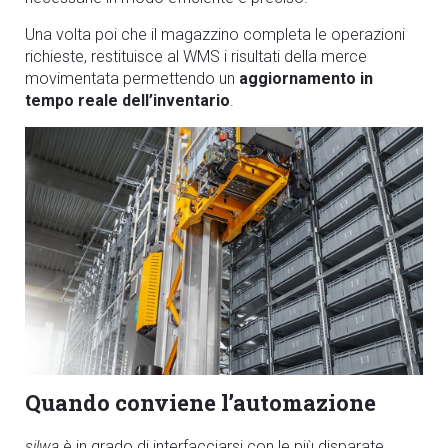
Una volta poi che il magazzino completa le operazioni
richieste, restituisce al WMS i risultati della merce
movimentata permettendo un
aggiornamento in
tempo reale dell’inventario
.
Quando conviene l’automazione
silwa
è in grado di interfacciarsi con le più disparate