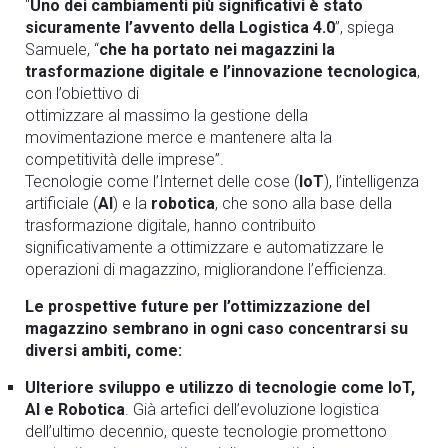
“
Uno dei cambiamenti più significativi è stato
sicuramente l’avvento della Logistica 4.0
”, spiega
Samuele, “
che ha portato nei magazzini la
trasformazione digitale e l’innovazione tecnologica
,
con l’obiettivo di
ottimizzare al massimo la gestione della
movimentazione merce e mantenere alta la
competitività delle imprese”.
Tecnologie come l’Internet delle cose (
IoT
), l’intelligenza
artificiale (
AI
) e la
robotica
, che sono alla base della
trasformazione digitale, hanno contribuito
significativamente a ottimizzare e automatizzare le
operazioni di magazzino, migliorandone l’efficienza.
Le prospettive future per l’ottimizzazione del
magazzino sembrano in ogni caso concentrarsi su
diversi ambiti, come:
Ulteriore sviluppo e utilizzo di tecnologie come IoT,
AI e Robotica
. Già artefici dell’evoluzione logistica
dell’ultimo decennio, queste tecnologie promettono