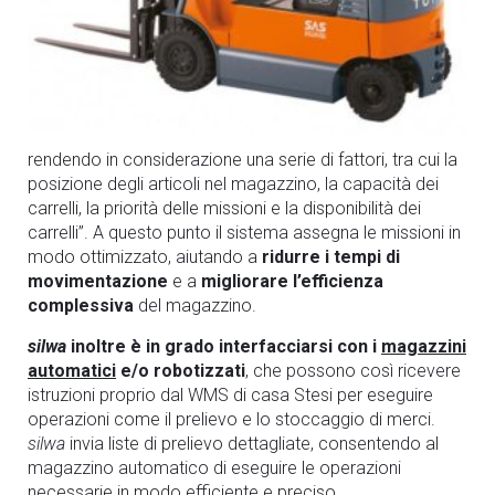
rendendo in considerazione una serie di fattori, tra cui la
posizione degli articoli nel magazzino, la capacità dei
carrelli, la priorità delle missioni e la disponibilità dei
carrelli”. A questo punto il sistema assegna le missioni in
modo ottimizzato, aiutando a
ridurre i tempi di
movimentazione
e a
migliorare l’efficienza
complessiva
del magazzino.
silwa
inoltre è in grado interfacciarsi con i
magazzini
automatici
e/o robotizzati
, che possono così ricevere
istruzioni proprio dal WMS di casa Stesi per eseguire
operazioni come il prelievo e lo stoccaggio di merci.
silwa
invia liste di prelievo dettagliate, consentendo al
magazzino automatico di eseguire le operazioni
necessarie in modo efficiente e preciso.