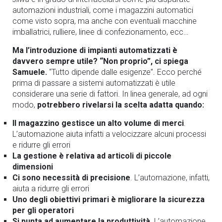
automazioni industriali, come i magazzini automatici
come visto sopra, ma anche con eventuali macchine
imballatrici, rulliere, linee di confezionamento, ecc…
Ma l’introduzione di impianti automatizzati è
davvero sempre utile? “Non proprio”, ci spiega
Samuele.
“Tutto dipende dalle esigenze”. Ecco perché
prima di passare a sistemi automatizzati è utile
considerare una serie di fattori. In linea generale, ad ogni
modo,
potrebbero rivelarsi la scelta adatta quando:
Il magazzino gestisce un alto volume di merci
.
L’automazione aiuta infatti a velocizzare alcuni processi
e ridurre gli errori
La gestione è relativa ad articoli di piccole
dimensioni
Ci sono necessità di precisione
. L’automazione, infatti,
aiuta a ridurre gli errori
Uno degli obiettivi primari è migliorare la sicurezza
per gli operatori
Si punta ad aumentare la produttività
. L’automazione