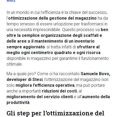
WMS
In un mondo in cui l’efficienza è la chiave del successo,
l’
ottimizzazione della gestione del magazzino
ha da
tempo smesso di essere un’opzione per trasformarsi in
una necessità imprescindibile. Questo processo va
ben
oltre la semplice organizzazione degli scaffali e
delle aree o il mantenimento di un inventario
sempre aggiornato
: si tratta infatti di
sfruttare al
meglio ogni centimetro quadrato e ogni risorsa
disponibile in magazzino per garantirne il funzionamento
ottimale.
Ma a quale pro? Come ci ha raccontato
Samuele Bovo,
developer di Stesi
, l’ottimizzazione del magazzino non
solo
migliora l’efficienza operativa
, ma può portare
anche a importanti
riduzioni dei costi
, al
miglioramento del servizio clienti
e all’
aumento della
produttività
.
Gli step per l’ottimizzazione del