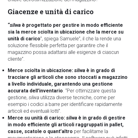
Giacenze e unità di carico
“
silwa
è progettato per gestire in modo efficiente
sia la merce sciolta in ubicazione che la merce su
unità di carico
”, spiega Samuele”, il che la rende una
soluzione flessibile perfetta per garantire che il
magazzino possa adattarsi alle esigenze di ciascun
cliente”.
Merce sciolta in ubicazione:
silwa
è in grado di
tracciare gli articoli che sono stoccati a magazzino
a livello individuale, garantendo una gestione
accurata dell’inventario
. “Per ottimizzare questa
gestione,
silwa
utilizza diverse tecniche, come per
esempio i codici a barre per identificare rapidamente
articoli ed eventuali lotti”.
Merce su unità di carico:
silwa
è in grado di gestire
in modo efficiente gli articoli raggruppati in pallet,
casse, scatole o quant’altro
per facilitarne la