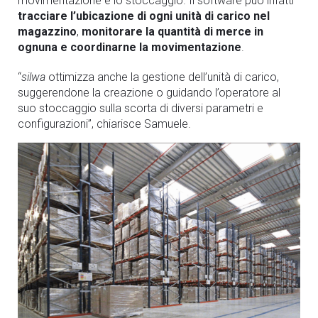
movimentazione e lo stoccaggio. Il software può infatti
tracciare l’ubicazione di ogni unità di carico nel
magazzino
,
monitorare la quantità di merce in
ognuna e coordinarne la movimentazione
.
“
silwa
ottimizza anche la gestione dell’unità di carico,
suggerendone la creazione o guidando l’operatore al
suo stoccaggio sulla scorta di diversi parametri e
configurazioni”, chiarisce Samuele.