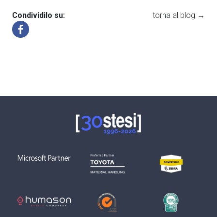
Condividilo su:
torna al blog →