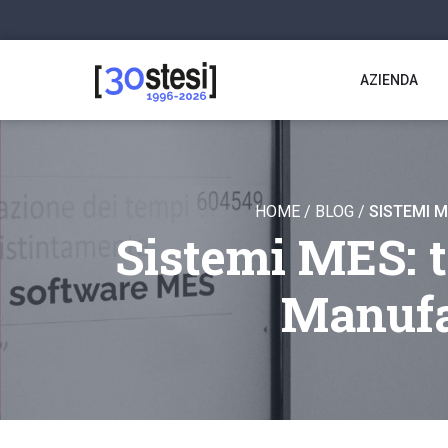
AZIENDA
HOME
/
BLOG
/
SISTEMI M
Sistemi MES: tr
Manufa