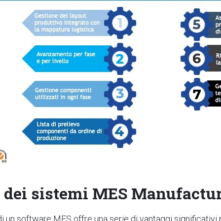
i dei sistemi MES Manufactu
 un software MES offre una serie di vantaggi significativi