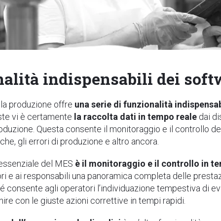
nalità indispensabili dei sof
 la produzione offre
una serie di funzionalità indispensab
ste vi è certamente
la raccolta dati in tempo reale
dai di
produzione. Questa consente il monitoraggio e il controllo d
che, gli errori di produzione e altro ancora.
à essenziale del MES
è il monitoraggio e il controllo in t
ori e ai responsabili una panoramica completa delle prestaz
 consente agli operatori l’individuazione tempestiva di even
nire con le giuste azioni correttive in tempi rapidi.