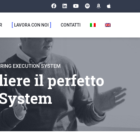
R
LAVORA CON NOI
CONTATTI
TURING EXECUTION SYSTEM
iere il perfetto
 System