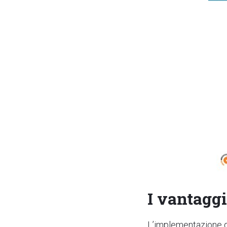
I vantagg
L’implementazione di