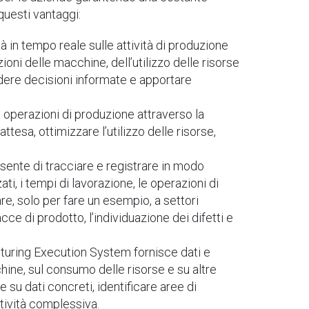
uesti vantaggi:
ità in tempo reale sulle attività di produzione
oni delle macchine, dell’utilizzo delle risorse
endere decisioni informate e apportare
le operazioni di produzione attraverso la
ttesa, ottimizzare l’utilizzo delle risorse,
nsente di tracciare e registrare in modo
zati, i tempi di lavorazione, le operazioni di
are, solo per fare un esempio, a settori
ce di prodotto, l’individuazione dei difetti e
cturing Execution System fornisce dati e
hine, sul consumo delle risorse e su altre
su dati concreti, identificare aree di
tività complessiva.