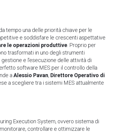
 da tempo una delle priorità chiave per le
etitive e soddisfare le crescenti aspettative
re le operazioni produttive
. Proprio per
ono trasformati in uno degli strumenti
 gestione e l’esecuzione delle attività di
erfetto software MES per il controllo della
nde a
Alessio Pavan
,
Direttore Operativo di
prese a scegliere tra i sistemi MES attualmente
cturing Execution System, ovvero sistema di
monitorare, controllare e ottimizzare le