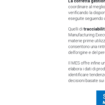
La corretta gestion
coordinare al meglio 
verificando la dispo
eseguite seguendo un
Quelli di
tracciabilit
Manufacturing Execut
materie prime utiliz
consentono una rintr
dell’origine e del pe
Il MES offre infine u
elabora i dati di pr
identificare tendenz
decisioni basate sui 