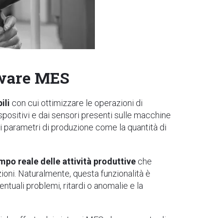
tware MES
ili
con cui ottimizzare le operazioni di
spositivi e dai sensori presenti sulle macchine
ei parametri di produzione come la quantità di
empo reale delle attività produttive
che
ioni. Naturalmente, questa funzionalità è
tuali problemi, ritardi o anomalie e la