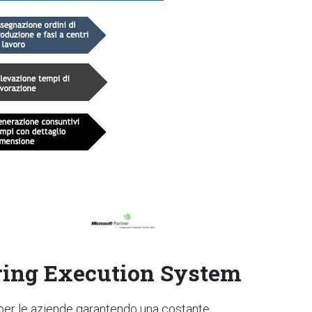
ring Execution System
 per le aziende garantendo una costante