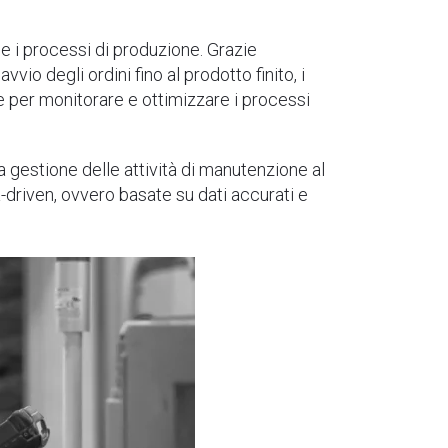
 e i processi di produzione. Grazie
vvio degli ordini fino al prodotto finito, i
e per monitorare e ottimizzare i processi
la gestione delle attività di manutenzione al
-driven, ovvero basate su dati accurati e