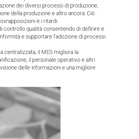
grazione dei diversi processi di produzione,
zione della produzione e altro ancora. Ciò
ovrapposizioni e i ritardi.
di controllo qualità consentendo di definire e
conformità e supportare l’adozione di processi
a centralizzata, il MES migliora la
ificazione, il personale operativo e altri
visione delle informazioni e una migliore