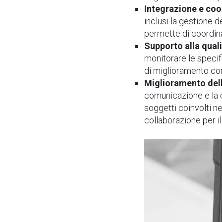
Integrazione e co
inclusi la gestione d
permette di coordinar
Supporto alla quali
monitorare le specif
di miglioramento co
Miglioramento del
comunicazione e la co
soggetti coinvolti n
collaborazione per i