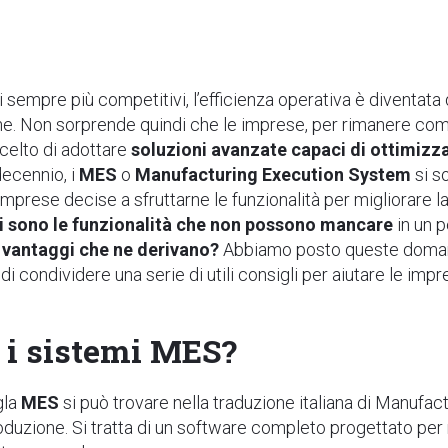
i sempre più competitivi, l’efficienza operativa è diventata
e. Non sorprende quindi che le imprese, per rimanere comp
scelto di adottare
soluzioni avanzate capaci di ottimizza
decennio, i
MES
o
Manufacturing Execution System
si s
mprese decise a sfruttarne le funzionalità per migliorare la
i sono le funzionalità che non possono mancare
in un p
i vantaggi che ne derivano?
Abbiamo posto queste doma
 di condividere una serie di utili consigli per aiutare le im
 i sistemi MES?
igla
MES
si può trovare nella traduzione italiana di Manufa
duzione. Si tratta di un software completo progettato per 