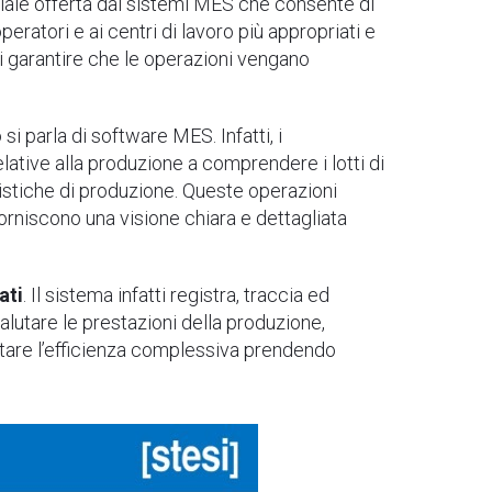
uciale offerta dai sistemi MES che consente di
eratori e ai centri di lavoro più appropriati e
di garantire che le operazioni vengano
i parla di software MES. Infatti, i
ative alla produzione a comprendere i lotti di
mpistiche di produzione. Queste operazioni
orniscono una visione chiara e dettagliata
ati
. Il sistema infatti registra, traccia ed
lutare le prestazioni della produzione,
ntare l’efficienza complessiva prendendo