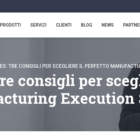
PRODOTTI
SERVIZI
CLIENTI
BLOG
NEWS
PARTNE
ES: TRE CONSIGLI PER SCEGLIERE IL PERFETTO MANUFAC
e consigli per scegl
cturing Execution