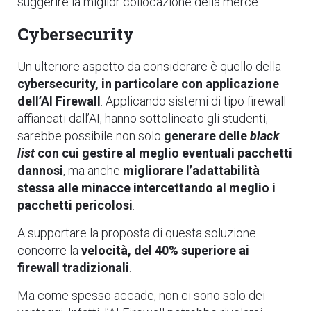
suggerire la miglior collocazione della merce.
Cybersecurity
Un ulteriore aspetto da considerare è quello della
cybersecurity, in particolare con applicazione
dell’AI Firewall
. Applicando sistemi di tipo firewall
affiancati dall’AI, hanno sottolineato gli studenti,
sarebbe possibile non solo
generare delle
black
list
con cui gestire al meglio eventuali pacchetti
dannosi
, ma anche
migliorare l’adattabilità
stessa alle minacce intercettando al meglio i
pacchetti pericolosi
.
A supportare la proposta di questa soluzione
concorre la
velocità, del 40% superiore ai
firewall tradizionali
.
Ma come spesso accade, non ci sono solo dei