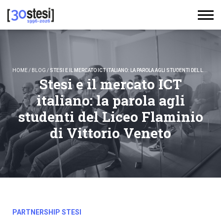
HOME
/
BLOG
/
STESI E IL MERCATO ICT ITALIANO: LA PAROLA AGLI STUDENTI DEL LICEO FLAMINIO DI VITTORIO VENETO
Stesi e il mercato ICT
italiano: la parola agli
studenti del Liceo Flaminio
di Vittorio Veneto
PARTNERSHIP STESI