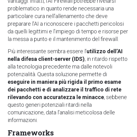
vantaggi. Infatti, l’AI Firewall potrebbe rivelarsi
problematico in quanto rende necessaria una
particolare cura nell’allenamento che deve
preparare l’AI a riconoscere i pacchetti pericolosi
da quelli legittimi e l’impiego di tempo e risorse per
la messa a punto e il mantenimento del firewall.
Più interessante sembra essere l’
utilizzo dell’AI
nella difesa client-server (IDS)
, in ritardo rispetto
alla tecnologia precedente ma dalle notevoli
potenzialità. Questa soluzione permette di
eseguire in maniera più rigida il primo esame
dei pacchetti e di analizzare il traffico di rete
rilevando con accuratezza le minacce
, sebbene
questo generi potenziali ritardi nella
comunicazione, data l’analisi meticolosa delle
informazioni.
Frameworks