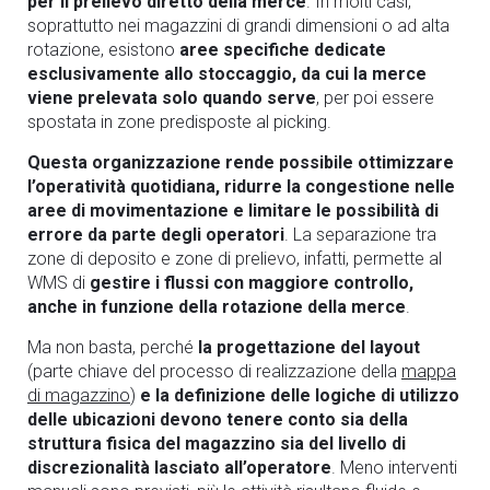
per il prelievo diretto della merce
. In molti casi,
soprattutto nei magazzini di grandi dimensioni o ad alta
rotazione, esistono
aree specifiche dedicate
esclusivamente allo stoccaggio, da cui la merce
viene prelevata solo quando serve
, per poi essere
spostata in zone predisposte al picking.
Questa organizzazione rende possibile ottimizzare
l’operatività quotidiana, ridurre la congestione nelle
aree di movimentazione e limitare le possibilità di
errore da parte degli operatori
. La separazione tra
zone di deposito e zone di prelievo, infatti, permette al
WMS di
gestire i flussi con maggiore controllo,
anche in funzione della rotazione della merce
.
Ma non basta, perché
la progettazione del layout
(parte chiave del processo di realizzazione della
mappa
di magazzino
)
e la definizione delle logiche di utilizzo
delle ubicazioni devono tenere conto sia della
struttura fisica del magazzino sia del livello di
discrezionalità lasciato all’operatore
. Meno interventi