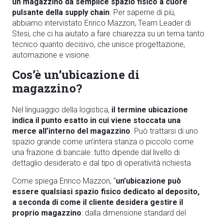
un magazzino da semplice spazio fisico a cuore
pulsante della supply chain
. Per saperne di più,
abbiamo intervistato Enrico Mazzon, Team Leader di
Stesi, che ci ha aiutato a fare chiarezza su un tema tanto
tecnico quanto decisivo, che unisce progettazione,
automazione e visione.
Cos’è un’ubicazione di
magazzino?
Nel linguaggio della logistica,
il termine
ubicazione
indica il punto esatto in cui viene stoccata una
merce all’interno del magazzino
. Può trattarsi di uno
spazio grande come un’intera stanza o piccolo come
una frazione di bancale: tutto dipende dal livello di
dettaglio desiderato e dal tipo di operatività richiesta.
Come spiega Enrico Mazzon, “
un’ubicazione può
essere qualsiasi spazio fisico dedicato al deposito,
a seconda di come il cliente desidera gestire il
proprio magazzino
: dalla dimensione standard del