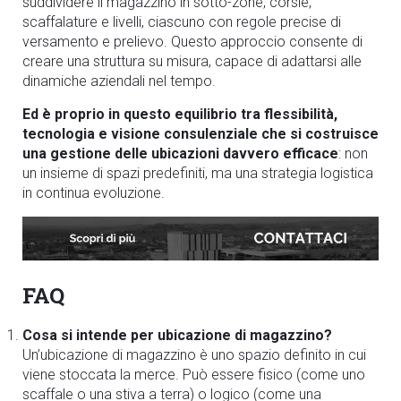
suddividere il magazzino in sotto-zone, corsie,
scaffalature e livelli, ciascuno con regole precise di
versamento e prelievo. Questo approccio consente di
creare una struttura su misura, capace di adattarsi alle
dinamiche aziendali nel tempo.
Ed è proprio in questo equilibrio tra flessibilità,
tecnologia e visione consulenziale che si costruisce
una gestione delle ubicazioni davvero efficace
: non
un insieme di spazi predefiniti, ma una strategia logistica
in continua evoluzione.
FAQ
Cosa si intende per ubicazione di magazzino?
Un’ubicazione di magazzino è uno spazio definito in cui
viene stoccata la merce. Può essere fisico (come uno
scaffale o una stiva a terra) o logico (come una