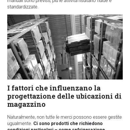
manuali sono previsti, più le attività risultano fluide e
standardizzate.
I fattori che influenzano la
progettazione delle ubicazioni di
magazzino
Naturalmente, non tutte le merci possono essere gestite
ugualmente.
Ci sono prodotti che richiedono
condizioni particolari – come refrigerazione,