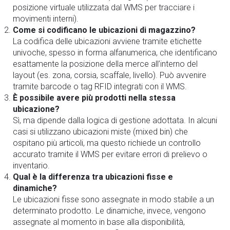
posizione virtuale utilizzata dal WMS per tracciare i
movimenti interni).
Come si codificano le ubicazioni di magazzino?
La codifica delle ubicazioni avviene tramite etichette
univoche, spesso in forma alfanumerica, che identificano
esattamente la posizione della merce all’interno del
layout (es. zona, corsia, scaffale, livello). Può avvenire
tramite barcode o tag RFID integrati con il WMS.
È possibile avere più prodotti nella stessa
ubicazione?
Sì, ma dipende dalla logica di gestione adottata. In alcuni
casi si utilizzano ubicazioni miste (mixed bin) che
ospitano più articoli, ma questo richiede un controllo
accurato tramite il WMS per evitare errori di prelievo o
inventario.
Qual è la differenza tra ubicazioni fisse e
dinamiche?
Le ubicazioni fisse sono assegnate in modo stabile a un
determinato prodotto. Le dinamiche, invece, vengono
assegnate al momento in base alla disponibilità,