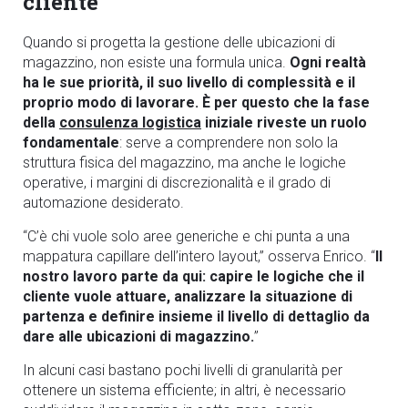
cliente
Quando si progetta la gestione delle ubicazioni di
magazzino, non esiste una formula unica.
Ogni realtà
ha le sue priorità, il suo livello di complessità e il
proprio modo di lavorare. È per questo che la fase
della
consulenza logistica
iniziale riveste un ruolo
fondamentale
: serve a comprendere non solo la
struttura fisica del magazzino, ma anche le logiche
operative, i margini di discrezionalità e il grado di
automazione desiderato.
“C’è chi vuole solo aree generiche e chi punta a una
mappatura capillare dell’intero layout,” osserva Enrico. “
Il
nostro lavoro parte da qui: capire le logiche che il
cliente vuole attuare, analizzare la situazione di
partenza e definire insieme il livello di dettaglio da
dare alle ubicazioni di magazzino.
”
In alcuni casi bastano pochi livelli di granularità per
ottenere un sistema efficiente; in altri, è necessario