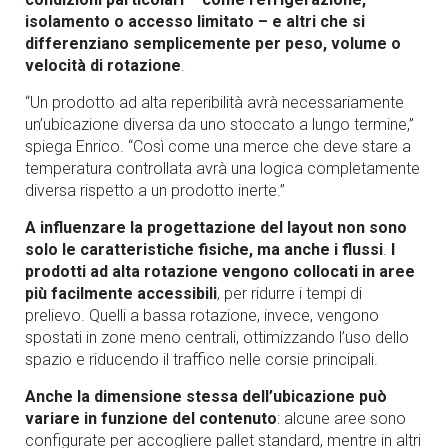
isolamento o accesso limitato – e altri che si
differenziano semplicemente per peso, volume o
velocità di rotazione
.
“Un prodotto ad alta reperibilità avrà necessariamente
un’ubicazione diversa da uno stoccato a lungo termine,”
spiega Enrico. “Così come una merce che deve stare a
temperatura controllata avrà una logica completamente
diversa rispetto a un prodotto inerte.”
A influenzare la progettazione del layout non sono
solo le caratteristiche fisiche, ma anche i flussi
.
I
prodotti ad alta rotazione vengono collocati in aree
più facilmente accessibili
, per ridurre i tempi di
prelievo. Quelli a bassa rotazione, invece, vengono
spostati in zone meno centrali, ottimizzando l’uso dello
spazio e riducendo il traffico nelle corsie principali.
Anche la dimensione stessa dell’ubicazione può
variare in funzione del contenuto
: alcune aree sono
configurate per accogliere pallet standard, mentre in altri