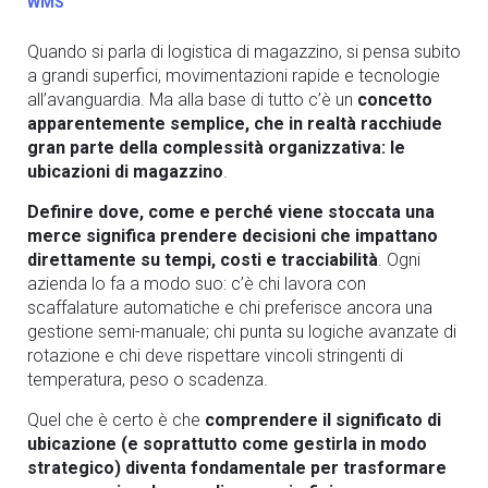
WMS
Quando si parla di logistica di magazzino, si pensa subito
a grandi superfici, movimentazioni rapide e tecnologie
all’avanguardia. Ma alla base di tutto c’è un
concetto
apparentemente semplice, che in realtà racchiude
gran parte della complessità organizzativa: le
ubicazioni di magazzino
.
Definire dove, come e perché viene stoccata una
merce significa prendere decisioni che impattano
direttamente su tempi, costi e tracciabilità
. Ogni
azienda lo fa a modo suo: c’è chi lavora con
scaffalature automatiche e chi preferisce ancora una
gestione semi-manuale; chi punta su logiche avanzate di
rotazione e chi deve rispettare vincoli stringenti di
temperatura, peso o scadenza.
Quel che è certo è che
comprendere il significato di
ubicazione (e soprattutto come gestirla in modo
strategico) diventa fondamentale per trasformare