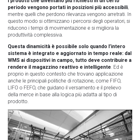
i prodotti che diventano più richiesti in un certo
periodo vengono portati in posizioni più accessibili
,
mentre quelli che perdono rilevanza vengono arretrati. In
questo modo si ottimizzano i percorsi degli operatori, si
riducono i tempi di movimentazione e si migliora la
produttività complessiva.
Questa dinamicità è possibile solo quando l’intero
sistema è integrato e aggiornato in tempo reale: dal
WMS ai dispositivi in campo, tutto deve contribuire a
rendere il magazzino reattivo e intelligente
. Ed è
proprio in questo contesto che trovano applicazione
anche le principali politiche di rotazione, come FIFO,
LIFO o FEFO, che guidano il versamento e il prelievo
della merce in base alla logica più adatta al tipo di
prodotto.