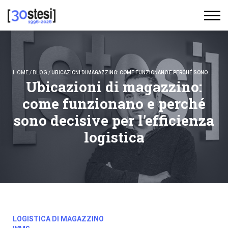
HOME
/
BLOG
/
UBICAZIONI DI MAGAZZINO: COME FUNZIONANO E PERCHÉ SONO DECISIVE PER L’EFFICIENZA LOGISTICA
Ubicazioni di magazzino:
come funzionano e perché
sono decisive per l’efficienza
logistica
LOGISTICA DI MAGAZZINO