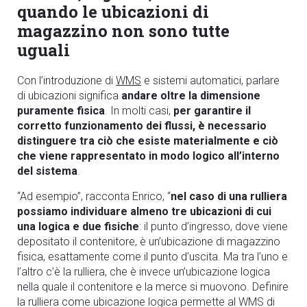
quando le ubicazioni di
magazzino non sono tutte
uguali
Con l’introduzione di
WMS
e sistemi automatici, parlare
di ubicazioni significa
andare oltre la dimensione
puramente fisica
. In molti casi,
per garantire il
corretto funzionamento dei flussi, è necessario
distinguere tra ciò che esiste materialmente e ciò
che viene rappresentato in modo logico all’interno
del sistema
.
“Ad esempio”, racconta Enrico, “
nel caso di una rulliera
possiamo individuare almeno tre ubicazioni di cui
una logica e due fisiche
: il punto d’ingresso, dove viene
depositato il contenitore, è un’ubicazione di magazzino
fisica, esattamente come il punto d’uscita. Ma tra l’uno e
l’altro c’è la rulliera, che è invece un’ubicazione logica
nella quale il contenitore e la merce si muovono. Definire
la rulliera come ubicazione logica permette al WMS di