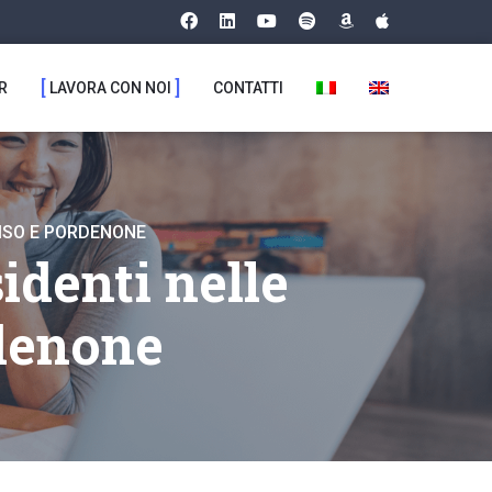
R
LAVORA CON NOI
CONTATTI
VISO E PORDENONE
identi nelle
rdenone