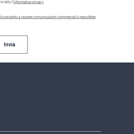
Ho letto l’
informativa privacy
Acconsento a ricevere comunicazioni commerciali e newsletter