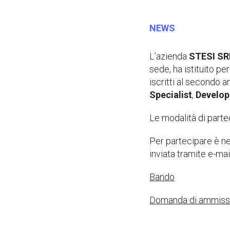
NEWS
L’azienda
STESI SR
sede, ha istituito pe
iscritti al secondo 
Specialist
,
Develop
Le modalità di part
Per partecipare è n
inviata tramite e-mail
Bando
Domanda di ammiss