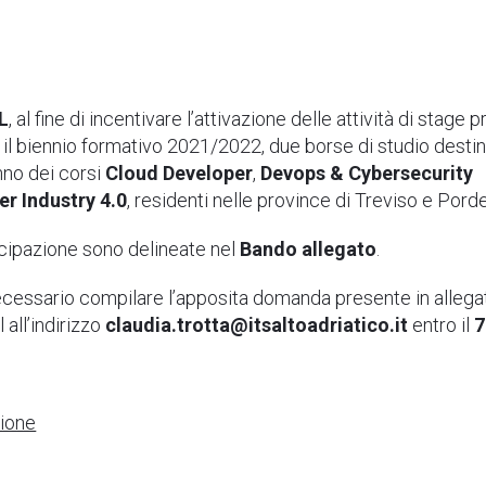
L
, al fine di incentivare l’attivazione delle attività di stage 
r il biennio formativo 2021/2022, due borse di studio destin
anno dei corsi
Cloud Developer
,
Devops & Cybersecurity
er Industry 4.0
, residenti nelle province di Treviso e Pord
ecipazione sono delineate nel
Bando allegato
.
ecessario compilare l’apposita domanda presente in allega
 all’indirizzo
claudia.trotta@itsaltoadriatico.it
entro il
7
ione