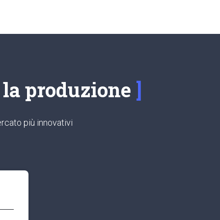
e la produzione
rcato più innovativi