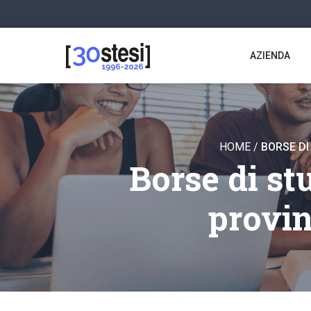
AZIENDA
HOME
/
BORSE DI
Borse di st
provin