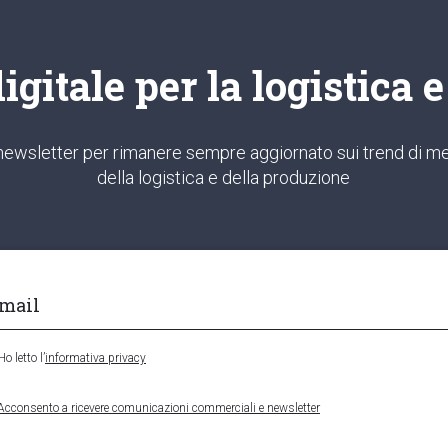
gitale per la logistica 
ra newsletter per rimanere sempre aggiornato sui trend di me
della logistica e della produzione
Ho letto l’
informativa privacy
Acconsento a ricevere comunicazioni commerciali e newsletter