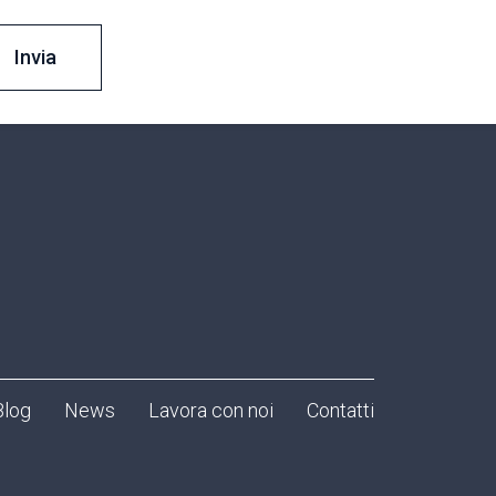
Blog
News
Lavora con noi
Contatti