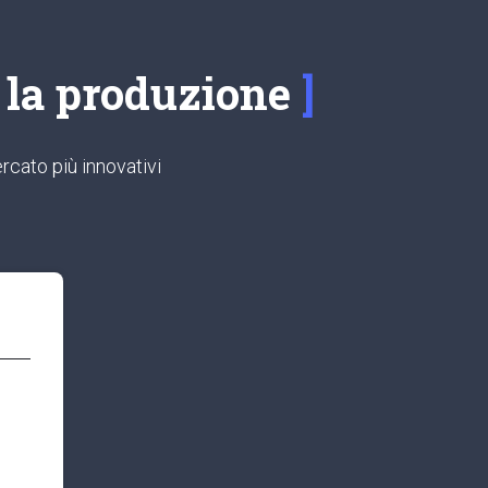
e la produzione
rcato più innovativi