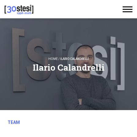
HOME
/
ILARIO CALANDRELLI
Ilario Calandrelli
TEAM