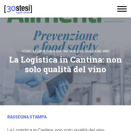
HOME
/
LA LOGISTICA IN CANTINA: NON SOLO QUALITÀ DEL VINO
La Logistica in Cantina: non
solo qualità del vino
RASSEGNA STAMPA
La Logistica in Cantina: non solo qualità del vino