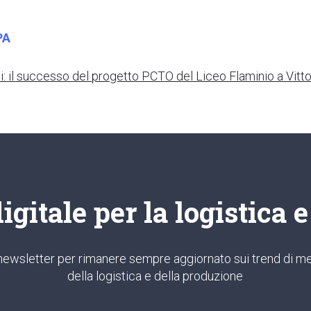
PA
i: il successo del progetto PCTO del Liceo Flaminio a Vitt
gitale per la logistica 
ra newsletter per rimanere sempre aggiornato sui trend di me
della logistica e della produzione