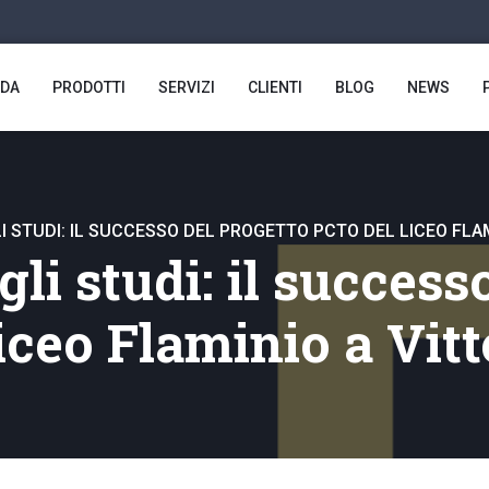
NDA
PRODOTTI
SERVIZI
CLIENTI
BLOG
NEWS
 STUDI: IL SUCCESSO DEL PROGETTO PCTO DEL LICEO FLAM
li studi: il success
iceo Flaminio a Vitt