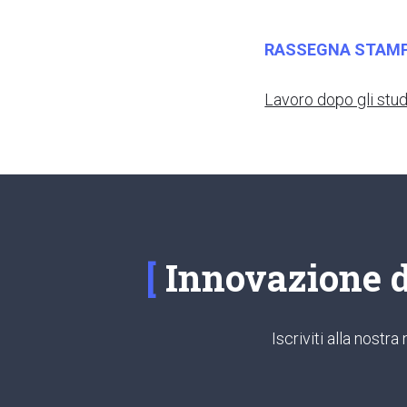
RASSEGNA STAM
Lavoro dopo gli stud
Innovazione di
Iscriviti alla nost