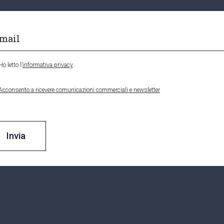
Ho letto l’
informativa privacy
Acconsento a ricevere comunicazioni commerciali e newsletter