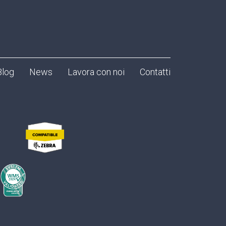
Blog
News
Lavora con noi
Contatti