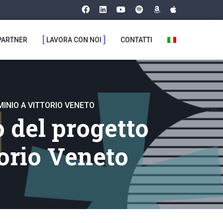
PARTNER
LAVORA CON NOI
CONTATTI
INIO A VITTORIO VENETO
o del progetto
orio Veneto