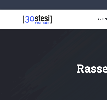
AZIE
Rasse