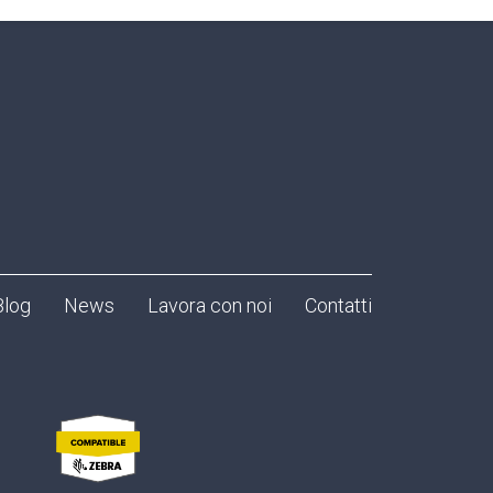
Blog
News
Lavora con noi
Contatti