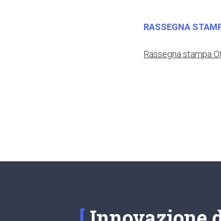
RASSEGNA STAM
Rassegna stampa O
Innovazione di