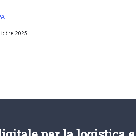
PA
ttobre 2025
gitale per la logistica 