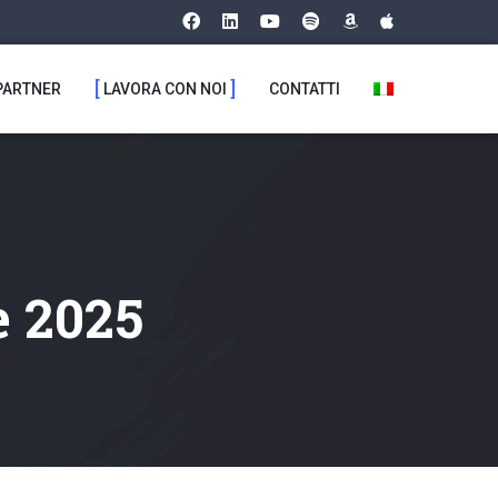
PARTNER
LAVORA CON NOI
CONTATTI
e 2025