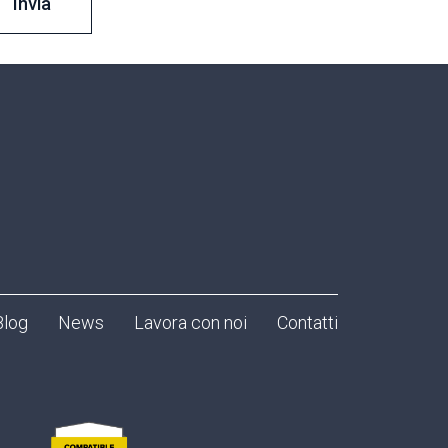
Blog
News
Lavora con noi
Contatti