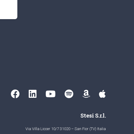
Stesi S.r.l.
Via Villa Liccer 10/7 31020 – San Fior (TV) Italia