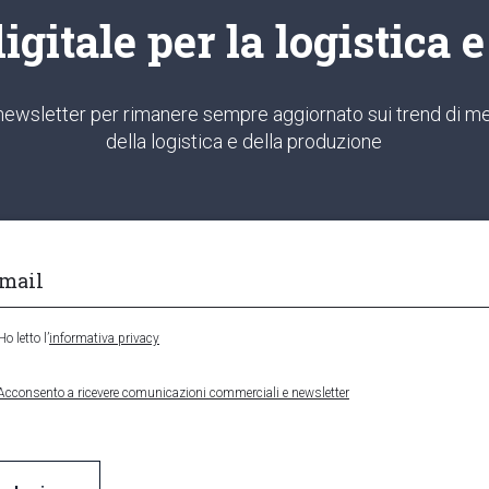
gitale per la logistica 
ra newsletter per rimanere sempre aggiornato sui trend di me
della logistica e della produzione
Ho letto l’
informativa privacy
Acconsento a ricevere comunicazioni commerciali e newsletter