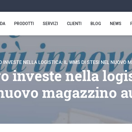
NDA
PRODOTTI
SERVIZI
CLIENTI
BLOG
NEWS
GO INVESTE NELLA LOGISTICA: IL WMS DI STESI NEL NUOV
o investe nella logi
l nuovo magazzino a