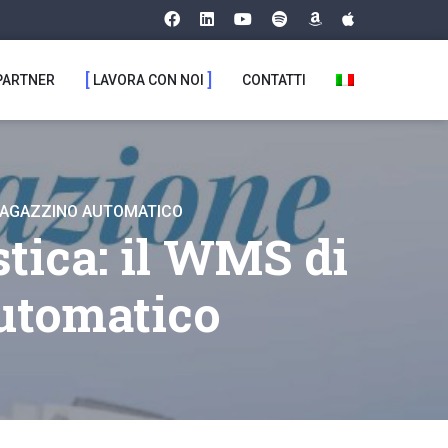
PARTNER
LAVORA CON NOI
CONTATTI
O MAGAZZINO AUTOMATICO
stica: il WMS di
utomatico