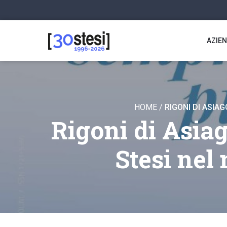
AZIE
HOME
/
RIGONI DI ASIA
Rigoni di Asiag
Stesi ne