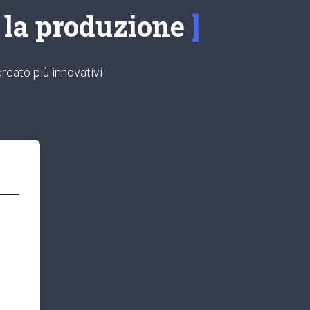
e la produzione
rcato più innovativi