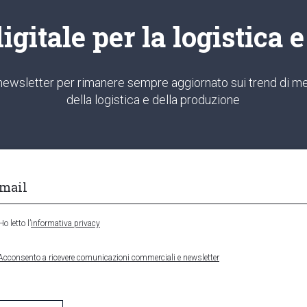
gitale per la logistica 
ra newsletter per rimanere sempre aggiornato sui trend di me
della logistica e della produzione
Ho letto l’
informativa privacy
Acconsento a ricevere comunicazioni commerciali e newsletter