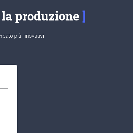
e la produzione
rcato più innovativi