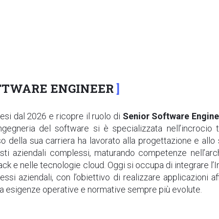
FTWARE ENGINEER
esi dal 2026 e ricopre il ruolo di
Senior Software Engine
ingegneria del software si è specializzata nell’incrocio t
o della sua carriera ha lavorato alla progettazione e allo 
ti aziendali complessi, maturando competenze nell’archi
tack e nelle tecnologie cloud. Oggi si occupa di integrare l’In
si aziendali, con l’obiettivo di realizzare applicazioni affi
 a esigenze operative e normative sempre più evolute.