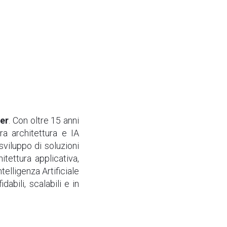
er
. Con oltre 15 anni
ra architettura e IA
sviluppo di soluzioni
tettura applicativa,
telligenza Artificiale
dabili, scalabili e in