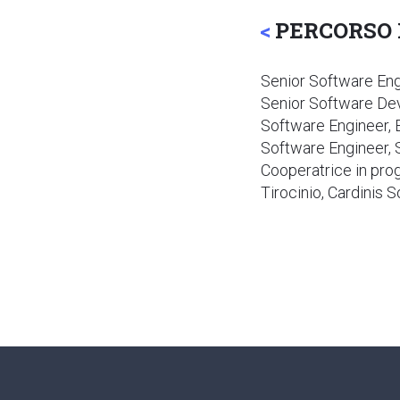
PERCORSO 
Senior Software Eng
Senior Software De
Software Engineer,
Software Engineer, 
Cooperatrice in prog
Tirocinio, Cardinis 