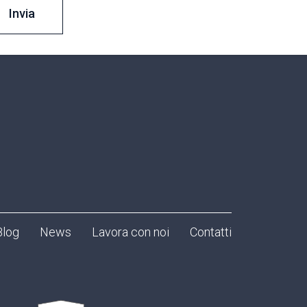
Blog
News
Lavora con noi
Contatti