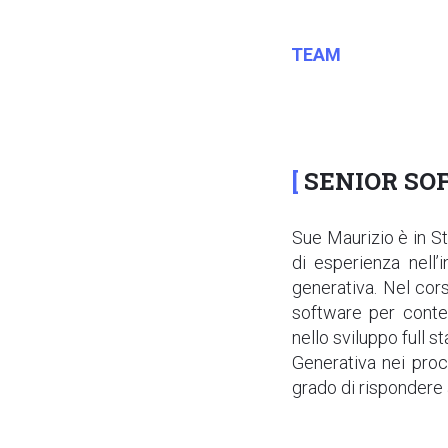
TEAM
SENIOR SO
Sue Maurizio è in St
di esperienza nell’
generativa. Nel cors
software per contes
nello sviluppo full s
Generativa nei proces
grado di rispondere