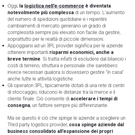
Oggi,
la
logistica nell’e-commerce
è diventata
notevolmente più complessa
di un tempo. L’aumento
del numero di spedizioni quotidiane e i repentini
cambiamenti di mercato generano un grado di
complessità sempre più elevato non facile da gestire,
soprattutto per le realtà di piccole dimensioni.
Appoggiarsi ad un 3PL provider significa per le aziende
ottenere importanti
risparmi economici, anche a
breve termine
. Si tratta infatti di escludere dal bilancio i
costi di terreno, struttura e personale che sarebbero
invece necessari qualora si dovessero gestire “in casa”
anche tutte le attività logistiche.
Gli operatori 3PL, tipicamente dotati di una rete di centri
di stoccaggio, riducono le distanze tra la merce e il
cliente finale. Ciò consente di
accelerare i tempi di
consegna
, un fattore sempre più differenziante.
Ma se questo è ciò che spinge le aziende a scegliere un
Third party logistics provider,
cosa spinge aziende dal
business consolidato all’espansione dei propri