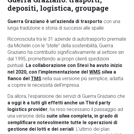
depositi, logistica, groupage
Guerra Graziano è un’azienda di trasporto
con una
lunga tradizione e storia di successi alle spalle.
Riconosciuta tra le 31 aziende di autotrasporto premiate
da Michelin con le “stelle” della sostenibilità, Guerra
Graziano ha contribuito significativamente al settore sin
dal 1995, promettendo ai propri clienti spedizioni
puntuali.
La collaborazione con Stesi ha avuto inizio
nel 2020, con l’implementazione del
WMS
silwa
a
fianco del
TMS
nella sua versione più semplice, adatta
a coprire le necessità dell’impresa.
Da allora, l’espansione dei servizi di Guerra Graziano che
a oggi è a tutti gli effetti anche un Third party
logistics provider
, ha reso necessario il passaggio ad
una versione della
suite
silwa
completa, in grado di
semplificare notevolmente tutte le operazioni di
gestione dei lotti e dei seriali
. L’ultimo dei plan