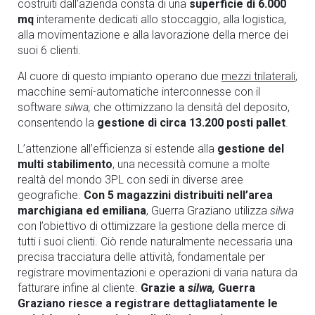
costruiti dall’azienda consta di una
superficie di 6.000
mq
interamente dedicati allo stoccaggio, alla logistica,
alla movimentazione e alla lavorazione della merce dei
suoi 6 clienti.
Al cuore di questo impianto operano due
mezzi trilaterali
,
macchine semi-automatiche interconnesse con il
software
silwa,
che ottimizzano la densità del deposito,
consentendo la
gestione di circa 13.200 posti pallet
.
L’attenzione all’efficienza si estende alla
gestione del
multi stabilimento
, una necessità comune a molte
realtà del mondo 3PL con sedi in diverse aree
geografiche.
Con 5 magazzini distribuiti nell’area
marchigiana ed emiliana
, Guerra Graziano utilizza
silwa
con l’obiettivo di ottimizzare la gestione della merce di
tutti i suoi clienti. Ciò rende naturalmente necessaria una
precisa tracciatura delle attività, fondamentale per
registrare movimentazioni e operazioni di varia natura da
fatturare infine al cliente.
Grazie a
silwa,
Guerra
Graziano riesce a registrare dettagliatamente le