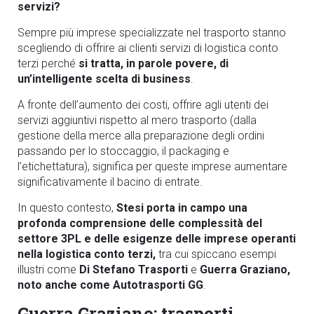
servizi?
Sempre più imprese specializzate nel trasporto stanno
scegliendo di offrire ai clienti servizi di logistica conto
terzi perché
si tratta, in parole povere, di
un’intelligente scelta di business
.
A fronte dell’aumento dei costi, offrire agli utenti dei
servizi aggiuntivi rispetto al mero trasporto (dalla
gestione della merce alla preparazione degli ordini
passando per lo stoccaggio, il packaging e
l’etichettatura), significa per queste imprese aumentare
significativamente il bacino di entrate.
In questo contesto,
Stesi porta in campo una
profonda comprensione delle complessità del
settore 3PL e delle esigenze delle imprese operanti
nella logistica conto terzi,
tra cui spiccano esempi
illustri come
Di Stefano Trasporti
e
Guerra Graziano,
noto anche come Autotrasporti GG
.
Guerra Graziano: trasporti,