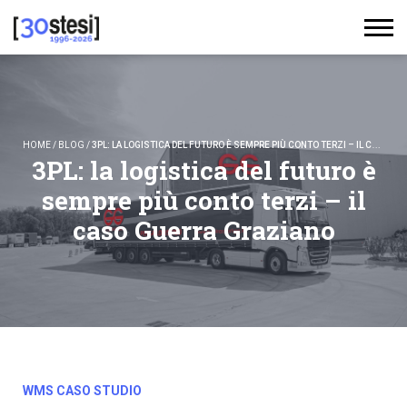
HOME
/
BLOG
/
3PL: LA LOGISTICA DEL FUTURO È SEMPRE PIÙ CONTO TERZI – IL CASO GUERRA GRAZIANO
3PL: la logistica del futuro è
sempre più conto terzi – il
caso Guerra Graziano
WMS CASO STUDIO