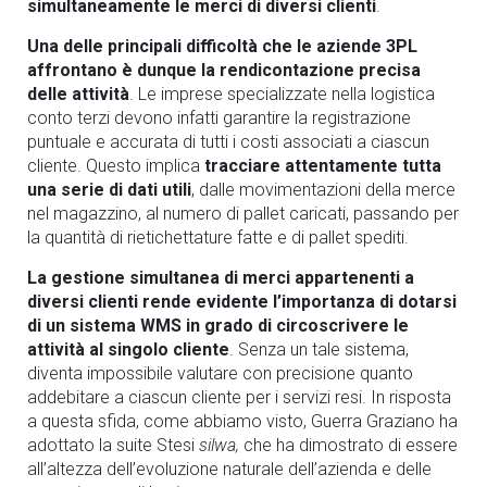
simultaneamente le merci di diversi clienti
.
Una delle principali difficoltà che le aziende 3PL
affrontano è dunque la rendicontazione precisa
delle attività
. Le imprese specializzate nella logistica
conto terzi devono infatti garantire la registrazione
puntuale e accurata di tutti i costi associati a ciascun
cliente. Questo implica
tracciare attentamente tutta
una serie di dati utili
, dalle movimentazioni della merce
nel magazzino, al numero di pallet caricati, passando per
la quantità di rietichettature fatte e di pallet spediti.
La gestione simultanea di merci appartenenti a
diversi clienti rende evidente l’importanza di dotarsi
di un sistema WMS in grado di circoscrivere le
attività al singolo cliente
. Senza un tale sistema,
diventa impossibile valutare con precisione quanto
addebitare a ciascun cliente per i servizi resi. In risposta
a questa sfida, come abbiamo visto, Guerra Graziano ha
adottato la suite Stesi
silwa,
che ha dimostrato di essere
all’altezza dell’evoluzione naturale dell’azienda e delle