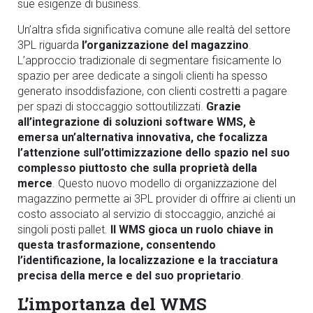
sue esigenze di business.
Un’altra sfida significativa comune alle realtà del settore
3PL riguarda
l’organizzazione del magazzino
.
L’approccio tradizionale di segmentare fisicamente lo
spazio per aree dedicate a singoli clienti ha spesso
generato insoddisfazione, con clienti costretti a pagare
per spazi di stoccaggio sottoutilizzati.
Grazie
all’integrazione di soluzioni software WMS, è
emersa un’alternativa innovativa, che focalizza
l’attenzione sull’ottimizzazione dello spazio nel suo
complesso piuttosto che sulla proprietà della
merce
. Questo nuovo modello di organizzazione del
magazzino permette ai 3PL provider di offrire ai clienti un
costo associato al servizio di stoccaggio, anziché ai
singoli posti pallet.
Il WMS gioca un ruolo chiave in
questa trasformazione, consentendo
l’identificazione, la localizzazione e la tracciatura
precisa della merce e del suo proprietario
.
L’importanza del WMS