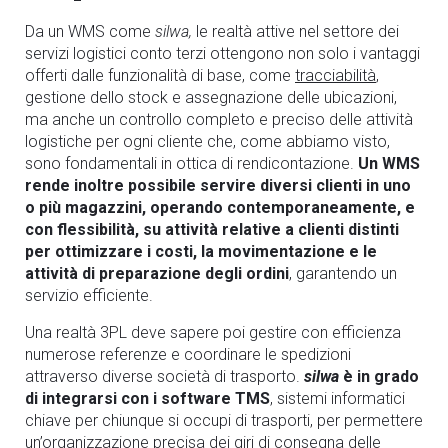
Da un WMS come
silwa,
le realtà attive nel settore dei
servizi logistici conto terzi ottengono non solo i vantaggi
offerti dalle funzionalità di base, come
tracciabilità
,
gestione dello stock e assegnazione delle ubicazioni,
ma anche un controllo completo e preciso delle attività
logistiche per ogni cliente che, come abbiamo visto,
sono fondamentali in ottica di rendicontazione.
Un WMS
rende inoltre possibile servire diversi clienti in uno
o più magazzini, operando contemporaneamente, e
con flessibilità, su attività relative a clienti distinti
per ottimizzare i costi, la movimentazione e le
attività di preparazione degli ordini
, garantendo un
servizio efficiente.
Una realtà 3PL deve sapere poi gestire con efficienza
numerose referenze e coordinare le spedizioni
attraverso diverse società di trasporto.
s
ilwa
è in grado
di integrarsi con i software TMS
, sistemi informatici
chiave per chiunque si occupi di trasporti, per permettere
un’organizzazione precisa dei giri di consegna delle