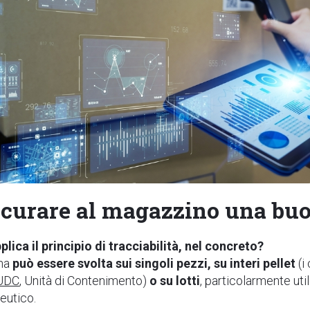
curare al magazzino una buon
plica il principio di tracciabilità, nel concreto?
rna
può essere svolta sui singoli pezzi, su interi pellet
(i
UDC
, Unità di Contenimento)
o su lotti
, particolarmente uti
eutico.