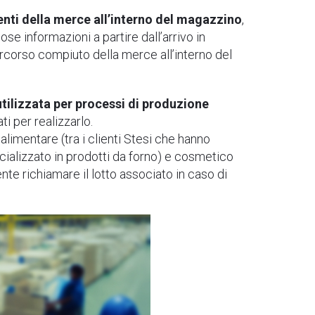
nti della merce all’interno del magazzino
,
se informazioni a partire dall’arrivo in
ercorso compiuto della merce all’interno del
utilizzata per processi di produzione
i per realizzarlo.
limentare (tra i clienti Stesi che hanno
ecializzato in prodotti da forno) e cosmetico
nte richiamare il lotto associato in caso di