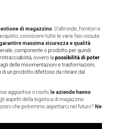
 gestione di magazzino
. D’altronde, fornitori e
quisto, conoscere tutte le varie fasi vissute
 garantire massima sicurezza e qualità
eriale, componente o prodotto per quindi
 rintracciabilità, ovvero la
possibilità di poter
ttagli delle movimentazioni e trasformazioni,
di un prodotto difettoso da ritirare dal
ese aggiuntive o rischi,
le aziende hanno
 gli aspetti della logistica di magazzino.
oluzioni che potremmo aspettarci nel futuro?
Ne