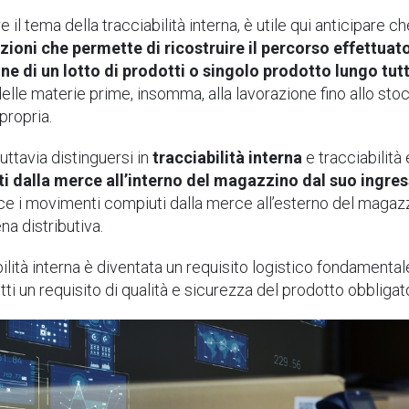
 il tema della tracciabilità interna, è utile qui anticipare 
zioni che permette di ricostruire il percorso effettuat
ne di un lotto di prodotti o singolo prodotto lungo tutt
 delle materie prime, insomma, alla lavorazione fino allo s
propria.
tuttavia distinguersi in
tracciabilità interna
e tracciabilità
 dalla merce all’interno del magazzino dal suo ingress
ce i movimenti compiuti dalla merce all’esterno del magazz
a distributiva.
lità interna è diventata un requisito logistico fondamentale
fetti un requisito di qualità e sicurezza del prodotto obblig