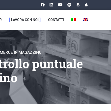
R
LAVORA CON NOI
CONTATTI
 MERCE IN MAGAZZINO
trollo puntuale
ino