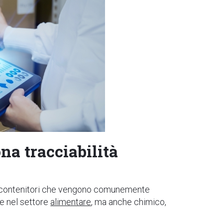
a tracciabilità
 contenitori che vengono comunemente
le nel settore
alimentare
, ma anche chimico,