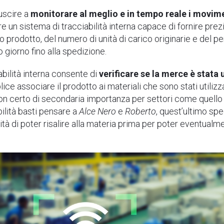
uscire a
monitorare al meglio e in tempo reale i movime
 un sistema di tracciabilità interna capace di fornire prezio
o prodotto, del numero di unità di carico originarie e del p
 giorno fino alla spedizione.
iabilità interna consente di
verificare se la merce è stata 
e associare il prodotto ai materiali che sono stati utilizzat
non certo di secondaria importanza per settori come quello a
bilità basti pensare a
Alce Nero
e
Roberto
, quest’ultimo sp
tà di poter risalire alla materia prima per poter eventualme