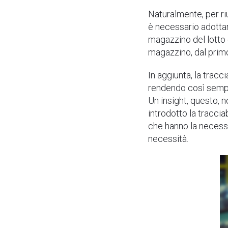
Naturalmente, per ri
è necessario adottare
magazzino del lotto 
magazzino, dal primo
In aggiunta, la tracc
rendendo così semplic
Un insight, questo, 
introdotto la traccia
che hanno la necessi
necessità.