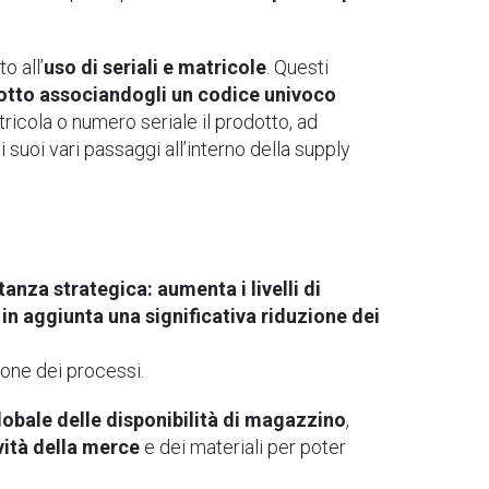
o all’
uso di seriali e matricole
. Questi
dotto associandogli un codice univoco
tricola o numero seriale il prodotto, ad
uoi vari passaggi all’interno della supply
tanza strategica: aumenta i livelli di
in aggiunta una significativa riduzione dei
ione dei processi.
lobale delle disponibilità di magazzino
,
tività della merce
e dei materiali per poter