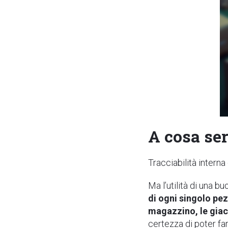
A cosa ser
Tracciabilità interna
Ma l’utilità di una b
di ogni singolo pe
magazzino, le giace
certezza di poter fa