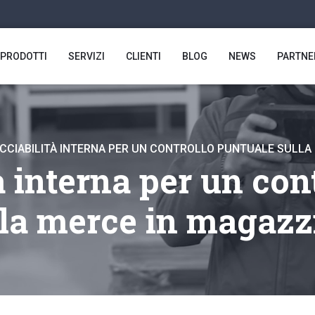
PRODOTTI
SERVIZI
CLIENTI
BLOG
NEWS
PARTNE
CCIABILITÀ INTERNA PER UN CONTROLLO PUNTUALE SULLA
tà interna per un con
lla merce in magazz