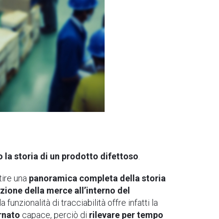
o la storia di un prodotto difettoso
.
ntire una
panoramica completa della storia
ione della merce all’interno del
 funzionalità di tracciabilità offre infatti la
ornato
capace, perciò di
rilevare per tempo