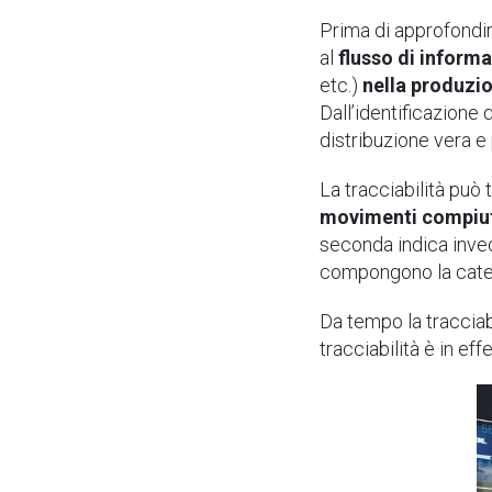
Prima di approfondire
al
flusso di informa
etc.)
nella produzio
Dall’identificazione
distribuzione vera e 
La tracciabilità può 
movimenti compiuti
seconda indica inve
compongono la caten
Da tempo la tracciabi
tracciabilità è in ef