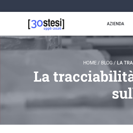
AZIENDA
HOME
/
BLOG
/
LA TRA
La tracciabili
su