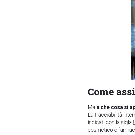
Come assi
Ma
a che cosa si ap
La tracciabilità inte
indicati con la sigla
cosmetico e farmac