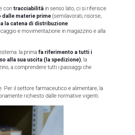
che con
tracciabilità
in senso lato, ci si riferisce
o dalle materie prime
(semilavorati, risorse,
a la catena di distribuzione
.
toccaggio e movimentazione in magazzino e alla
 esterna: la prima
fa riferimento a tutti i
o alla sua uscita (la spedizione)
, la
ino, a comprendere tutti i passaggi che
. Per il settore farmaceutico e alimentare, la
atoriamente richiesto dalle normative vigenti.