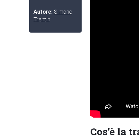
Autore:
Simone
Trentin
Cos’è la t