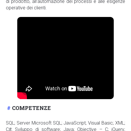
di prodotto, all’automazione dei processi e alle esigenze
operative dei clienti.
COMPETENZE
SQL; Server Microsoft SQL; JavaScript; Visual Basic; XML;
C#; Sviluppo di software; Java; Objective – C; jQuery;