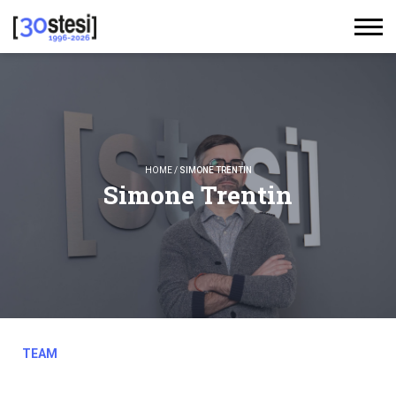
HOME
/
SIMONE TRENTIN
Simone Trentin
TEAM