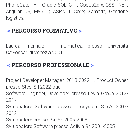
PhoneGap; PHP; Oracle SQL; C++; Cocos2d-x; CSS; .NET;
Angular JS; MySQL; ASP.NET Core; Xamarin; Gestione
logistica
PERCORSO FORMATIVO
Laurea Triennale in Informatica presso Università
Ca’Foscari di Venezia 2001
PERCORSO PROFESSIONALE
Project Developer Manager 2018-2022 → Product Owner
presso Stesi Srl 2022-oggi
Software Engineer, Developer presso Levia Group 2012-
2017
Sviluppatore Software presso Eurosystem S.p.A. 2007-
2012
Sviluppatore presso Pat Srl 2005-2008
Sviluppatore Software presso Activia Srl 2001-2005