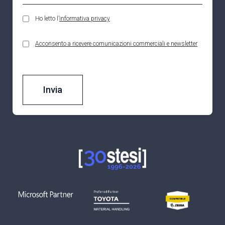
Ho letto l’
informativa privacy
Acconsento a ricevere comunicazioni commerciali e newsletter