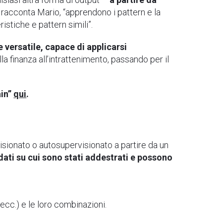
ci racconta Mario, “apprendono i pattern e la
istiche e pattern simili”.
versatile, capace di applicarsi
lla finanza all’intrattenimento, passando per il
ain”
qui
.
sionato o autosupervisionato a partire da un
dati su cui sono stati addestrati e possono
 ecc.) e le loro combinazioni.