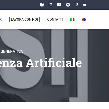
R
LAVORA CON NOI
CONTATTI
E GENERATIVA
enza Artificiale