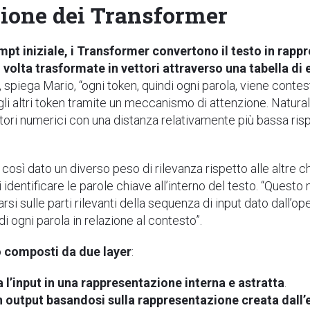
zione dei Transformer
ompt iniziale, i Transformer convertono il testo in ra
 volta trasformate in vettori attraverso una tabella di
 spiega Mario, “ogni token, quindi ogni parola, viene contestu
i altri token tramite un meccanismo di attenzione. Natural
ttori numerici con una distanza relativamente più bassa rispe
 così dato un diverso peso di rilevanza rispetto alle altre 
i identificare le parole chiave all’interno del testo. “Ques
si sulle parti rilevanti della sequenza di input dato dall’o
i ogni parola in relazione al contesto”.
 composti da due layer
:
l’input in una rappresentazione interna e astratta
.
 output basandosi sulla rappresentazione creata dall