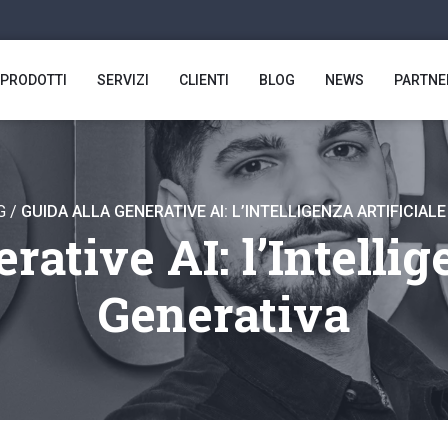
PRODOTTI
SERVIZI
CLIENTI
BLOG
NEWS
PARTNE
G
/
GUIDA ALLA GENERATIVE AI: L’INTELLIGENZA ARTIFICIAL
rative AI: l’Intellig
Generativa