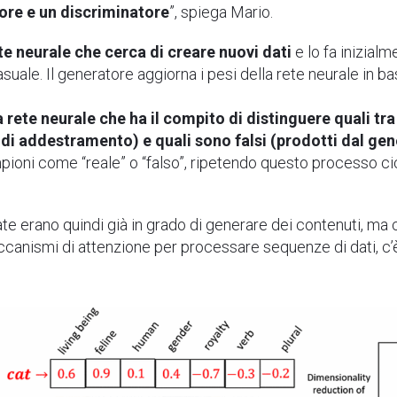
tore e un discriminatore
”, spiega Mario.
te neurale che cerca di creare nuovi dati
e lo fa inizia
suale. Il generatore aggiorna i pesi della rete neurale in ba
a rete neurale che ha il compito di distinguere quali tra
e di addestramento) e quali sono falsi (prodotti dal ge
ioni come “reale” o “falso”, ripetendo questo processo cic
ate erano quindi già in grado di generare dei contenuti, ma 
ccanismi di attenzione per processare sequenze di dati, c’