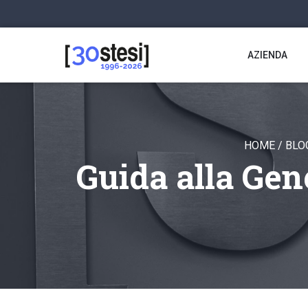
AZIENDA
HOME
/
BLO
Guida alla Gene