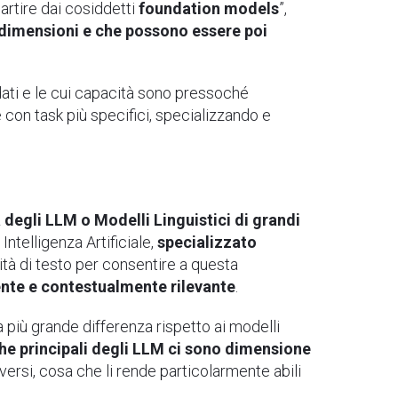
partire dai cosiddetti
foundation models
”,
i dimensioni e che possono essere poi
dati e le cui capacità sono pressoché
 con task più specifici, specializzando e
 degli LLM o Modelli Linguistici di grandi
Intelligenza Artificiale,
specializzato
ità di testo per consentire a questa
nte e contestualmente rilevante
.
a più grande differenza rispetto ai modelli
che principali degli LLM ci sono dimensione
versi, cosa che li rende particolarmente abili