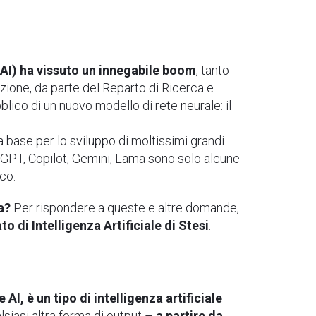
e AI) ha vissuto un innegabile boom
, tanto
zione, da parte del Reparto di Ricerca e
blico di un nuovo modello di rete neurale: il
a base per lo sviluppo di moltissimi grandi
hatGPT, Copilot, Gemini, Lama sono solo alcune
ico.
a?
Per rispondere a queste e altre domande,
di Intelligenza Artificiale di Stesi
.
I, è un tipo di intelligenza artificiale
siasi altra forma di output –
a partire da