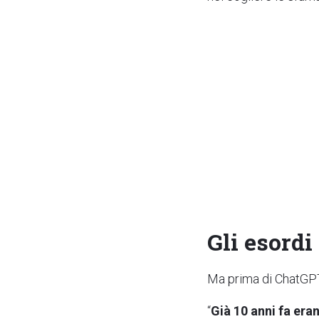
Gli esordi
Ma prima di ChatGPT,
“
Già 10 anni fa era