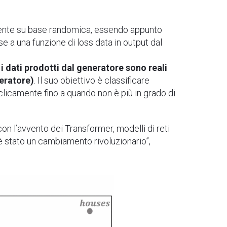
lmente su base randomica, essendo appunto
se a una funzione di loss data in output dal
 i dati prodotti dal generatore sono reali
neratore)
. Il suo obiettivo è classificare
licamente fino a quando non è più in grado di
con l’avvento dei Transformer, modelli di reti
è stato un cambiamento rivoluzionario”,