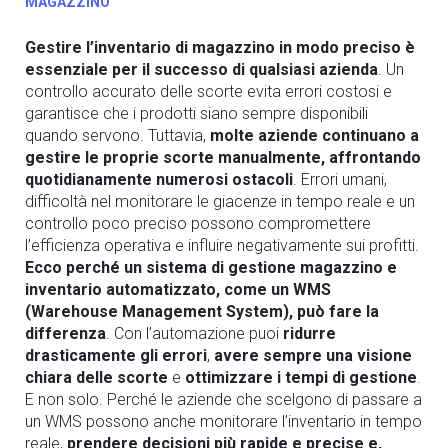
MAGAZZINO
Gestire l’inventario di magazzino in modo preciso è
essenziale per il successo di qualsiasi azienda
. Un
controllo accurato delle scorte evita errori costosi e
garantisce che i prodotti siano sempre disponibili
quando servono. Tuttavia,
molte aziende continuano a
gestire le proprie scorte manualmente, affrontando
quotidianamente numerosi ostacoli
. Errori umani,
difficoltà nel monitorare le giacenze in tempo reale e un
controllo poco preciso possono compromettere
l’efficienza operativa e influire negativamente sui profitti.
Ecco perché un sistema di gestione magazzino e
inventario automatizzato, come un WMS
(Warehouse Management System), può fare la
differenza
. Con l’automazione puoi
ridurre
drasticamente gli errori
,
avere sempre una visione
chiara delle scorte
e
ottimizzare i tempi di gestione
.
E non solo. Perché le aziende che scelgono di passare a
un WMS possono anche monitorare l’inventario in tempo
reale,
prendere decisioni più rapide e precise e,