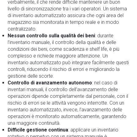
verbalmente, il che rende difficile mantenere un buon
livello di sincronizzazione tra i vari operatori. Un sistema
di inventario automatizzato assicura che ogni area del
magazzino sia monitorata in tempo reale e in modo
centralizzato.
Nessun controllo sulla qualità dei beni
: durante
l’inventario manuale, il controllo della qualità e delle
condizioni dei beni, come scadenza e shelf life, è più
complesso e richiede maggiore attenzione. Un
inventario automatizzato può integrare facilmente questi
controlli, riducendo il rischio di errori e migliorando la
gestione delle scorte.
Controllo di avanzamento autonomo
: nel caso di
inventari manuali, il controllo dell’avanzamento delle
operazioni dipende completamente dal personale, con il
rischio di errori se le attività vengono interrotte. Con un
inventario automatizzato, invece, l’avanzamento delle
operazioni è monitorato automaticamente, garantendo
una maggiore continuità.
Difficile gestione continua
: applicare un inventario
rotativo o perpetuo con un sistema manuale è