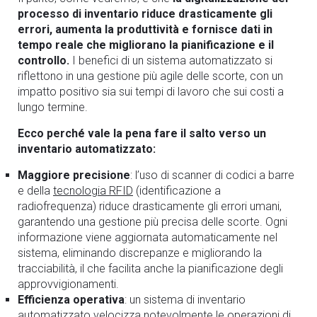
processo di inventario riduce drasticamente gli
errori, aumenta la produttività e fornisce dati in
tempo
reale che migliorano la pianificazione e il
controllo.
I benefici di un sistema automatizzato si
riflettono in una gestione più agile delle scorte, con un
impatto positivo sia sui tempi di lavoro che sui costi a
lungo termine.
Ecco perché vale la pena fare il salto verso un
inventario automatizzato:
Maggiore precisione
: l’uso di scanner di codici a barre
e della
tecnologia RFID
(identificazione a
radiofrequenza) riduce drasticamente gli errori umani,
garantendo una gestione più precisa delle scorte. Ogni
informazione viene aggiornata automaticamente nel
sistema, eliminando discrepanze e migliorando la
tracciabilità, il che facilita anche la pianificazione degli
approvvigionamenti.
Efficienza operativa
: un sistema di inventario
automatizzato velocizza notevolmente le operazioni di