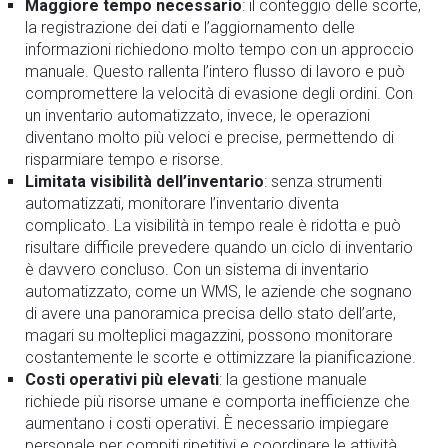
Maggiore tempo necessario
: il conteggio delle scorte,
la registrazione dei dati e l’aggiornamento delle
informazioni richiedono molto tempo con un approccio
manuale. Questo rallenta l’intero flusso di lavoro e può
compromettere la velocità di evasione degli ordini. Con
un inventario automatizzato, invece, le operazioni
diventano molto più veloci e precise, permettendo di
risparmiare tempo e risorse.
Limitata visibilità dell’inventario
: senza strumenti
automatizzati, monitorare l’inventario diventa
complicato. La visibilità in tempo reale è ridotta e può
risultare difficile prevedere quando un ciclo di inventario
è davvero concluso. Con un sistema di inventario
automatizzato, come un WMS, le aziende che sognano
di avere una panoramica precisa dello stato dell’arte,
magari su molteplici magazzini, possono monitorare
costantemente le scorte e ottimizzare la pianificazione.
Costi operativi più elevati
: la gestione manuale
richiede più risorse umane e comporta inefficienze che
aumentano i costi operativi. È necessario impiegare
personale per compiti ripetitivi e coordinare le attività,