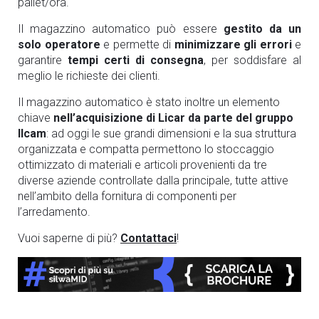
pallet/ora.
Il magazzino automatico può essere
gestito da un
solo operatore
e permette di
minimizzare gli errori
e
garantire
tempi certi di consegna
, per soddisfare al
meglio le richieste dei clienti.
Il magazzino automatico è stato inoltre un elemento
chiave
nell’acquisizione di Licar da parte del gruppo
Ilcam
: ad oggi le sue grandi dimensioni e la sua struttura
organizzata e compatta permettono lo stoccaggio
ottimizzato di materiali e articoli provenienti da tre
diverse aziende controllate dalla principale, tutte attive
nell’ambito della fornitura di componenti per
l’arredamento.
Vuoi saperne di più?
Contattaci
!