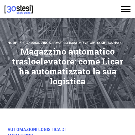
HOME
/
BLOG
/
MAGAZZINO AUTOMATICO TRASLOELEVATORE: COME LICAR HA AUTOMATIZZATO LA SUA LOGISTICA
Magazzino automatico
trasloelevatore: come Licar
ha automatizzato la sua
logistica
AUTOMAZIONI LOGISTICA DI