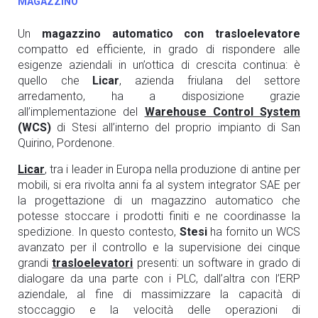
MAGAZZINO
Un
magazzino automatico con trasloelevatore
compatto ed efficiente, in grado di rispondere alle
esigenze aziendali in un’ottica di crescita continua: è
quello che
Licar
, azienda friulana del settore
arredamento, ha a disposizione grazie
all’implementazione del
Warehouse Control System
(WCS)
di Stesi all’interno del proprio impianto di San
Quirino, Pordenone.
Licar
, tra i leader in Europa nella produzione di antine per
mobili, si era rivolta anni fa al system integrator SAE per
la progettazione di un magazzino automatico che
potesse stoccare i prodotti finiti e ne coordinasse la
spedizione. In questo contesto,
Stesi
ha fornito un WCS
avanzato per il controllo e la supervisione dei cinque
grandi
trasloelevatori
presenti: un software in grado di
dialogare da una parte con i PLC, dall’altra con l’ERP
aziendale, al fine di massimizzare la capacità di
stoccaggio e la velocità delle operazioni di