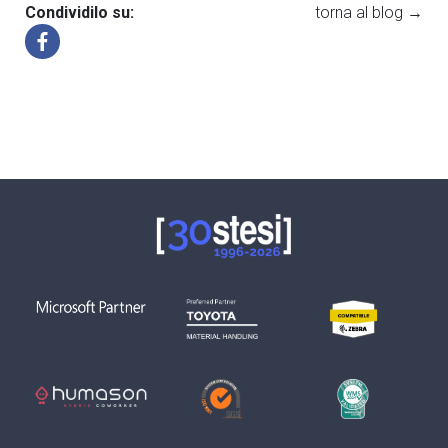
Condividilo su:
torna al blog →