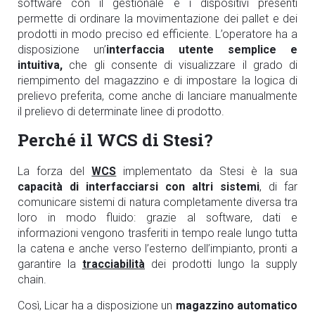
software con il gestionale e i dispositivi presenti
permette di ordinare la movimentazione dei pallet e dei
prodotti in modo preciso ed efficiente. L’operatore ha a
disposizione un’
interfaccia utente semplice e
intuitiva,
che gli consente di visualizzare il grado di
riempimento del magazzino e di impostare la logica di
prelievo preferita, come anche di lanciare manualmente
il prelievo di determinate linee di prodotto.
Perché il WCS di Stesi?
La forza del
WCS
implementato da Stesi è la sua
capacità di interfacciarsi con altri sistemi
, di far
comunicare sistemi di natura completamente diversa tra
loro in modo fluido: grazie al software, dati e
informazioni vengono trasferiti in tempo reale lungo tutta
la catena e anche verso l’esterno dell’impianto, pronti a
garantire la
tracciabilità
dei prodotti lungo la supply
chain.
Così, Licar ha a disposizione un
magazzino automatico