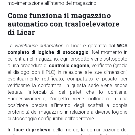
movimentazione all’interno del magazzino.
Come funziona il magazzino
automatico con trasloelevatore
di Licar
La
warehouse automation
in Licar è garantita dal
WCS
completo di logiche di stoccaggio
. Nel momento in
cui entra nel magazzino, ogni prodotto viene sottoposto
a una procedura di
controllo sagoma
, verificato (grazie
al dialogo con il PLC) in relazione alle sue dimensioni,
eventualmente rettificato, compattato e pesato per
verificarne la conformità. In questa sede viene anche
testata l’inforcabilità del pallet che lo contiene.
Successivamente, l’oggetto viene collocato in una
posizione precisa all’interno degli scaffali a doppia
profondità del magazzino, in relazione a diverse logiche
di stoccaggio configurabili dall’operatore.
In
fase di prelievo
della merce, la comunicazione del