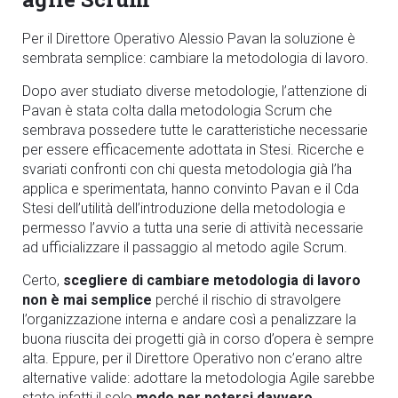
Per il Direttore Operativo Alessio Pavan la soluzione è
sembrata semplice: cambiare la metodologia di lavoro.
Dopo aver studiato diverse metodologie, l’attenzione di
Pavan è stata colta dalla metodologia Scrum che
sembrava possedere tutte le caratteristiche necessarie
per essere efficacemente adottata in Stesi. Ricerche e
svariati confronti con chi questa metodologia già l’ha
applica e sperimentata, hanno convinto Pavan e il Cda
Stesi dell’utilità dell’introduzione della metodologia e
permesso l’avvio a tutta una serie di attività necessarie
ad ufficializzare il passaggio al metodo agile Scrum.
Certo,
scegliere di cambiare metodologia di lavoro
non è mai semplice
perché il rischio di stravolgere
l’organizzazione interna e andare così a penalizzare la
buona riuscita dei progetti già in corso d’opera è sempre
alta. Eppure, per il Direttore Operativo non c’erano altre
alternative valide: adottare la metodologia Agile sarebbe
stato infatti il solo
modo per potersi davvero