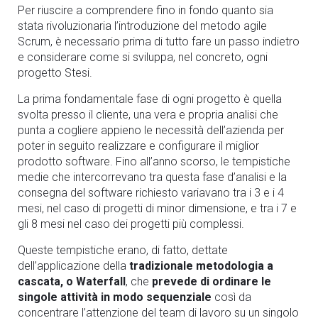
Per riuscire a comprendere fino in fondo quanto sia
stata rivoluzionaria l’introduzione del metodo agile
Scrum, è necessario prima di tutto fare un passo indietro
e considerare come si sviluppa, nel concreto, ogni
progetto Stesi.
La prima fondamentale fase di ogni progetto è quella
svolta presso il cliente, una vera e propria analisi che
punta a cogliere appieno le necessità
dell’azienda per
poter in seguito realizzare e configurare il miglior
prodotto software. Fino all’anno scorso, le tempistiche
medie che intercorrevano tra questa fase d’analisi e la
consegna del software richiesto variavano tra i 3 e i 4
mesi, nel caso di progetti di minor dimensione, e tra i 7 e
gli 8 mesi nel caso dei progetti più complessi.
Queste tempistiche erano, di fatto, dettate
dell’applicazione della
tradizionale metodologia a
cascata, o Waterfall
, che
prevede di ordinare le
singole attività in modo sequenziale
così da
concentrare l’attenzione del team di lavoro su un singolo