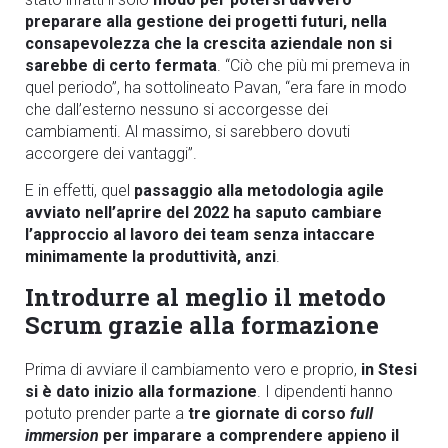
preparare alla gestione dei progetti futuri, nella
consapevolezza che la crescita aziendale non si
sarebbe di certo fermata
. “Ciò che più mi premeva in
quel periodo”, ha sottolineato Pavan, “era fare in modo
che dall’esterno nessuno si accorgesse dei
cambiamenti. Al massimo, si sarebbero dovuti
accorgere dei vantaggi”.
E in effetti, quel
passaggio alla metodologia agile
avviato nell’aprire del 2022 ha saputo cambiare
l’approccio al lavoro dei team senza intaccare
minimamente la produttività, anzi
.
Introdurre al meglio il metodo
Scrum grazie alla formazione
Prima di avviare il cambiamento vero e proprio,
in Stesi
si è dato inizio alla formazione
. I dipendenti hanno
potuto prender parte a
tre giornate di corso
full
immersion
per imparare a comprendere appieno il