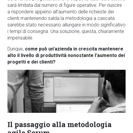
sarà limitata dal numero di figure operative. Per riuscire
a rispondere appieno all’aumento delle richieste dei
clienti mantenendo salda la metodologia a cascata
sarebbe stato necessario allungare in modo significativo
i tempi di consegna. Una soluzione, questa, chiaramente
impensabile.
Dunque,
come può un’azienda in crescita mantenere
alto il livello di produttività nonostante l’aumento dei
progetti e dei clienti?
Il passaggio alla metodologia
agile Scrum