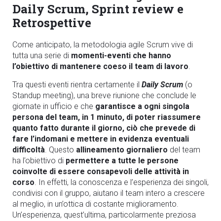
Daily Scrum, Sprint review e
Retrospettive
Come anticipato, la metodologia agile Scrum vive di
tutta una serie di
momenti-eventi che hanno
l’obiettivo di mantenere coeso il team di lavoro
.
Tra questi eventi rientra certamente il
Daily Scrum
(o
Standup meeting), una breve riunione che conclude le
giornate in ufficio e che
garantisce a ogni singola
persona del team, in 1 minuto, di poter riassumere
quanto fatto durante il giorno, ciò che prevede di
fare l’indomani e mettere in evidenza eventuali
difficoltà
. Questo
allineamento giornaliero
del team
ha l’obiettivo di
permettere a tutte le persone
coinvolte di essere consapevoli delle attività in
corso
. In effetti, la conoscenza e l’esperienza dei singoli,
condivisi con il gruppo, aiutano il team intero a crescere
al meglio, in un’ottica di costante miglioramento.
Un’esperienza, quest’ultima, particolarmente preziosa