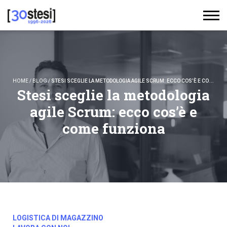
HOME
/
BLOG
/
STESI SCEGLIE LA METODOLOGIA AGILE SCRUM: ECCO COS’È E COME FUNZIONA
Stesi sceglie la metodologia
agile Scrum: ecco cos’è e
come funziona
LOGISTICA DI MAGAZZINO