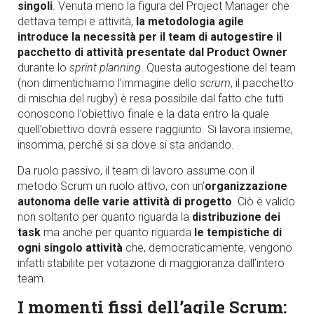
singoli
. Venuta meno la figura del Project Manager che
dettava tempi e attività,
la metodologia agile
introduce la necessità per il team di autogestire il
pacchetto di attività presentate dal Product Owner
durante lo
sprint planning
. Questa autogestione del team
(non dimentichiamo l’immagine dello
scrum
, il pacchetto
di mischia del rugby) è resa possibile dal fatto che tutti
conoscono l’obiettivo finale e la data entro la quale
quell’obiettivo dovrà essere raggiunto. Si lavora insieme,
insomma, perché si sa dove si sta andando.
Da ruolo passivo, il team di lavoro assume con il
metodo Scrum un ruolo attivo, con un’
organizzazione
autonoma delle varie attività di progetto
. Ciò è valido
non soltanto per quanto riguarda la
distribuzione dei
task
ma anche per quanto riguarda
le tempistiche di
ogni singolo attività
che, democraticamente, vengono
infatti stabilite per votazione di maggioranza dall’intero
team.
I momenti fissi dell’agile Scrum: