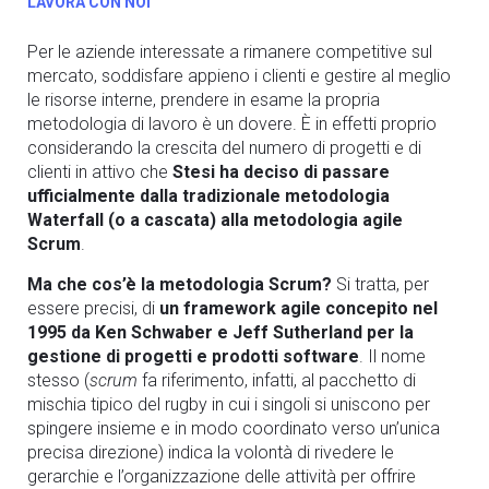
LAVORA CON NOI
Per le aziende interessate a rimanere competitive sul
mercato, soddisfare appieno i clienti e gestire al meglio
le risorse interne, prendere in esame la propria
metodologia di lavoro è un dovere. È in effetti proprio
considerando la crescita del numero di progetti e di
clienti in attivo che
Stesi ha deciso di passare
ufficialmente dalla tradizionale metodologia
Waterfall (o a cascata) alla metodologia agile
Scrum
.
Ma che cos’è la metodologia Scrum?
Si tratta, per
essere precisi, di
un framework agile concepito nel
1995 da Ken Schwaber e Jeff Sutherland per la
gestione di progetti e prodotti software
. Il nome
stesso (
scrum
fa riferimento, infatti, al pacchetto di
mischia tipico del rugby in cui i singoli si uniscono per
spingere insieme e in modo coordinato verso un’unica
precisa direzione) indica la volontà di rivedere le
gerarchie e l’organizzazione delle attività per offrire