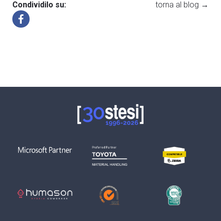
Condividilo su:
torna al blog →