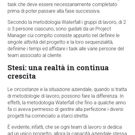
task che deve essere necessariamente completato
prima di poter passare alla fase successiva.
Secondo la metodologia Waterfall i gruppi di lavoro, di 2
o 3 persone ciascuno, sono guidati da un Project
Manager cui compito consiste appunto nel definire le
singole attività del progetto e la loro sequenzialità,
definirne i tempi ed affidare i task alle varie persone del
team associato al cliente.
Stesi: una realtà in continua
crescita
Le circostanze e la situazione aziendale, quando si tratta
di metodologie di lavoro, possono fare la differenza. In
effetti, la metodologia Waterfall che fino a qualche anno
fa ci aveva permesso di gestire alla perfezione i diversi
progetti ha cominciato a starci stretta.
È evidente, infatti, che se ogni team di lavoro si dedica
ad un unico progetto, allora la capacità aziendale stessa