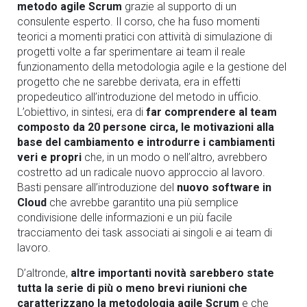
metodo agile Scrum
grazie al supporto di un
consulente esperto. Il corso, che ha fuso momenti
teorici a momenti pratici con attività di simulazione di
progetti volte a far sperimentare ai team il reale
funzionamento della metodologia agile e la gestione del
progetto che ne sarebbe derivata, era in effetti
propedeutico all’introduzione del metodo in ufficio.
L’obiettivo, in sintesi, era di
far comprendere al team
composto da 20 persone circa, le motivazioni alla
base del cambiamento e introdurre i cambiamenti
veri e propri
che, in un modo o nell’altro, avrebbero
costretto ad un radicale nuovo approccio al lavoro.
Basti pensare all’introduzione del
nuovo software in
Cloud
che avrebbe garantito una più semplice
condivisione delle informazioni e un più facile
tracciamento dei task associati ai singoli e ai team di
lavoro.
D’altronde,
altre importanti novità sarebbero state
tutta la serie di più o meno brevi riunioni che
caratterizzano la metodologia agile Scrum
e
che