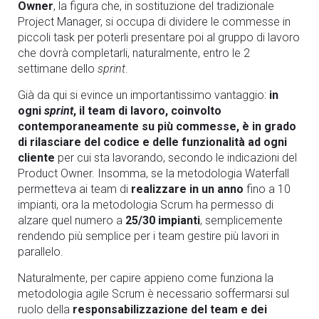
Owner
, la figura che, in sostituzione del tradizionale
Project Manager, si occupa di dividere le commesse in
piccoli task per poterli presentare poi al gruppo di lavoro
che dovrà completarli, naturalmente, entro le 2
settimane dello
sprint
.
Già da qui si evince un importantissimo vantaggio:
in
ogni
sprint
, il team di lavoro, coinvolto
contemporaneamente su più commesse, è in grado
di rilasciare del codice e delle funzionalità ad ogni
cliente
per cui sta lavorando, secondo le indicazioni del
Product Owner. Insomma, se la metodologia Waterfall
permetteva ai team di
realizzare in un anno
fino a 10
impianti, ora la metodologia Scrum ha permesso di
alzare quel numero a
25/30 impianti
, semplicemente
rendendo più semplice per i team gestire più lavori in
parallelo.
Naturalmente, per capire appieno come funziona la
metodologia agile Scrum è necessario soffermarsi sul
ruolo della
responsabilizzazione del team e dei