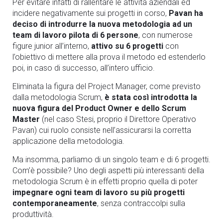
Per evitare infatti di rallentare le attività aziendali ed
incidere negativamente sui progetti in corso,
Pavan ha
deciso di introdurre la nuova metodologia ad un
team di lavoro pilota di 6 persone
, con numerose
figure junior all’interno,
attivo su 6 progetti
con
l’obiettivo di mettere alla prova il metodo ed estenderlo
poi, in caso di successo, all’intero ufficio.
Eliminata la figura del Project Manager, come previsto
dalla metodologia Scrum,
è stata così introdotta la
nuova figura del Product Owner e dello Scrum
Master
(nel caso Stesi, proprio il Direttore Operativo
Pavan) cui ruolo consiste nell’assicurarsi la corretta
applicazione della metodologia.
Ma insomma, parliamo di un singolo team e di 6 progetti.
Com’è possibile? Uno degli aspetti più interessanti della
metodologia Scrum è in effetti proprio quella di poter
impegnare ogni team di lavoro su più progetti
contemporaneamente
, senza contraccolpi sulla
produttività.