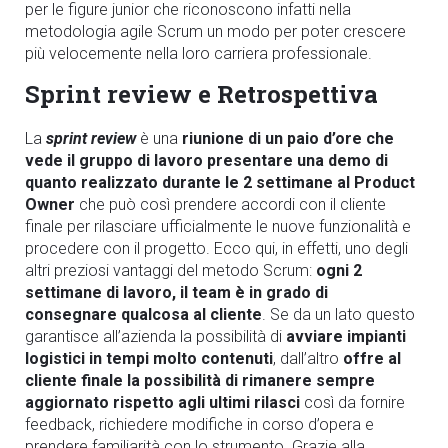
per le figure junior che riconoscono infatti nella
metodologia agile Scrum un modo per poter crescere
più velocemente nella loro carriera professionale.
Sprint review e Retrospettiva
La
sprint review
è una
riunione di un paio d’ore che
vede il gruppo di lavoro presentare una demo di
quanto realizzato durante le 2 settimane al Product
Owner
che può così prendere accordi con il cliente
finale per rilasciare ufficialmente le nuove funzionalità e
procedere con il progetto. Ecco qui, in effetti, uno degli
altri preziosi vantaggi del metodo Scrum:
ogni 2
settimane di lavoro, il team è in grado di
consegnare qualcosa al cliente
. Se da un lato questo
garantisce all’azienda la possibilità di
avviare impianti
logistici in tempi molto contenuti
, dall’altro
offre al
cliente finale la possibilità di rimanere sempre
aggiornato rispetto agli ultimi rilasci
così da fornire
feedback, richiedere modifiche in corso d’opera e
prendere familiarità con lo strumento. Grazie alla