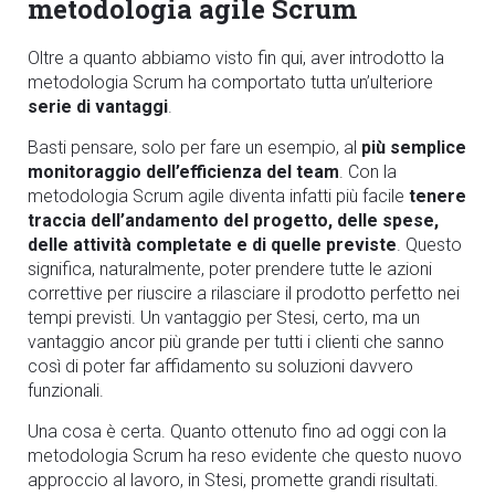
metodologia agile Scrum
Oltre a quanto abbiamo visto fin qui, aver introdotto la
metodologia Scrum ha comportato tutta un’ulteriore
serie di vantaggi
.
Basti pensare, solo per fare un esempio, al
più semplice
monitoraggio dell’efficienza del team
. Con la
metodologia Scrum agile diventa infatti più facile
tenere
traccia dell’andamento del progetto, delle spese,
delle attività completate e di quelle previste
. Questo
significa, naturalmente, poter prendere tutte le azioni
correttive per riuscire a rilasciare il prodotto perfetto nei
tempi previsti. Un vantaggio per Stesi, certo, ma un
vantaggio ancor più grande per tutti i clienti che sanno
così di poter far affidamento su soluzioni davvero
funzionali.
Una cosa è certa. Quanto ottenuto fino ad oggi con la
metodologia Scrum ha reso evidente che questo nuovo
approccio al lavoro, in Stesi, promette grandi risultati.