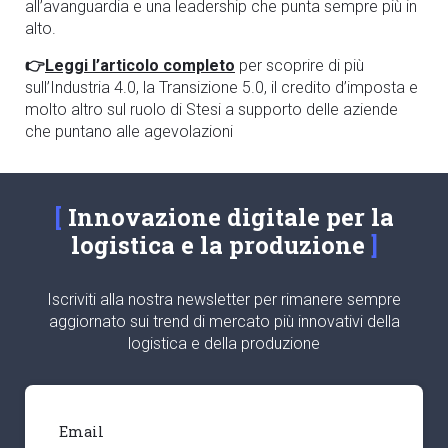
all’avanguardia e una leadership che punta sempre più in
alto.
👉
Leggi l’articolo completo
per scoprire di più
sull’Industria 4.0, la Transizione 5.0, il credito d’imposta e
molto altro sul ruolo di Stesi a supporto delle aziende
che puntano alle agevolazioni
Innovazione digitale per la
logistica e la produzione
Iscriviti alla nostra newsletter per rimanere sempre
aggiornato sui trend di mercato più innovativi della
logistica e della produzione