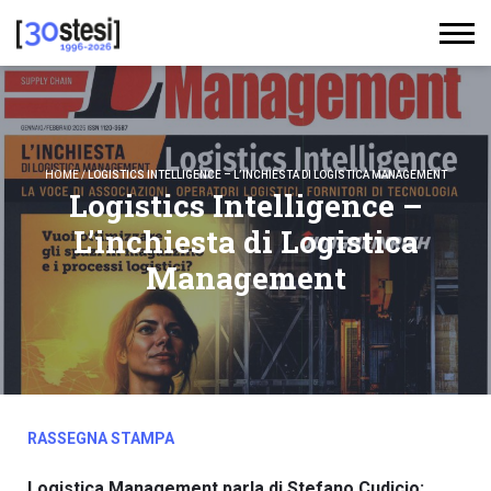
HOME
/
LOGISTICS INTELLIGENCE – L’INCHIESTA DI LOGISTICA MANAGEMENT
Logistics Intelligence –
L’inchiesta di Logistica
Management
RASSEGNA STAMPA
Logistica Management parla di Stefano Cudicio: