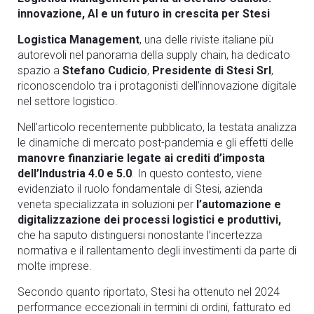
innovazione, AI e un futuro in crescita per Stesi
Logistica Management
, una delle riviste italiane più
autorevoli nel panorama della supply chain, ha dedicato
spazio a
Stefano Cudicio
,
Presidente di Stesi Srl
,
riconoscendolo tra i protagonisti dell’innovazione digitale
nel settore logistico.
Nell’articolo recentemente pubblicato, la testata analizza
le dinamiche di mercato post-pandemia e gli effetti delle
manovre
finanziarie legate ai crediti d’imposta
dell’Industria 4.0 e 5.0
. In questo contesto, viene
evidenziato il ruolo fondamentale di Stesi, azienda
veneta specializzata in soluzioni per
l’automazione e
digitalizzazione dei processi logistici e produttivi,
che ha saputo distinguersi nonostante l’incertezza
normativa e il rallentamento degli investimenti da parte di
molte imprese.
Secondo quanto riportato, Stesi ha ottenuto nel 2024
performance eccezionali in termini di ordini, fatturato ed