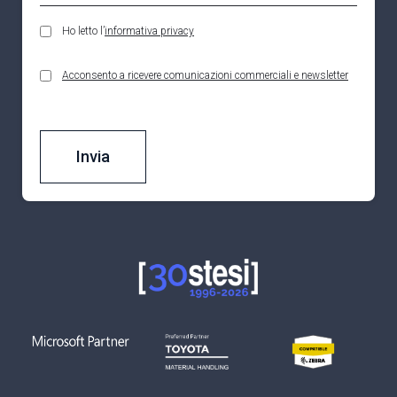
Ho letto l’
informativa privacy
Acconsento a ricevere comunicazioni commerciali e newsletter