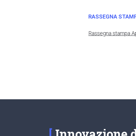
RASSEGNA STAM
Rassegna stampa Ap
Innovazione di