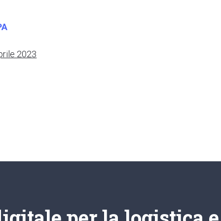
PA
rile 2023
gitale per la logistica 