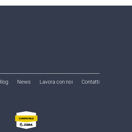
Blog
News
Lavora con noi
Contatti